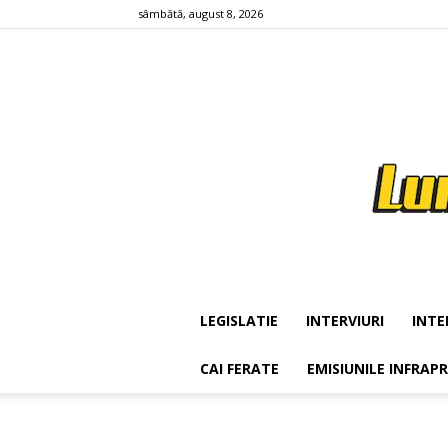
sâmbătă, august 8, 2026
LEGISLATIE
INTERVIURI
INTE
CAI FERATE
EMISIUNILE INFRAP