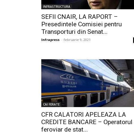
INFRASTRUCTURA
SEFII CNAIR, LA RAPORT –
Presedintele Comisiei pentru
Transporturi din Senat...
Infrapress
-
februarie 9, 2021
CAI FERATE
CFR CALATORI APELEAZA LA
CREDITE BANCARE – Operatorul
feroviar de stat...