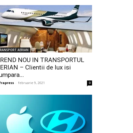
RANSPORT AERIAN
REND NOU IN TRANSPORTUL
ERIAN – Clientii de lux isi
umpara...
frapress
-
februarie 9, 2021
0