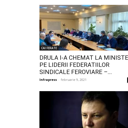
CAI FERATE
DRULA I-A CHEMAT LA MINIST
PE LIDERII FEDERATIILOR
SINDICALE FEROVIARE –...
Infrapress
-
februarie 9, 2021