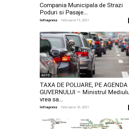
Compania Municipala de Strazi
Poduri si Pasaje...
Infrapress
-
februarie 11, 2021
AUTO
TAXA DE POLUARE, PE AGENDA
GUVERNULUI – Ministrul Mediulu
vrea sa...
Infrapress
-
februarie 10, 2021