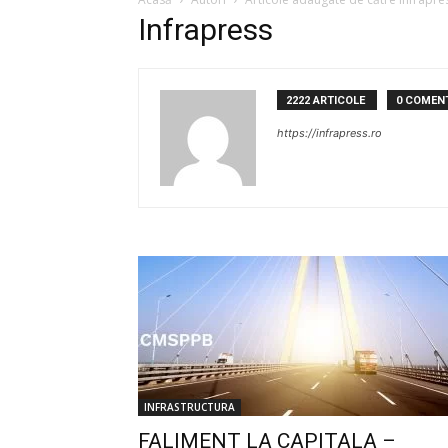
Infrapress
2222 ARTICOLE
0 COMENT
https://infrapress.ro
INFRASTRUCTURA
FALIMENT LA CAPITALA –