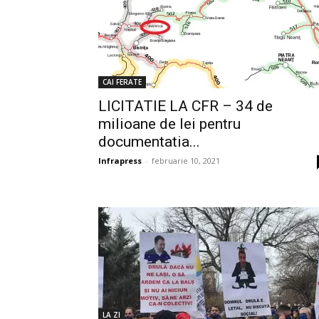
CAI FERATE
LICITATIE LA CFR – 34 de
milioane de lei pentru
documentatia...
Infrapress
-
februarie 10, 2021
LA ZI