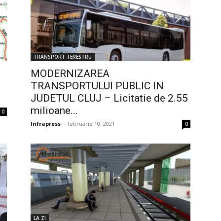
TRANSPORT TERESTRU
MODERNIZAREA
TRANSPORTULUI PUBLIC IN
JUDETUL CLUJ – Licitatie de 2.55
milioane...
0
Infrapress
-
februarie 10, 2021
0
LA ZI