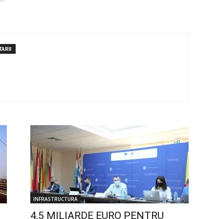
ARII
INFRASTRUCTURA
4,5 MILIARDE EURO PENTRU