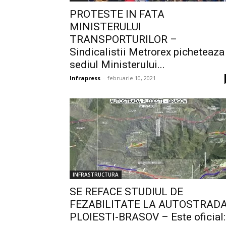
PROTESTE IN FATA
MINISTERULUI
TRANSPORTURILOR –
Sindicalistii Metrorex picheteaza
sediul Ministerului...
Infrapress
-
februarie 10, 2021
INFRASTRUCTURA
SE REFACE STUDIUL DE
FEZABILITATE LA AUTOSTRAD
PLOIESTI-BRASOV – Este oficial:.