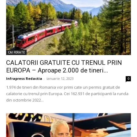
CAI FERATE
CALATORII GRATUITE CU TRENUL PRIN
EUROPA – Aproape 2.000 de tineri...
Infrapress Redactia
-
ianuarie 12, 2023
0
1.974 de tineri din Romania vor primi cate un permis gratuit de
calatorie cu trenul prin Europa. Cei 162.931 de participanti la runda
din octombrie 2022...