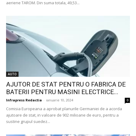
aeriene TAROM. Din suma totala, 49,53...
AUTO
AJUTOR DE STAT PENTRU O FABRICA DE
BATERII PENTRU MASINI ELECTRICE...
Infrapress Redactia
-
ianuarie 10, 2024
0
Comisia Europeana a aprobat planurile Germaniei de a acorda
ajutoare de stat, in valoare de 902 milioane de euro, pentru a
sustine grupul suedez...