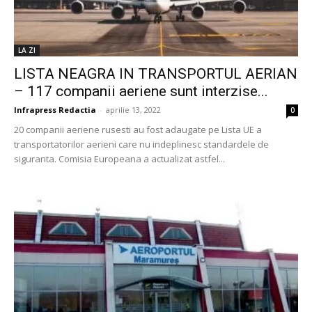
LA ZI
LISTA NEAGRA IN TRANSPORTUL AERIAN
– 117 companii aeriene sunt interzise...
Infrapress Redactia
-
aprilie 13, 2022
0
20 companii aeriene rusesti au fost adaugate pe Lista UE a
transportatorilor aerieni care nu indeplinesc standardele de
siguranta. Comisia Europeana a actualizat astfel...