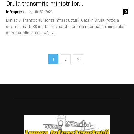
Drula transmite ministrilor...
Infrapress
-
martie 30, 2021
0
Ministrul Transporturilor si Infrastructurii, Catalin Drula (foto), a
declarat marti, 30 martie, in cadrul reuniunii informale a ministrilor
de resort din statele UE, ca...
1
2