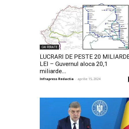
CAI FERATE
LUCRARI DE PESTE 20 MILIARD
LEI – Guvernul aloca 20,1
miliarde...
Infrapress Redactia
-
aprilie 15, 2024