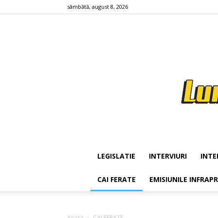
sâmbătă, august 8, 2026
LEGISLATIE
INTERVIURI
INTE
CAI FERATE
EMISIUNILE INFRAP
Acasă
CAI FERATE