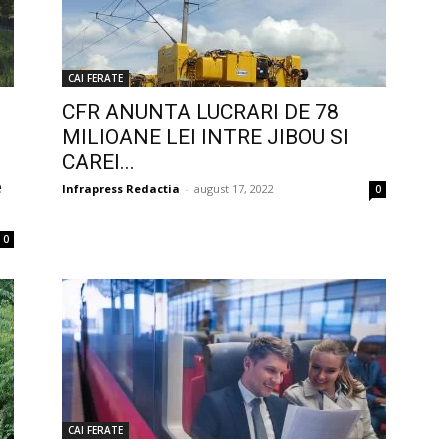
CAI FERATE
CFR ANUNTA LUCRARI DE 78
MILIOANE LEI INTRE JIBOU SI
CAREI...
e
Infrapress Redactia
-
august 17, 2022
0
0
CAI FERATE