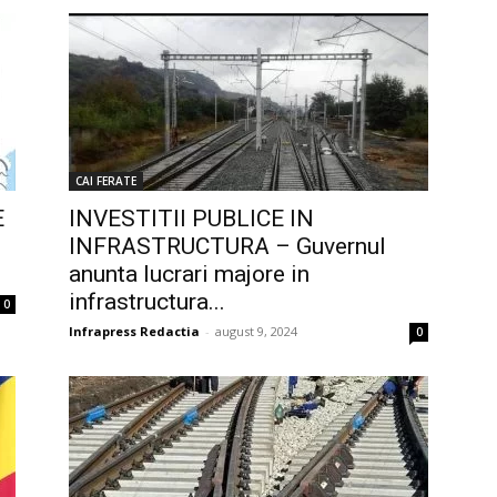
CAI FERATE
E
INVESTITII PUBLICE IN
INFRASTRUCTURA – Guvernul
anunta lucrari majore in
infrastructura...
0
Infrapress Redactia
-
august 9, 2024
0