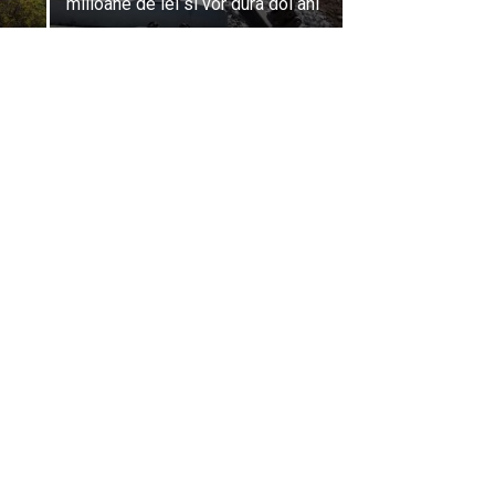
milioane de lei si vor dura doi ani