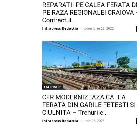
REPARATII PE CALEA FERATA D
PE RAZA REGIONALEI CRAIOVA 
Contractul...
Infrapress Redactia
-
noiembrie 23, 2022
CAI FERATE
CFR MODERNIZEAZA CALEA
FERATA DIN GARILE FETESTI SI
CIULNITA – Trenurile...
Infrapress Redactia
-
iunie 26, 2023