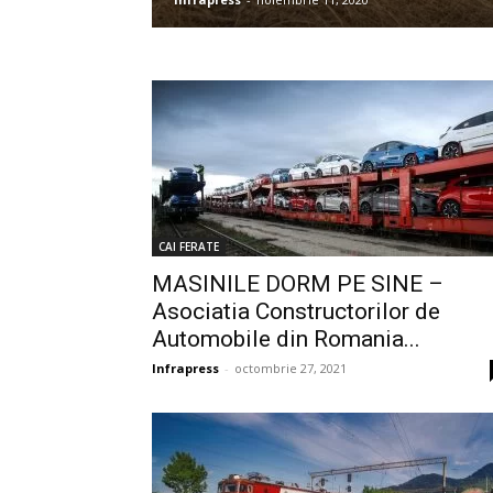
CAI FERATE
MASINILE DORM PE SINE –
Asociatia Constructorilor de
Automobile din Romania...
Infrapress
-
octombrie 27, 2021