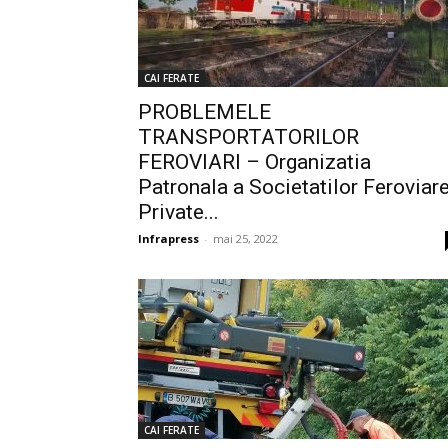
CAI FERATE
PROBLEMELE
TRANSPORTATORILOR
FEROVIARI – Organizatia
Patronala a Societatilor Feroviar
Private...
Infrapress
-
mai 25, 2022
CAI FERATE