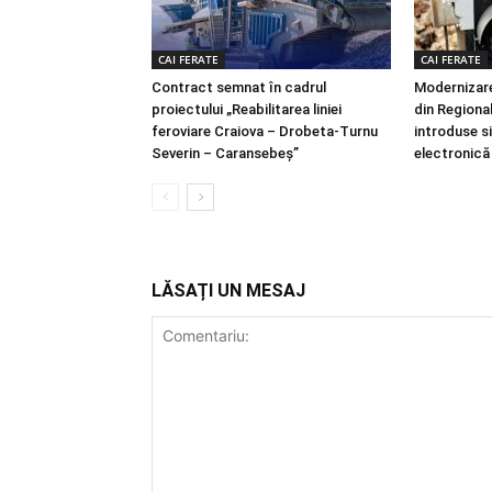
CAI FERATE
CAI FERATE
Contract semnat în cadrul
Modernizare
proiectului „Reabilitarea liniei
din Regionale
feroviare Craiova – Drobeta-Turnu
introduse s
Severin – Caransebeș”
electronică
LĂSAȚI UN MESAJ