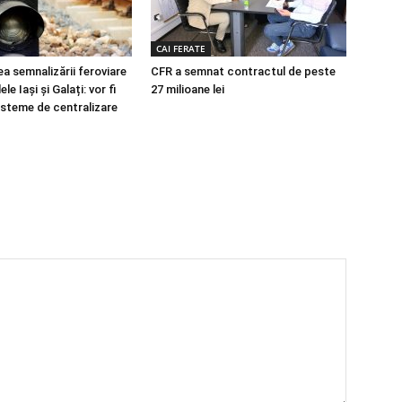
CAI FERATE
a semnalizării feroviare
CFR a semnat contractul de peste
le Iași și Galați: vor fi
27 milioane lei
isteme de centralizare