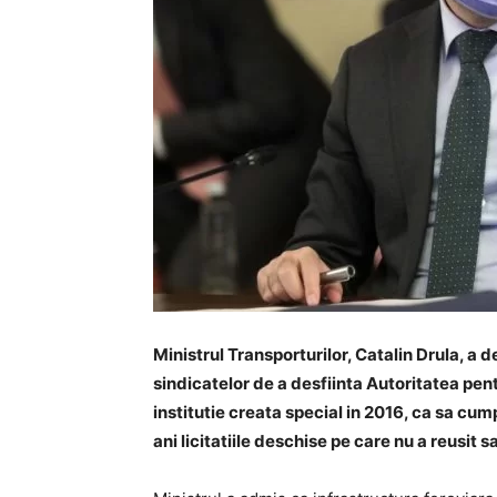
Ministrul Transporturilor, Catalin Drula, a d
sindicatelor de a desfiinta Autoritatea pe
institutie creata special in 2016, ca sa cu
ani licitatiile deschise pe care nu a reusit sa