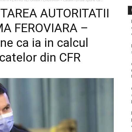
NTAREA AUTORITATII
A FEROVIARA –
ne ca ia in calcul
catelor din CFR