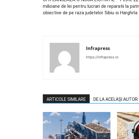
milioane de lei pentru lucrari de reparatii la patr
obiective de pe raza judetelor Sibiu si Harghita
Infrapress
https://infrapress.ro
ARTICOLE SIMILARE
DE LA ACELAȘI AUTOR