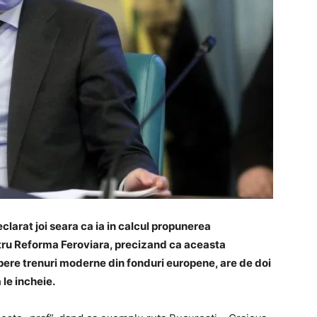
eclarat joi seara ca ia in calcul propunerea
ntru Reforma Feroviara, precizand ca aceasta
mpere trenuri moderne din fonduri europene, are de doi
 le incheie.