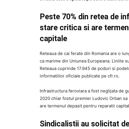
Peste 70% din retea de inf
stare critica si are termen
capitale
Reteaua de cai ferate din Romania are o lung
ca marime din Uniunea Europeana. Liniile su
Reteaua cuprinde 17.945 de poduri si podete
informatiilor oficiale publicate pe cfr.ro.
Infrastructura feroviara a fost neglijata de 
2020 chiar fostul premier Ludovic Orban sa a
are termenul depasit pentru reparatii capita
Sindicalistii au solicitat d