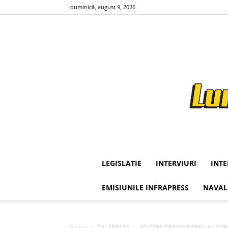
duminică, august 9, 2026
LEGISLATIE
INTERVIURI
INT
EMISIUNILE INFRAPRESS
NAVAL
Acasă
CAI FERATE
SE CERE DESFIINTAREA AUTORIT