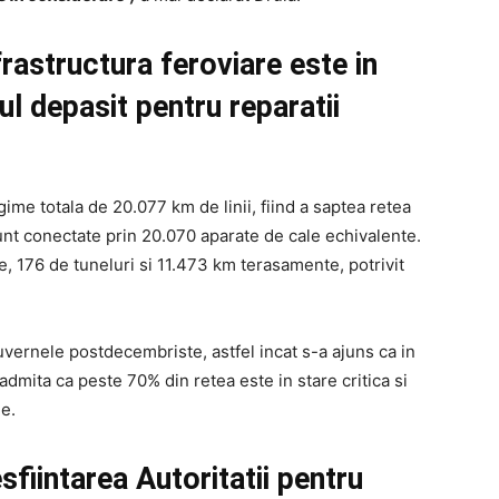
rastructura feroviare este in
ul depasit pentru reparatii
ime totala de 20.077 km de linii, fiind a saptea retea
nt conectate prin 20.070 aparate de cale echivalente.
, 176 de tuneluri si 11.473 km terasamente, potrivit
guvernele postdecembriste, astfel incat s-a ajuns ca in
dmita ca peste 70% din retea este in stare critica si
le.
esfiintarea Autoritatii pentru