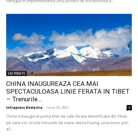
nereguli in implementarea unui proiect de infrastructura...
CAI FERATE
CHINA INAUGUREAZA CEA MAI
SPECTACULOASA LINIE FERATA IN TIBET
– Trenurile...
Infrapress Redactia
-
iunie 29, 2021
0
China a inaugurat prima linie de cale ferata electrificata din Tibet,
pe care vor circula trenurile de mare viteza Fuxing. Linia trece prin
47...