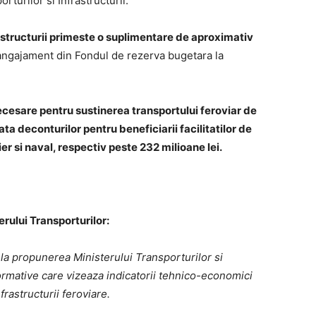
turilor si Infrastructurii.
rastructurii primeste o suplimentare de aproximativ
 angajament din Fondul de rezerva bugetara la
ecesare pentru sustinerea transportului feroviar de
ata deconturilor pentru beneficiarii facilitatilor de
ier si naval, respectiv peste 232 milioane lei.
rului Transporturilor:
 la propunerea Ministerului Transporturilor si
normative care vizeaza indicatorii tehnico-economici
frastructurii feroviare.