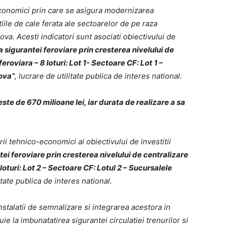
economici prin care se asigura modernizarea
tiile de cale ferata ale sectoarelor de pe raza
va. Acesti indicatori sunt asociati obiectivului de
 sigurantei feroviare prin cresterea nivelului de
eroviara – 8 loturi: Lot 1- Sectoare CF: Lot 1 –
ova”
, lucrare de utilitate publica de interes national.
este de 670 milioane lei, iar durata de realizare a sa
rii tehnico-economici ai obiectivului de investitii
ei feroviare prin cresterea nivelului de centralizare
 loturi: Lot 2 – Sectoare CF: Lotul 2 – Sucursalele
litate publica de interes national.
nstalatii de semnalizare si integrarea acestora in
e la imbunatatirea sigurantei circulatiei trenurilor si