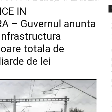
ICE IN
 – Guvernul anunta
 infrastructura
loare totala de
iarde de lei