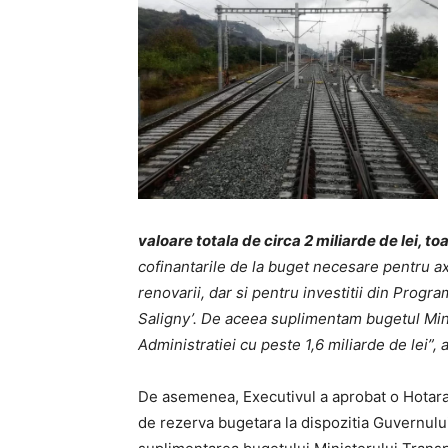
valoare totala de circa 2 miliarde de lei, t
cofinantarile de la buget necesare pentru a
renovarii, dar si pentru investitii din Prog
Saligny’. De aceea suplimentam bugetul Minis
Administratiei cu peste 1,6 miliarde de lei”,
De asemenea, Executivul a aprobat o Hotar
de rezerva bugetara la dispozitia Guvernului