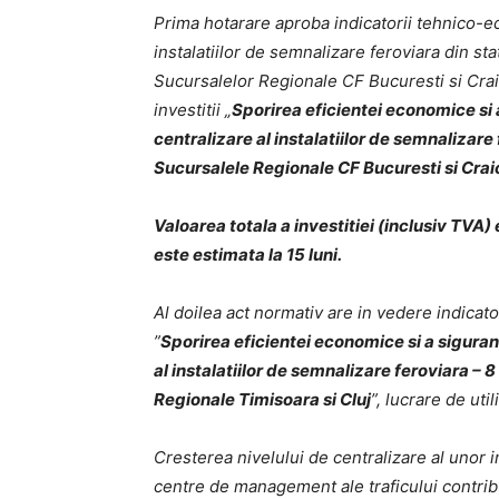
Prima hotarare aproba indicatorii tehnico-
instalatiilor de semnalizare feroviara din sta
Sucursalelor Regionale CF Bucuresti si Craio
investitii „
Sporirea eficientei economice si a
centralizare al instalatiilor de semnalizare f
Sucursalele Regionale CF Bucuresti si Crai
Valoarea totala a investitiei (inclusiv TVA) 
este estimata la 15 luni.
Al doilea act normativ are in vedere indicato
”
Sporirea eficientei economice si a sigurant
al instalatiilor de semnalizare feroviara – 8
Regionale Timisoara si Cluj
”, lucrare de uti
Cresterea nivelului de centralizare al unor i
centre de management ale traficului contribui