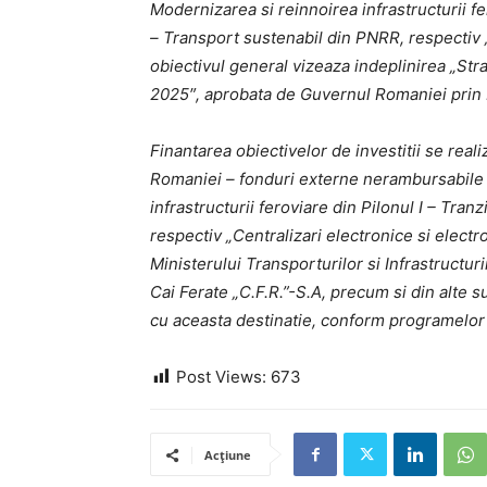
Modernizarea si reinnoirea infrastructurii f
– Transport sustenabil din PNRR, respectiv „
obiectivul general vizeaza indeplinirea „Stra
2025″, aprobata de Guvernul Romaniei prin
Finantarea obiectivelor de investitii se real
Romaniei – fonduri externe nerambursabile –
infrastructurii feroviare din Pilonul I – Tr
respectiv „Centralizari electronice si electr
Ministerului Transporturilor si Infrastructur
Cai Ferate „C.F.R.”-S.A, precum si din alte s
cu aceasta destinatie, conform programelor de
Post Views:
673
Acțiune