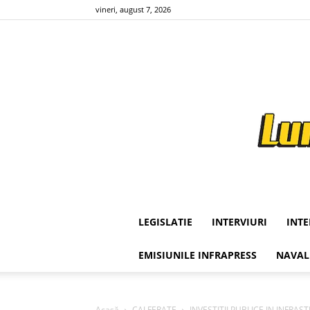
vineri, august 7, 2026
LEGISLATIE
INTERVIURI
INT
EMISIUNILE INFRAPRESS
NAVAL
Acasă
CAI FERATE
INVESTITII PUBLICE IN INFRASTR