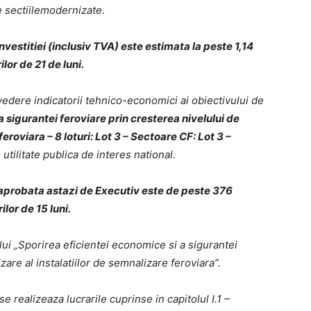
e sectiilemodernizate.
nvestitiei (inclusiv TVA) este estimata la peste 1,14
lor de 21 de luni.
 vedere indicatorii tehnico-economici ai obiectivului de
 sigurantei feroviare prin cresterea nivelului de
feroviara – 8 loturi: Lot 3 – Sectoare CF: Lot 3 –
e utilitate publica de interes national.
) aprobata astazi de Executiv este de peste 376
ilor de 15 luni.
lui „Sporirea eficientei economice si a sigurantei
zare al instalatiilor de semnalizare feroviara”.
e realizeaza lucrarile cuprinse in capitolul I.1 –