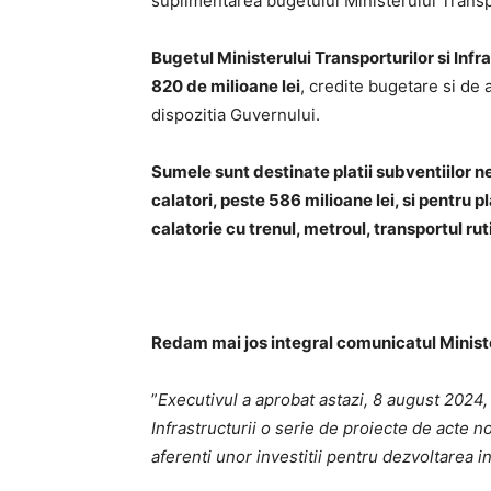
suplimentarea bugetului Ministerului Transpor
Bugetul Ministerului Transporturilor si Inf
820 de milioane lei
, credite bugetare si de
dispozitia Guvernului.
Sumele sunt destinate platii subventiilor n
calatori, peste 586 milioane lei, si pentru pl
calatorie cu trenul, metroul, transportul rut
Redam mai jos integral comunicatul Ministe
”
Executivul a aprobat astazi, 8 august 2024,
Infrastructurii o serie de proiecte de acte 
aferenti unor investitii pentru dezvoltarea in