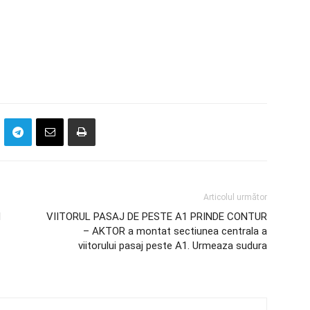
Articolul următor
N
VIITORUL PASAJ DE PESTE A1 PRINDE CONTUR
– AKTOR a montat sectiunea centrala a
viitorului pasaj peste A1. Urmeaza sudura