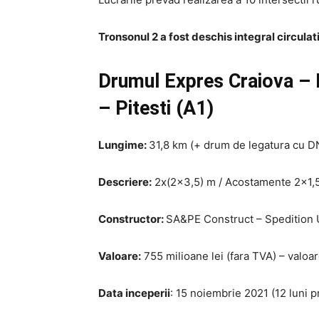
Tronsonul 2 a fost deschis integral circulati
Drumul Expres Craiova – P
– Pitesti (A1)
Lungime:
31,8 km (+ drum de legatura cu D
Descriere:
2x(2×3,5) m / Acostamente 2×1,
Constructor:
SA&PE Construct – Spedition
Valoare:
755 milioane lei (fara TVA) – valoar
Data inceperii
: 15 noiembrie 2021 (12 luni p