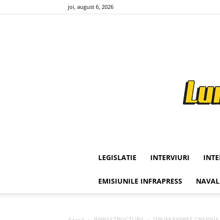
joi, august 6, 2026
LEGISLATIE
INTERVIURI
INT
EMISIUNILE INFRAPRESS
NAVAL
Acasă
INFRASTRUCTURA
DRUM EXPRES CRAIOVA-PIT