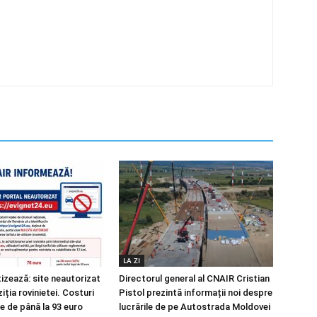
LA ZI
izează: site neautorizat
Directorul general al CNAIR Cristian
iția rovinietei. Costuri
Pistol prezintă informații noi despre
e de până la 93 euro
lucrările de pe Autostrada Moldovei