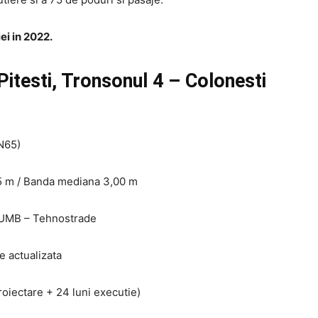
ei in 2022.
itesti, Tronsonul 4 – Colonesti
N65)
5 m / Banda mediana 3,00 m
 UMB – Tehnostrade
e actualizata
roiectare + 24 luni executie)