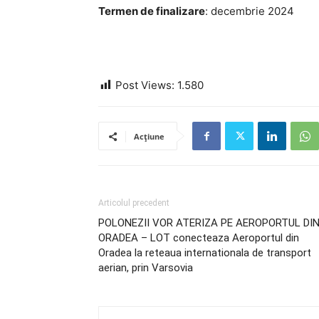
Termen de finalizare
: decembrie 2024
Post Views:
1.580
Acțiune
Articolul precedent
POLONEZII VOR ATERIZA PE AEROPORTUL DI
ORADEA – LOT conecteaza Aeroportul din
Oradea la reteaua internationala de transport
aerian, prin Varsovia