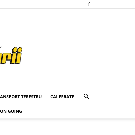
RANSPORT TERESTRU
CAI FERATE
 ON GOING