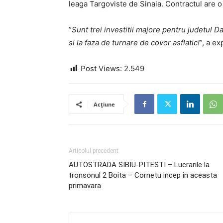
leaga Targoviste de Sinaia. Contractul are o
”
Sunt trei investitii majore pentru judetul 
si la faza de turnare de covor asflatic!
”, a e
Post Views:
2.549
Acțiune
Articolul precedent
AUTOSTRADA SIBIU-PITESTI – Lucrarile la
tronsonul 2 Boita – Cornetu incep in aceasta
primavara