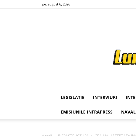
joi, august 6, 2026
LEGISLATIE
INTERVIURI
INT
EMISIUNILE INFRAPRESS
NAVAL
Acasă
INFRASTRUCTURA
CEA MAI ASTEPTATA INVES