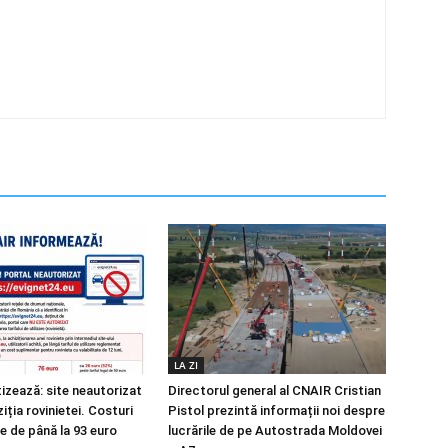
LA ZI
izează: site neautorizat
Directorul general al CNAIR Cristian
iția rovinietei. Costuri
Pistol prezintă informații noi despre
e de până la 93 euro
lucrările de pe Autostrada Moldovei