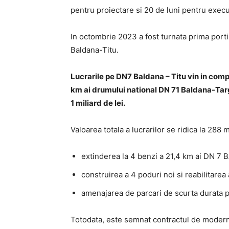
pentru proiectare si 20 de luni pentru execu
In octombrie 2023 a fost turnata prima porti
Baldana-Titu.
Lucrarile pe DN7 Baldana – Titu vin in compl
km ai drumului national DN 71 Baldana-Targo
1 miliard de lei.
Valoarea totala a lucrarilor se ridica la 288 m
extinderea la 4 benzi a 21,4 km ai DN 7
construirea a 4 poduri noi si reabilitarea 
amenajarea de parcari de scurta durata 
Totodata, este semnat contractul de modern