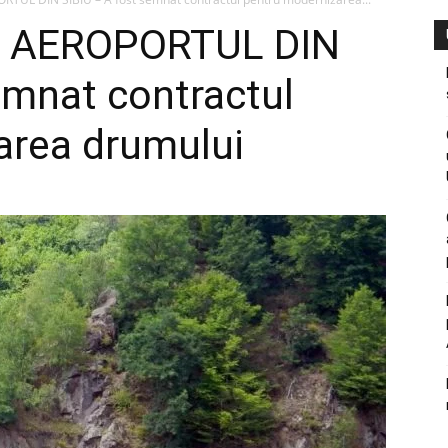
 AEROPORTUL DIN
emnat contractul
area drumului