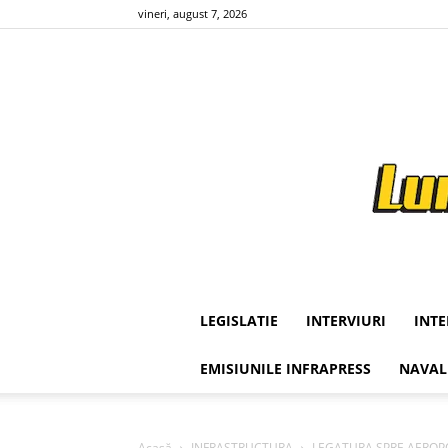
vineri, august 7, 2026
LEGISLATIE
INTERVIURI
INT
EMISIUNILE INFRAPRESS
NAVAL
Acasă
INFRASTRUCTURA
LEGATURA SPRE AEROPORT