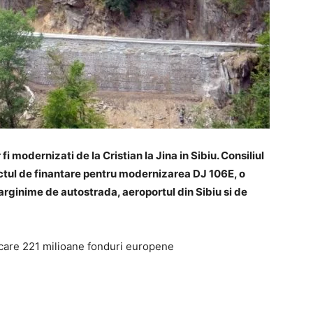
modernizati de la Cristian la Jina in Sibiu. Consiliul
tul de finantare pentru modernizarea DJ 106E, o
arginime de autostrada, aeroportul din Sibiu si de
in care 221 milioane fonduri europene