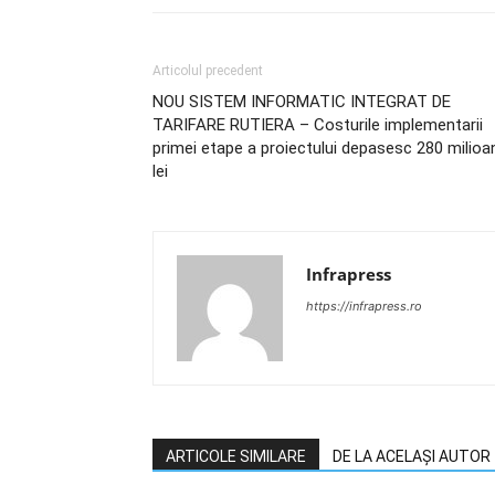
Articolul precedent
NOU SISTEM INFORMATIC INTEGRAT DE
TARIFARE RUTIERA – Costurile implementarii
primei etape a proiectului depasesc 280 milioa
lei
Infrapress
https://infrapress.ro
ARTICOLE SIMILARE
DE LA ACELAȘI AUTOR