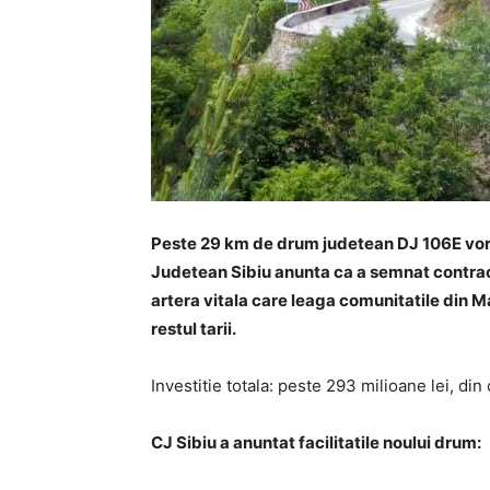
Peste 29 km de drum judetean DJ 106E vor fi 
Judetean Sibiu anunta ca a semnat contrac
artera vitala care leaga comunitatile din M
restul tarii.
Investitie totala: peste 293 milioane lei, d
CJ Sibiu a anuntat facilitatile noului drum: