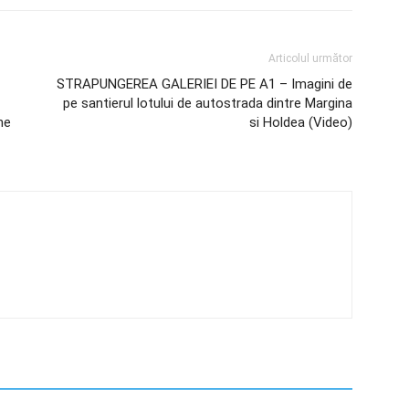
Articolul următor
STRAPUNGEREA GALERIEI DE PE A1 – Imagini de
pe santierul lotului de autostrada dintre Margina
ne
si Holdea (Video)