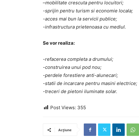
–
mobilitate crescuta pentru locuitori;
-sprijin pentru turism si economie locala;
-acces mai bun la servicii publice;
-infrastructura prietenoasa cu mediul.
Se vor realiza:
-refacerea completa a drumului;
-construirea unui pod nou;
-perdele forestiere anti-alunecari;
-statii de incarcare pentru masini electrice;
-treceri de pietoni iluminate solar.
Post Views:
355
Acțiune