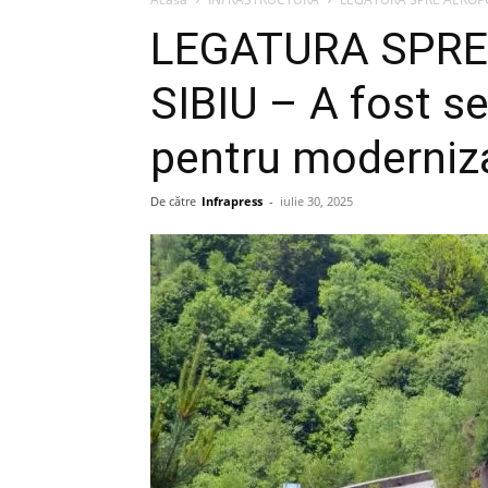
LEGATURA SPRE
SIBIU – A fost s
pentru moderniz
De către
Infrapress
-
iulie 30, 2025