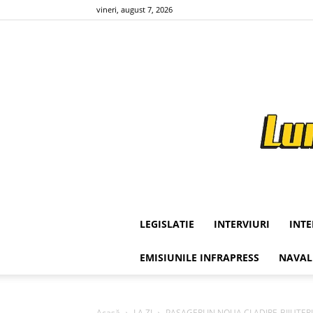
vineri, august 7, 2026
LEGISLATIE
INTERVIURI
INT
EMISIUNILE INFRAPRESS
NAVAL
Acasă
LA ZI
PASAGERI IN NOUA CLADIRE-BIJUTERIE 