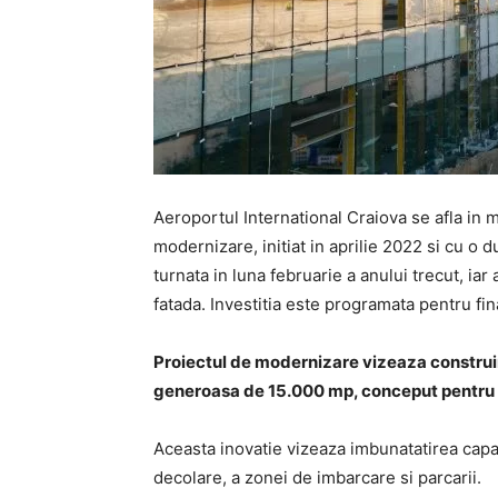
Aeroportul International Craiova se afla in 
modernizare, initiat in aprilie 2022 si cu o 
turnata in luna februarie a anului trecut, ia
fatada. Investitia este programata pentru fina
Proiectul de modernizare vizeaza construir
generoasa de 15.000 mp, conceput pentru a
Aceasta inovatie vizeaza imbunatatirea capaci
decolare, a zonei de imbarcare si parcarii.