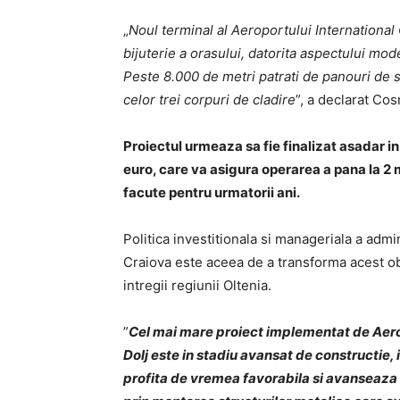
„
Noul terminal al Aeroportului International
bijuterie a orasului, datorita aspectului mode
Peste 8.000 de metri patrati de panouri de s
celor trei corpuri de cladire
”, a declarat Co
Proiectul urmeaza sa fie finalizat asadar in
euro, care va asigura operarea a pana la 2 
facute pentru urmatorii ani.
Politica investitionala si manageriala a admi
Craiova este aceea de a transforma acest ob
intregii regiunii Oltenia.
”
Cel mai mare proiect implementat de Aerop
Dolj este in stadiu avansat de constructie, i
profita de vremea favorabila si avanseaza cu l