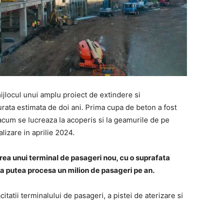
mijlocul unui amplu proiect de extindere si
durata estimata de doi ani. Prima cupa de beton a fost
r acum se lucreaza la acoperis si la geamurile de pe
lizare in aprilie 2024.
ea unui terminal de pasageri nou, cu o suprafata
 putea procesa un milion de pasageri pe an.
tatii terminalului de pasageri, a pistei de aterizare si