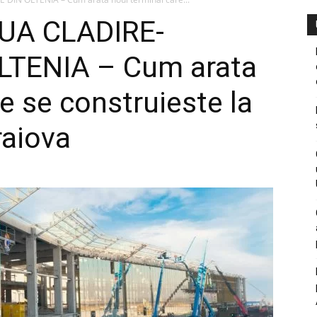
UA CLADIRE-
LTENIA – Cum arata
e se construieste la
raiova