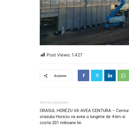
Post Views:
1.427
Acțiune
Articolul precedent
ORASUL HOREZU VA AVEA CENTURA – Centur
orasului Horezu va avea o lungime de 4 km si
costa 201 milioane lei