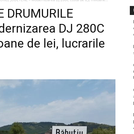
E DRUMURILE
ernizarea DJ 280C
ane de lei, lucrarile