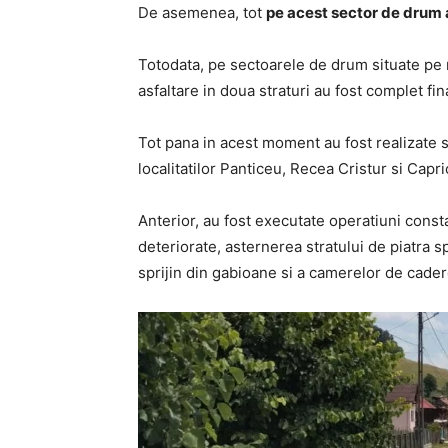
De asemenea, tot
pe acest sector de drum a
Totodata, pe sectoarele de drum situate pe ra
asfaltare in doua straturi au fost complet fin
Tot pana in acest moment au fost realizate s
localitatilor Panticeu, Recea Cristur si Capri
Anterior, au fost executate operatiuni const
deteriorate, asternerea stratului de piatra s
sprijin din gabioane si a camerelor de cad