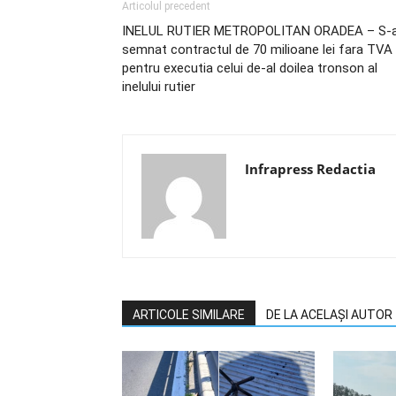
Articolul precedent
INELUL RUTIER METROPOLITAN ORADEA – S-
semnat contractul de 70 milioane lei fara TVA
pentru executia celui de-al doilea tronson al
inelului rutier
Infrapress Redactia
ARTICOLE SIMILARE
DE LA ACELAȘI AUTOR