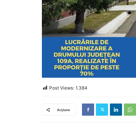
Post Views:
1.384
Acțiune