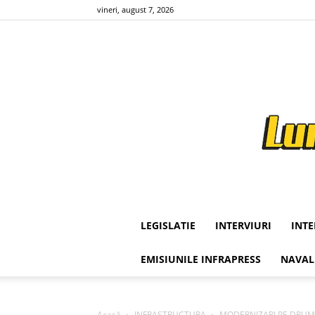
vineri, august 7, 2026
LEGISLATIE
INTERVIURI
INT
EMISIUNILE INFRAPRESS
NAVAL
Acasă
INFRASTRUCTURA
MODERNIZARI PE DRUMURI