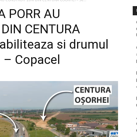
LA PORR AU
 DIN CENTURA
biliteaza si drumul
i – Copacel