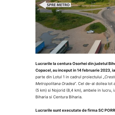
Lucrarile la centura Osorhei din judetul Bih
Copacel, au inceput in 14 februarie 2023, iar 
parte din Lotul 1 in cadrul proiectului „
Crest
Metropolitana Oradea
”. Cel de-al doilea lot
(5 km) si Nojorid (8,4 km), ambele in lucru, i
Biharia si Centura Biharia.
Lucrarile sunt executate de firma SC PORR 