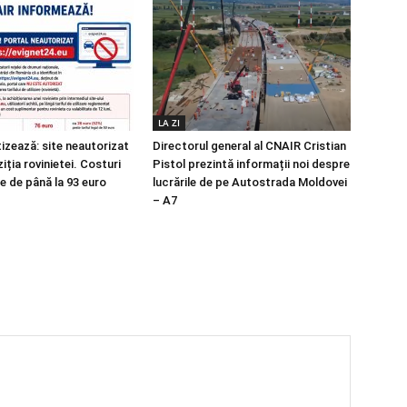
LA ZI
izează: site neautorizat
Directorul general al CNAIR Cristian
iția rovinietei. Costuri
Pistol prezintă informații noi despre
e de până la 93 euro
lucrările de pe Autostrada Moldovei
– A7