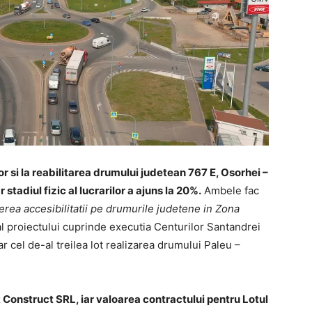
or si la reabilitarea drumului judetean 767 E, Osorhei –
stadiul fizic al lucrarilor a ajuns la 20%.
Ambele fac
erea accesibilitatii pe drumurile judetene in Zona
 al proiectului cuprinde executia Centurilor Santandrei
ar cel de-al treilea lot realizarea drumului Paleu –
Construct SRL, iar valoarea contractului pentru Lotul