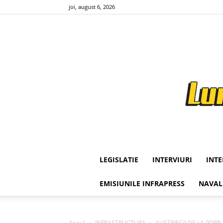
joi, august 6, 2026
LEGISLATIE
INTERVIURI
INT
EMISIUNILE INFRAPRESS
NAVAL
Acasă
INFRASTRUCTURA
AUSTRIECII DE LA PORR