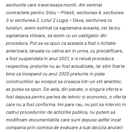
sectiunile care traverseaza muntii. Am semnat
contractele pentru Sibiu – Pitesti, sectiunea 4, sectiunea
3 si sectiunea 2. Lotul 2 Lugoj – Deva, sectiunea cu
tuneluri, avem estimat ca saptamana aceasta, cel tarziu
saptamana viitoare, sa iesim cu un castigator din
procedura. Pot sa va spun ca aceasta a fost o licitatie
anterioara, lansata cu cativa ani in urma, cu precalificare,
a fost suspendata in anul 2021, s-a reluat procedura
respectiva, preturile nu au fost actualizate, iar stim foarte
bine ca incepand cu anul 2020 preturile in piata
constructiilor au inceput sa creasca intr-un stil ametitor,
as putea sa spun. De asta, din pacate, o singura oferta a
fost depusa pentru partea de tehnic si economic, o oferta
care nu a fost conforma. Imi pare rau, nu pot sa intervin in
cadrul procedurilor de achizitie publica, nu putem sa
modificam documentatiile care sunt depuse astfel incat
compania prin comisia de evaluare a luat decizia anularii