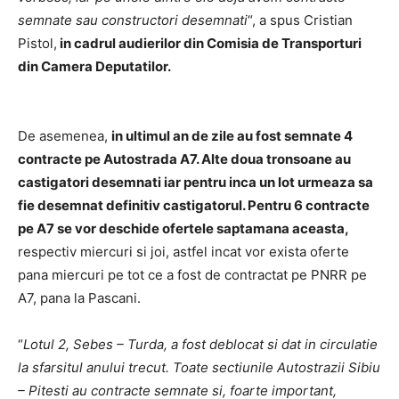
semnate sau constructori desemnati
“, a spus Cristian
Pistol,
in cadrul audierilor din Comisia de Transporturi
din Camera Deputatilor.
De asemenea,
in ultimul an de zile au fost semnate 4
contracte pe Autostrada A7. Alte doua tronsoane au
castigatori desemnati iar pentru inca un lot urmeaza sa
fie desemnat definitiv castigatorul. Pentru 6 contracte
pe A7 se vor deschide ofertele saptamana aceasta,
respectiv miercuri si joi, astfel incat vor exista oferte
pana miercuri pe tot ce a fost de contractat pe PNRR pe
A7, pana la Pascani.
“
Lotul 2, Sebes – Turda, a fost deblocat si dat in circulatie
la sfarsitul anului trecut. Toate sectiunile Autostrazii Sibiu
– Pitesti au contracte semnate si, foarte important,