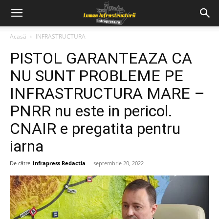
Acasă
INFRASTRUCTURA
PISTOL GARANTEAZA CA
NU SUNT PROBLEME PE
INFRASTRUCTURA MARE –
PNRR nu este in pericol.
CNAIR e pregatita pentru
iarna
De către
Infrapress Redactia
-
septembrie 20, 2022