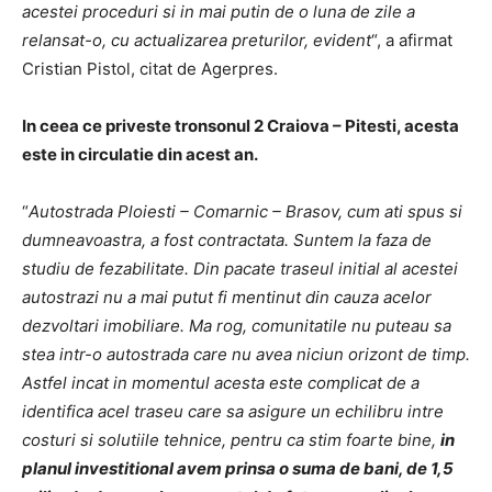
acestei proceduri si in mai putin de o luna de zile a
relansat-o, cu actualizarea preturilor, evident
“, a afirmat
Cristian Pistol, citat de Agerpres.
In ceea ce priveste tronsonul 2 Craiova – Pitesti, acesta
este in circulatie din acest an.
“
Autostrada Ploiesti – Comarnic – Brasov, cum ati spus si
dumneavoastra, a fost contractata. Suntem la faza de
studiu de fezabilitate. Din pacate traseul initial al acestei
autostrazi nu a mai putut fi mentinut din cauza acelor
dezvoltari imobiliare. Ma rog, comunitatile nu puteau sa
stea intr-o autostrada care nu avea niciun orizont de timp.
Astfel incat in momentul acesta este complicat de a
identifica acel traseu care sa asigure un echilibru intre
costuri si solutiile tehnice, pentru ca stim foarte bine,
in
planul investitional avem prinsa o suma de bani, de 1,5