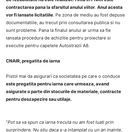
contractarea pana la sfarsitul anului viitor
.
Anul acesta
vor fi lansate licitatiile
. Pe zona de mediu au fost depuse
documentatiile, au trecut prin consultarea publica si nu
sunt probleme. Pana la finalul anului ar urma sa fie
lansata procedura de achizitie pentru proiectare si
executie pentru capetele Autostrazii A8.
CNAIR, pregatita de iarna
Pistol mai da asigurari ca societatea pe care o conduce
este pregatita pentru iarna care urmeaza, avand
asigurate o parte din stocurile de materiale, contracte
pentru deszapezire sau utilaje.
“
Pot sa va spun ca iarna trecuta nu am fost luati prin
surprindere. Nu stiu daca s-a intamplat cu un an inainte,