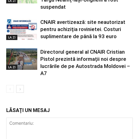
LA ZI
suspendat
CNAIR avertizează: site neautorizat
pentru achiziția rovinietei. Costuri
suplimentare de până la 93 euro
LA ZI
Directorul general al CNAIR Cristian
Pistol prezintă informații noi despre
lucrările de pe Autostrada Moldovei –
LA ZI
A7
LĂSAȚI UN MESAJ