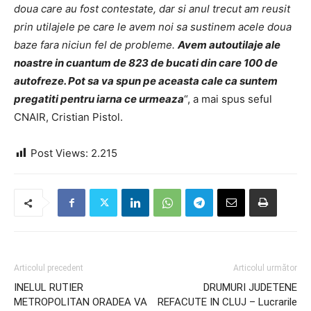
doua care au fost contestate, dar si anul trecut am reusit
prin utilajele pe care le avem noi sa sustinem acele doua
baze fara niciun fel de probleme.
Avem autoutilaje ale
noastre in cuantum de 823 de bucati din care 100 de
autofreze. Pot sa va spun pe aceasta cale ca suntem
pregatiti pentru iarna ce urmeaza
“, a mai spus seful
CNAIR, Cristian Pistol.
Post Views:
2.215
Articolul precedent
Articolul următor
INELUL RUTIER
DRUMURI JUDETENE
METROPOLITAN ORADEA VA
REFACUTE IN CLUJ – Lucrarile