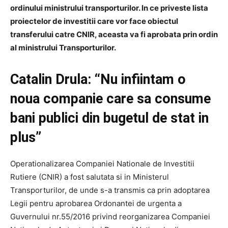
ordinului ministrului transporturilor. In ce priveste lista
proiectelor de investitii care vor face obiectul
transferului catre CNIR, aceasta va fi aprobata prin ordin
al ministrului Transporturilor.
Catalin Drula: “Nu infiintam o
noua companie care sa consume
bani publici din bugetul de stat in
plus”
Operationalizarea Companiei Nationale de Investitii
Rutiere (CNIR) a fost salutata si in Ministerul
Transporturilor, de unde s-a transmis ca prin adoptarea
Legii pentru aprobarea Ordonantei de urgenta a
Guvernului nr.55/2016 privind reorganizarea Companiei