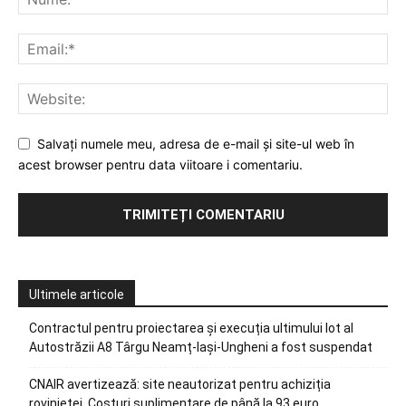
Salvați numele meu, adresa de e-mail și site-ul web în
acest browser pentru data viitoare i comentariu.
Ultimele articole
Contractul pentru proiectarea și execuția ultimului lot al
Autostrăzii A8 Târgu Neamț-Iași-Ungheni a fost suspendat
CNAIR avertizează: site neautorizat pentru achiziția
rovinietei. Costuri suplimentare de până la 93 euro