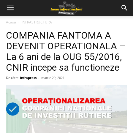
Acasă
INFRASTRUCTURA
COMPANIA FANTOMA A
DEVENIT OPERATIONALA –
La 6 ani de la OUG 55/2016,
CNIR incepe sa functioneze
De către
Infrapress
-
martie 29, 2021