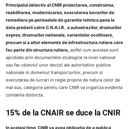
Principalul obiectiv al CNIR proiectarea, construirea,
reabilitarea, modernizarea, executarea lucrarilor de
remediere pe perioadele de garantie tehnica pana la
data predarii catre C.N.A.I.R
.,
a autostrazilor, drumurilor
expres, drumurilor nationale, variantelor ocolitoare,
precum si a altor elemente de infrastructura rutiera care
fac parte din structura rutiera,
astfel cum acestea sunt
aprobate prin documentele strategice la nivel national
sau fac obiectul unor decizii ale autoritatilor publice
nationale in domeniul transporturilor, precum si
executarea de lucrari in regie proprie de natura celor de
mai sus, categorie pentru care CNIR va organiza evidenta
contabila distincta.
15% de la CNAIR se duce la CNIR
In acelasi timp, CNIR va avea obligatia de a publica