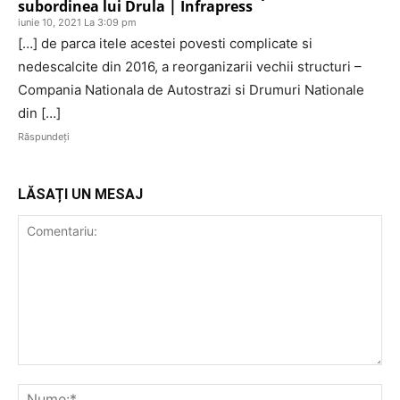
subordinea lui Drula | Infrapress
iunie 10, 2021 La 3:09 pm
[…] de parca itele acestei povesti complicate si
nedescalcite din 2016, a reorganizarii vechii structuri –
Compania Nationala de Autostrazi si Drumuri Nationale
din […]
Răspundeți
LĂSAȚI UN MESAJ