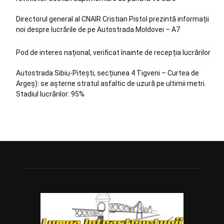
Directorul general al CNAIR Cristian Pistol prezintă informații
noi despre lucrările de pe Autostrada Moldovei – A7
Pod de interes național, verificat înainte de recepția lucrărilor
Autostrada Sibiu-Pitești, secțiunea 4 Tigveni – Curtea de
Argeș): se așterne stratul asfaltic de uzură pe ultimii metri.
Stadiul lucrărilor: 95%