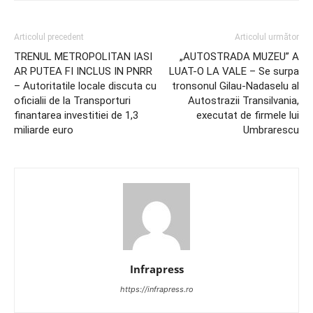
Articolul precedent
Articolul următor
TRENUL METROPOLITAN IASI
„AUTOSTRADA MUZEU” A
AR PUTEA FI INCLUS IN PNRR
LUAT-O LA VALE – Se surpa
– Autoritatile locale discuta cu
tronsonul Gilau-Nadaselu al
oficialii de la Transporturi
Autostrazii Transilvania,
finantarea investitiei de 1,3
executat de firmele lui
miliarde euro
Umbrarescu
Infrapress
https://infrapress.ro