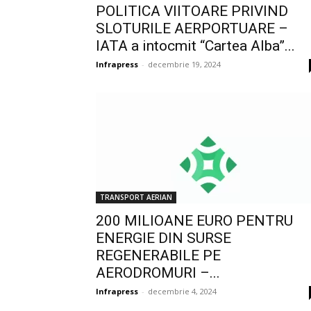
POLITICA VIITOARE PRIVIND
SLOTURILE AERPORTUARE –
IATA a intocmit “Cartea Alba”...
Infrapress
-
decembrie 19, 2024
TRANSPORT AERIAN
200 MILIOANE EURO PENTRU
ENERGIE DIN SURSE
REGENERABILE PE
AERODROMURI –...
Infrapress
-
decembrie 4, 2024