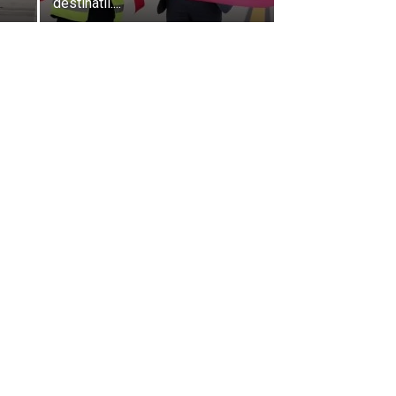
destinatii....