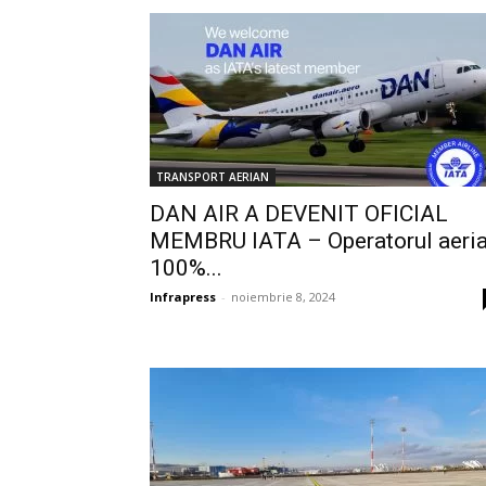
TRANSPORT AERIAN
DAN AIR A DEVENIT OFICIAL
MEMBRU IATA – Operatorul aeri
100%...
Infrapress
-
noiembrie 8, 2024