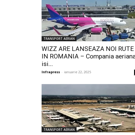
TRANSPORT AERIAN
WIZZ ARE LANSEAZA NOI RUTE
IN ROMANIA – Compania aerian
isi...
Infrapress
-
ianuarie 22, 2025
TRANSPORT AERIAN