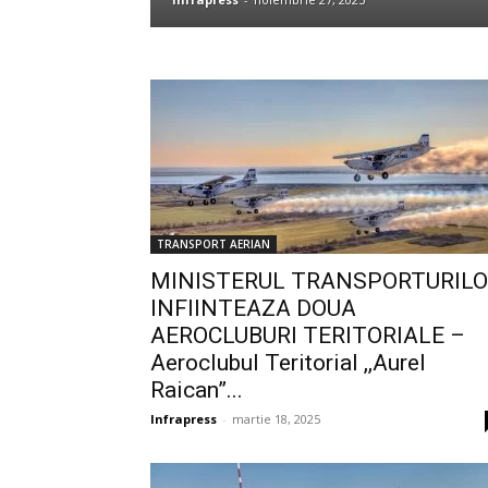
TRANSPORT AERIAN
MINISTERUL TRANSPORTURIL
INFIINTEAZA DOUA
AEROCLUBURI TERITORIALE –
Aeroclubul Teritorial ,,Aurel
Raican”...
Infrapress
-
martie 18, 2025