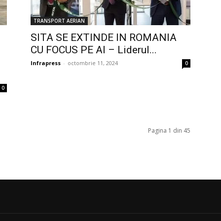
TRANSPORT AERIAN
SITA SE EXTINDE IN ROMANIA
CU FOCUS PE AI – Liderul...
Infrapress
-
octombrie 11, 2024
0
0
Pagina 1 din 45