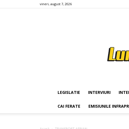
vineri, august 7, 2026
LEGISLATIE
INTERVIURI
INTE
CAI FERATE
EMISIUNILE INFRAP
Acasă
TRANSPORT AERIAN