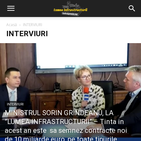
Acasă
INTERVIURI
INTERVIURI
INTERVIURI
MINISTRUL SORIN GRINDEANU, LA
”LUMEA INFRASTRUCTURII” – Tinta in
acest an este sa semnez contracte noi
de 10 miliarde euro, pe toate tipurile