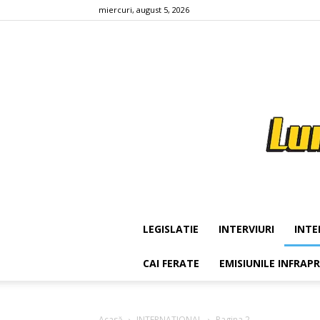
miercuri, august 5, 2026
LEGISLATIE
INTERVIURI
INTE
CAI FERATE
EMISIUNILE INFRAP
Acasă
INTERNATIONAL
Pagina 2