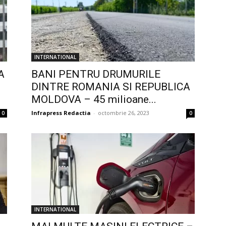
INTERNATIONAL
A
BANI PENTRU DRUMURILE
DINTRE ROMANIA SI REPUBLICA
MOLDOVA – 45 milioane...
Infrapress Redactia
-
octombrie 26, 2023
0
0
INTERNATIONAL