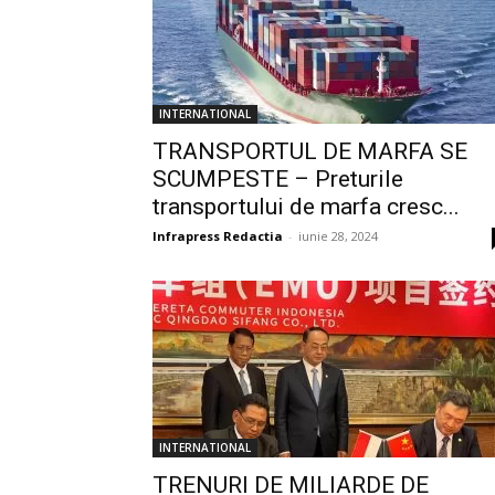
INTERNATIONAL
TRANSPORTUL DE MARFA SE
SCUMPESTE – Preturile
transportului de marfa cresc...
Infrapress Redactia
-
iunie 28, 2024
INTERNATIONAL
TRENURI DE MILIARDE DE