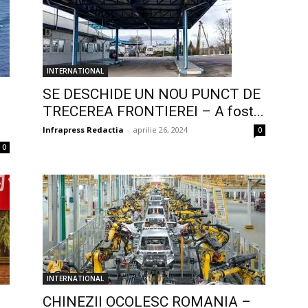
INTERNATIONAL
SE DESCHIDE UN NOU PUNCT DE
TRECEREA FRONTIEREI – A fost...
Infrapress Redactia
-
aprilie 26, 2024
0
0
INTERNATIONAL
CHINEZII OCOLESC ROMANIA –