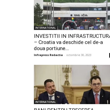
INTERNATIONAL
INVESTITII IN INFRASTRUCTUR
– Croatia va deschide cel de-a
doua portiune...
Infrapress Redactia
-
octombrie 30, 2023
INTERNATIONAL