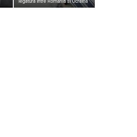
legatura intre Romania si Ucraina