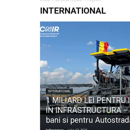
INTERNATIONAL
INTERNATIONAL
1 MILIARD LEI PENTRU 
IN INFRASTRUCTURA – 
bani si pentru Autostra
Infrapress
-
iulie 17, 2026