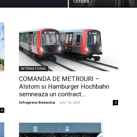
Ucraina
INTERNATIONAL
COMANDA DE METROURI –
Alstom si Hamburger Hochbahn
semneaza un contract...
Infrapress Redactia
-
iulie 16, 2024
0
0