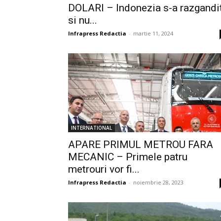
DOLARI – Indonezia s-a razgandi
si nu...
Infrapress Redactia
-
martie 11, 2024
INTERNATIONAL
APARE PRIMUL METROU FARA
MECANIC – Primele patru
metrouri vor fi...
Infrapress Redactia
-
noiembrie 28, 2023