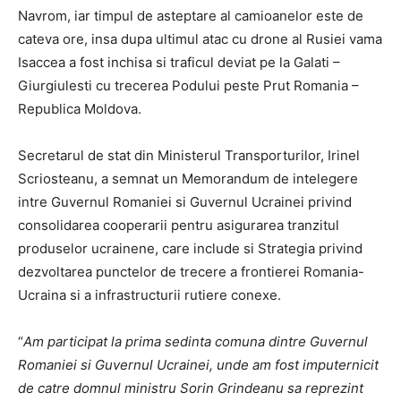
Navrom, iar timpul de asteptare al camioanelor este de
cateva ore, insa dupa ultimul atac cu drone al Rusiei vama
Isaccea a fost inchisa si traficul deviat pe la Galati –
Giurgiulesti cu trecerea Podului peste Prut Romania –
Republica Moldova.
Secretarul de stat din Ministerul Transporturilor, Irinel
Scriosteanu, a semnat un Memorandum de intelegere
intre Guvernul Romaniei si Guvernul Ucrainei privind
consolidarea cooperarii pentru asigurarea tranzitul
produselor ucrainene, care include si Strategia privind
dezvoltarea punctelor de trecere a frontierei Romania-
Ucraina si a infrastructurii rutiere conexe.
“
Am participat la prima sedinta comuna dintre Guvernul
Romaniei si Guvernul Ucrainei, unde am fost imputernicit
de catre domnul ministru Sorin Grindeanu sa reprezint