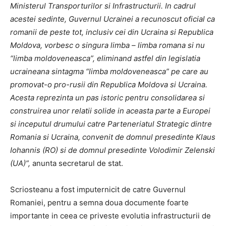
Ministerul Transporturilor si Infrastructurii. In cadrul
acestei sedinte, Guvernul Ucrainei a recunoscut oficial ca
romanii de peste tot, inclusiv cei din Ucraina si Republica
Moldova, vorbesc o singura limba – limba romana si nu
“limba moldoveneasca”, eliminand astfel din legislatia
ucraineana sintagma “limba moldoveneasca” pe care au
promovat-o pro-rusii din Republica Moldova si Ucraina.
Acesta reprezinta un pas istoric pentru consolidarea si
construirea unor relatii solide in aceasta parte a Europei
si inceputul drumului catre Parteneriatul Strategic dintre
Romania si Ucraina, convenit de domnul presedinte Klaus
Iohannis (RO) si de domnul presedinte Volodimir Zelenski
(UA)
”,
anunta secretarul de stat.
Scriosteanu a fost imputernicit de catre Guvernul
Romaniei, pentru a semna doua documente foarte
importante in ceea ce priveste evolutia infrastructurii de