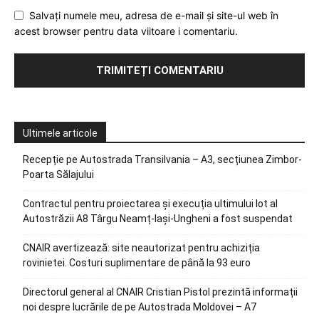
Salvați numele meu, adresa de e-mail și site-ul web în
acest browser pentru data viitoare i comentariu.
Ultimele articole
Recepție pe Autostrada Transilvania – A3, secțiunea Zimbor-
Poarta Sălajului
Contractul pentru proiectarea și execuția ultimului lot al
Autostrăzii A8 Târgu Neamț-Iași-Ungheni a fost suspendat
CNAIR avertizează: site neautorizat pentru achiziția
rovinietei. Costuri suplimentare de până la 93 euro
Directorul general al CNAIR Cristian Pistol prezintă informații
noi despre lucrările de pe Autostrada Moldovei – A7