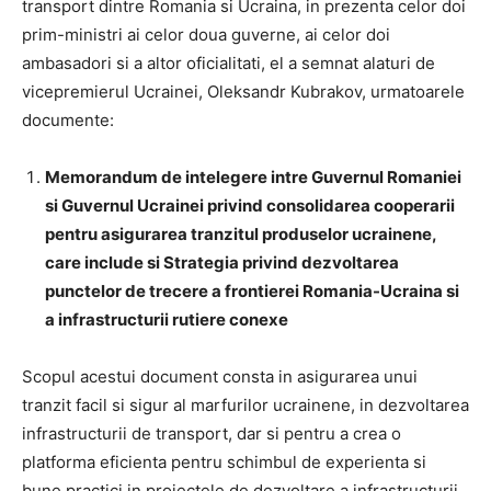
transport dintre Romania si Ucraina, in prezenta celor doi
prim-ministri ai celor doua guverne, ai celor doi
ambasadori si a altor oficialitati, el a semnat alaturi de
vicepremierul Ucrainei, Oleksandr Kubrakov, urmatoarele
documente:
Memorandum de intelegere intre Guvernul Romaniei
si Guvernul Ucrainei privind consolidarea cooperarii
pentru asigurarea tranzitul produselor ucrainene,
care include si Strategia privind dezvoltarea
punctelor de trecere a frontierei Romania-Ucraina si
a infrastructurii rutiere conexe
Scopul acestui document consta in asigurarea unui
tranzit facil si sigur al marfurilor ucrainene, in dezvoltarea
infrastructurii de transport, dar si pentru a crea o
platforma eficienta pentru schimbul de experienta si
bune practici in proiectele de dezvoltare a infrastructurii