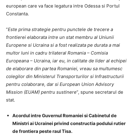
european care va face legatura intre Odessa si Portul
Constanta.
”
Este prima strategie pentru punctele de trecere a
frontierei elaborata intre un stat membru al Uniunii
Europene si Ucraina si a fost realizata pe durata a mai
multor luni in cadru trilateral Romania – Comisia
Europeana – Ucraina, iar eu, in calitate de lider al echipei
de elaborare din partea Romaniei, vreau sa multumesc
colegilor din Ministerul Transporturilor si Infrastructurii
pentru colaborare, dar si European Union Advisory
Mission (EUAM) pentru sustinere
”, spune secretarul de
stat.
Acordul intre Guvernul Romaniei si Cabinetul de
Ministri ai Ucrainei privind constructia podului rutier
de frontiera peste raul Tisa.