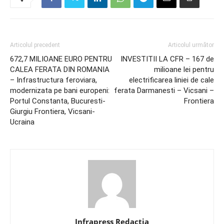
Articolul precedent
Articolul următor
672,7 MILIOANE EURO PENTRU
INVESTITII LA CFR – 167 de
CALEA FERATA DIN ROMANIA
milioane lei pentru
– Infrastructura feroviara,
electrificarea liniei de cale
modernizata pe bani europeni:
ferata Darmanesti – Vicsani –
Portul Constanta, Bucuresti-
Frontiera
Giurgiu Frontiera, Vicsani-
Ucraina
Infrapress Redactia