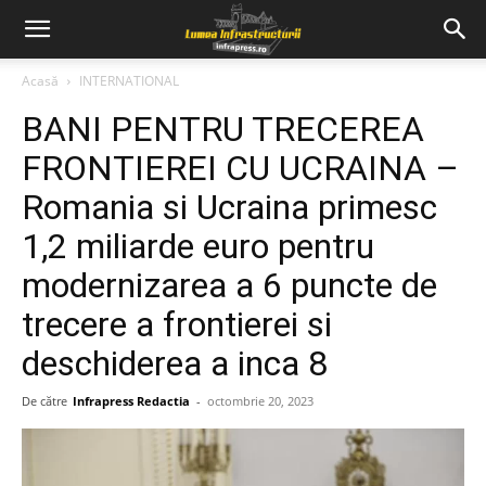
Acasă
INTERNATIONAL
BANI PENTRU TRECEREA
FRONTIEREI CU UCRAINA –
Romania si Ucraina primesc
1,2 miliarde euro pentru
modernizarea a 6 puncte de
trecere a frontierei si
deschiderea a inca 8
De către
Infrapress Redactia
-
octombrie 20, 2023