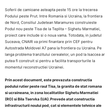
Soferii de camioane asteapta peste 15 ore la trecerea
Podului peste Prut. Intre Romania si Ucraina, la frontiera
de Nord, Consiliul Judetean Maramures construieste
Podul nou peste Tisa de la Teplita – Sighetu Marmatiei,
proiect care include si o noua vama. Totodata, in judetul
Suceava, CNAIR va primi finantare prin CEF pentru
Autostrada Moldovei A7 pana la frontiera cu Ucraina. Pe
langa problema tranzitului cerealelor, un pod la Isaccea ar
putea fi construit si pentru a facilita transporturile la
momentul reconstructiei Ucrainei.
Prin acest document, este prevazuta constructia
podului rutier peste raul Tisa, la granita de stat romana
si ucraineana, in zona localitatilor Sighetu Marmatiei
(RO) si Bila Tservka (UA). Prevede atat constructia
infrastructurii noului pod, cat si elementele tehnice ale