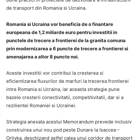
de transport din Romania si Ucraina.
Romania si Ucraina vor beneficia de o finantare
europeana de 1,2 miliarde euro pentru investitii in
punctele de trecere a frontierei de la granita comuna
prin modernizarea a 6 puncte de trecere a frontierei si
amenajarea a altor 8 puncte noi.
Aceste investitii vor contribui la cresterea si
eficientizarea fluxurilor de marfuri la trecerea frontierei
intre Romania si Ucraina, iar aceasta strategie pune
bazele cresterii conectivitatii, competitivitatii, dar si a
rezilientei Romaniei si Ucrainei.
Strategia anexata acestui Memorandum prevede inclusiv
construirea unui nou pod peste Dunare la Isaccea –
Orlivka, deschizand astfel calea unui coridor de transport