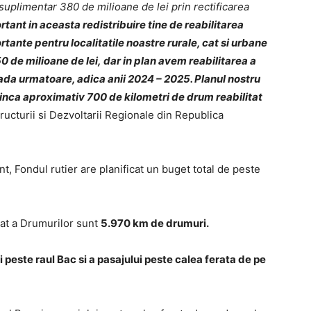
 suplimentar 380 de milioane de lei prin rectificarea
tant in aceasta redistribuire tine de reabilitarea
tante pentru localitatile noastre rurale, cat si urbane
0 de milioane de lei, dar in plan avem reabilitarea a
ada urmatoare, adica anii 2024 – 2025. Planul nostru
 inca aproximativ 700 de kilometri de drum reabilitat
tructurii si Dezvoltarii Regionale din Republica
t, Fondul rutier are planificat un buget total de peste
tat a Drumurilor sunt
5.970 km de drumuri.
 peste raul Bac si a pasajului peste calea ferata de pe