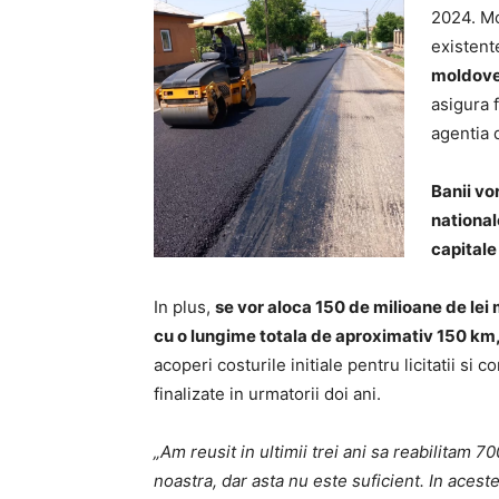
2024. Mo
existent
moldove
asigura f
agentia 
Banii vor
nationale
capitale
In plus,
se vor aloca 150 de milioane de lei
cu o lungime totala de aproximativ 150 km,
acoperi costurile initiale pentru licitatii si 
finalizate in urmatorii doi ani.
„Am reusit in ultimii trei ani sa reabilitam 
noastra, dar asta nu este suficient. In aces