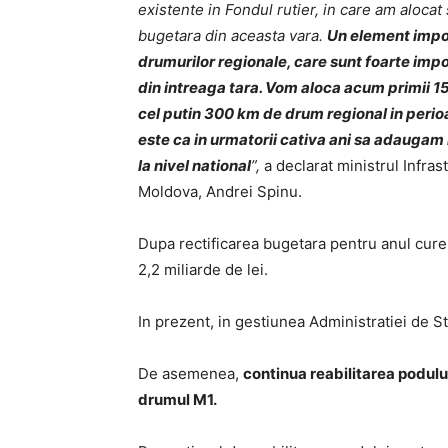
existente in Fondul rutier, in care am alocat
bugetara din aceasta vara.
Un element impor
drumurilor regionale, care sunt foarte impor
din intreaga tara. Vom aloca acum primii 15
cel putin 300 km de drum regional in perio
este ca in urmatorii cativa ani sa adaugam
la nivel national
”,
a declarat ministrul Infras
Moldova, Andrei Spinu.
Dupa rectificarea bugetara pentru anul curen
2,2 miliarde de lei.
In prezent, in gestiunea Administratiei de S
De asemenea,
continua reabilitarea podului
drumul M1.