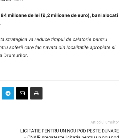
184 milioane de lei (9,2 milioane de euro), bani alocati
.
ta strategica va reduce timpul de calatorie pentru
tru soferii care fac naveta din localitatile apropiate si
a Drumurilor.
Articolul următor
LICITATIE PENTRU UN NOU POD PESTE DUNARE
– CNAIR pregateste licitatia pentru un nou pod