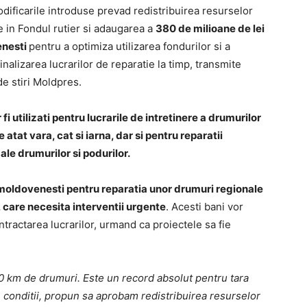
dificarile introduse prevad redistribuirea resurselor
e in Fondul rutier si adaugarea a
380 de milioane de lei
nesti
pentru a optimiza utilizarea fondurilor si a
inalizarea lucrarilor de reparatie la timp, transmite
de stiri Moldpres.
 fi utilizati pentru lucrarile de intretinere a drumurilor
 atat vara, cat si iarna, dar si pentru reparatii
 ale drumurilor si podurilor.
 moldovenesti pentru reparatia unor drumuri regionale
 care necesita interventii urgente
. Acesti bani vor
contractarea lucrarilor, urmand ca proiectele sa fie
700 km de drumuri. Este un record absolut pentru tara
te conditii, propun sa aprobam redistribuirea resurselor