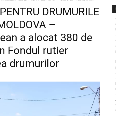
I PENTRU DRUMURILE
 MOLDOVA –
ean a alocat 380 de
in Fondul rutier
ea drumurilor