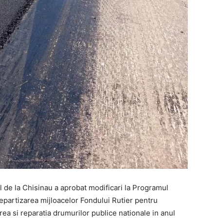
 de la Chisinau a aprobat modificari la Programul
repartizarea mijloacelor Fondului Rutier pentru
erea si reparatia drumurilor publice nationale in anul