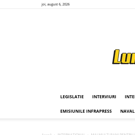
joi, august 6, 2026
LEGISLATIE
INTERVIURI
INT
EMISIUNILE INFRAPRESS
NAVAL
Acasă
INTERNATIONAL
MAI MULTI BANI PENTRU 