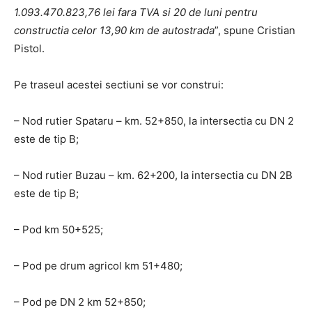
1.093.470.823,76 lei fara TVA si 20 de luni pentru
constructia celor 13,90 km de autostrada
”, spune Cristian
Pistol.
Pe traseul acestei sectiuni se vor construi:
– Nod rutier Spataru – km. 52+850, la intersectia cu DN 2
este de tip B;
– Nod rutier Buzau – km. 62+200, la intersectia cu DN 2B
este de tip B;
– Pod km 50+525;
– Pod pe drum agricol km 51+480;
– Pod pe DN 2 km 52+850;