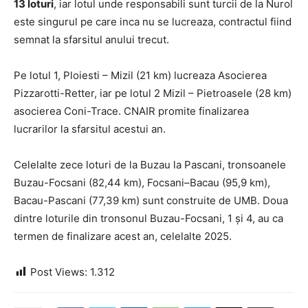
13 loturi
, iar lotul unde responsabili sunt turcii de la Nurol
este singurul pe care inca nu se lucreaza, contractul fiind
semnat la sfarsitul anului trecut.
Pe lotul 1, Ploiesti – Mizil (21 km) lucreaza Asocierea
Pizzarotti-Retter, iar pe lotul 2 Mizil – Pietroasele (28 km)
asocierea Coni-Trace. CNAIR promite finalizarea
lucrarilor la sfarsitul acestui an.
Celelalte zece loturi de la Buzau la Pascani, tronsoanele
Buzau-Focsani (82,44 km), Focsani–Bacau (95,9 km),
Bacau-Pascani (77,39 km) sunt construite de UMB. Doua
dintre loturile din tronsonul Buzau-Focsani, 1 și 4, au ca
termen de finalizare acest an, celelalte 2025.
Post Views:
1.312