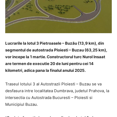
Lucrarile la lotul 3 Pietroasele – Buzău (13,9 km), din
segmentul de autostrada Ploiesti – Buzau (63,25 km),
vor incepe la 1 martie. Constructorul turc Nurol Insaat
are termen de executie 20 de luni pentru cei 14
kilometri, adica pana la finalul anului 2025.
Traseul lotului 3 al Autostrazii Ploiesti – Buzau se va
desfasura intre localitatea Dumbrava, judetul Prahova, la
intersectia cu Autostrada Bucuresti – Ploiesti si
Municipiul Buzau.