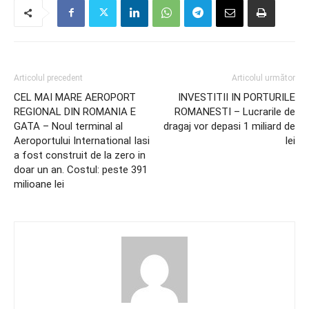
Articolul precedent
Articolul următor
CEL MAI MARE AEROPORT
INVESTITII IN PORTURILE
REGIONAL DIN ROMANIA E
ROMANESTI – Lucrarile de
GATA – Noul terminal al
dragaj vor depasi 1 miliard de
Aeroportului International Iasi
lei
a fost construit de la zero in
doar un an. Costul: peste 391
milioane lei