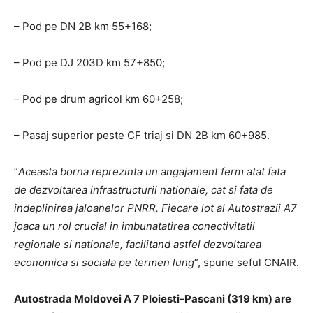
– Pod pe DN 2B km 55+168;
– Pod pe DJ 203D km 57+850;
– Pod pe drum agricol km 60+258;
– Pasaj superior peste CF triaj si DN 2B km 60+985.
”
Aceasta borna reprezinta un angajament ferm atat fata
de dezvoltarea infrastructurii nationale, cat si fata de
indeplinirea jaloanelor PNRR. Fiecare lot al Autostrazii A7
joaca un rol crucial in imbunatatirea conectivitatii
regionale si nationale, facilitand astfel dezvoltarea
economica si sociala pe termen lung
”, spune seful CNAIR.
Autostrada Moldovei A 7 Ploiesti-Pascani (319 km) are