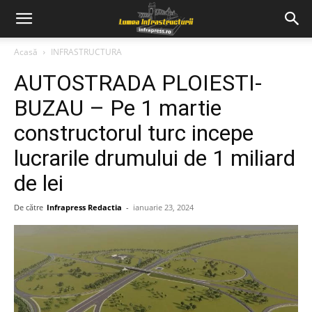
Acasă
INFRASTRUCTURA
AUTOSTRADA PLOIESTI-
BUZAU – Pe 1 martie
constructorul turc incepe
lucrarile drumului de 1 miliard
de lei
De către
Infrapress Redactia
-
ianuarie 23, 2024