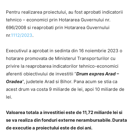
Pentru realizarea proiectului, au fost aprobati indicatorii
tehnico – economici prin Hotararea Guvernului nr.
696/2008 si reaprobati prin Hotararea Guvernului
nr
.1112/2023
.
Executivul a aprobat in sedinta din 16 noiembrie 2023 o
hotarare promovata de Ministerul Transporturilor cu
privire la reaprobarea indicatorilor tehnico-economici
aferenti obiectivului de investitii ”
Drum expres Arad –
Oradea
”, judetele Arad si Bihor. Pana acum se stia ca
acest drum va costa 9 miliarde de lei, apoi 10 miliarde de
lei.
Valoarea totala a investitiei este de 11,72 miliarde lei si
se va realiza din fonduri externe nerambursabile. Durata
de executie a proiectului este de doi ani.