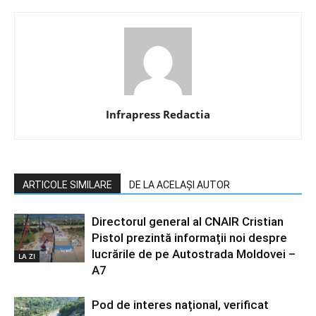
Infrapress Redactia
ARTICOLE SIMILARE
DE LA ACELAȘI AUTOR
Directorul general al CNAIR Cristian
Pistol prezintă informații noi despre
lucrările de pe Autostrada Moldovei –
LA ZI
A7
Pod de interes național, verificat