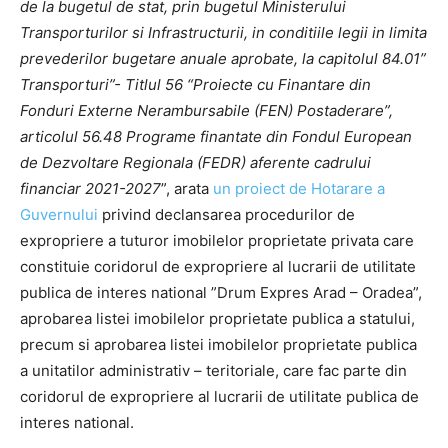
de la bugetul de stat, prin bugetul Ministerului
Transporturilor si Infrastructurii, in conditiile legii in limita
prevederilor bugetare anuale aprobate, la capitolul 84.01”
Transporturi”- Titlul 56 “Proiecte cu Finantare din
Fonduri Externe Nerambursabile (FEN) Postaderare”,
articolul 56.48 Programe finantate din Fondul European
de Dezvoltare Regionala (FEDR) aferente cadrului
financiar 2021-2027
”, arata
un proiect de Hotarare a
Guvernului
privind declansarea procedurilor de
expropriere a tuturor imobilelor proprietate privata care
constituie coridorul de expropriere al lucrarii de utilitate
publica de interes national ”Drum Expres Arad – Oradea”,
aprobarea listei imobilelor proprietate publica a statului,
precum si aprobarea listei imobilelor proprietate publica
a unitatilor administrativ – teritoriale, care fac parte din
coridorul de expropriere al lucrarii de utilitate publica de
interes national.