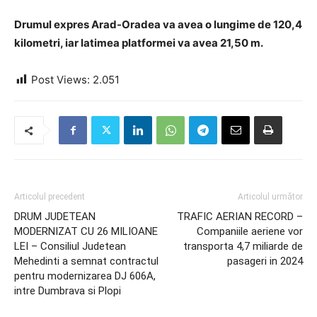
Drumul expres Arad-Oradea va avea o lungime de 120,4
kilometri, iar
latimea platformei va avea 21,50 m.
Post Views:
2.051
Articolul precedent
Articolul următor
DRUM JUDETEAN
TRAFIC AERIAN RECORD –
MODERNIZAT CU 26 MILIOANE
Companiile aeriene vor
LEI – Consiliul Judetean
transporta 4,7 miliarde de
Mehedinti a semnat contractul
pasageri in 2024
pentru modernizarea DJ 606A,
intre Dumbrava si Plopi