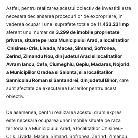
Astfel, pentru realizarea acestui obiectiv de investitii este
necesara declansarea procedurilor de expropriere, in
vederea ocuparii unei suprafete totale de
11.423.231 mp
aferent unui numar de
3.299 de imobile
proprietate
privata, situate pe raza Municipiului Arad, a localitatilor
Chisineu-Cris, Livada, Macea, Simand, Sofronea,
Zerind, Zimandu Nou, din judetul Arad si localitatilor
Avram Iancu, Cefa, Ciumeghiu, Gepiu, Madaras, Nojorid,
a Municipiilor Oradea si Salonta, si a localitatilor
Sannicolau Roman si Santandrei, din judetul Bihor
, care
sunt afectate de executarea lucrarilor pentru acest
obiectiv.
De asemenea, pentru realizarea acestui drum expres
este necesara ocuparea unor imobile situate pe raza
teritoriala a Municipiului Arad, a localitatilor Chisineu-
Cris, Livada, Macea, Simand, Sofronea, Zerind, Zimandu