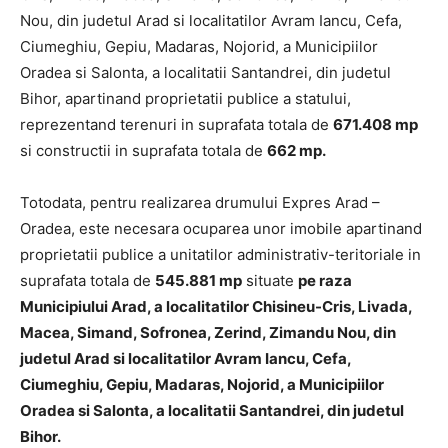
Nou, din judetul Arad si localitatilor Avram Iancu, Cefa,
Ciumeghiu, Gepiu, Madaras, Nojorid, a Municipiilor
Oradea si Salonta, a localitatii Santandrei, din judetul
Bihor, apartinand proprietatii publice a statului,
reprezentand terenuri in suprafata totala de
671.408 mp
si constructii in suprafata totala de
662 mp.
Totodata, pentru realizarea drumului Expres Arad –
Oradea, este necesara ocuparea unor imobile apartinand
proprietatii publice a unitatilor administrativ-teritoriale in
suprafata totala de
545.881 mp
situate
pe raza
Municipiului Arad, a localitatilor Chisineu-Cris, Livada,
Macea, Simand, Sofronea, Zerind, Zimandu Nou, din
judetul Arad si localitatilor Avram Iancu, Cefa,
Ciumeghiu, Gepiu, Madaras, Nojorid, a Municipiilor
Oradea si Salonta, a localitatii Santandrei, din judetul
Bihor.