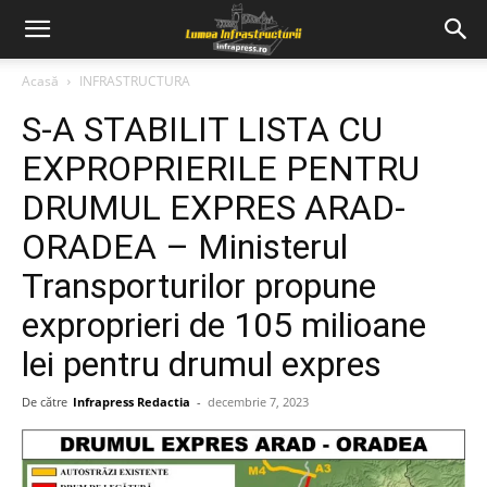
Acasă
INFRASTRUCTURA
S-A STABILIT LISTA CU
EXPROPRIERILE PENTRU
DRUMUL EXPRES ARAD-
ORADEA – Ministerul
Transporturilor propune
exproprieri de 105 milioane
lei pentru drumul expres
De către
Infrapress Redactia
-
decembrie 7, 2023