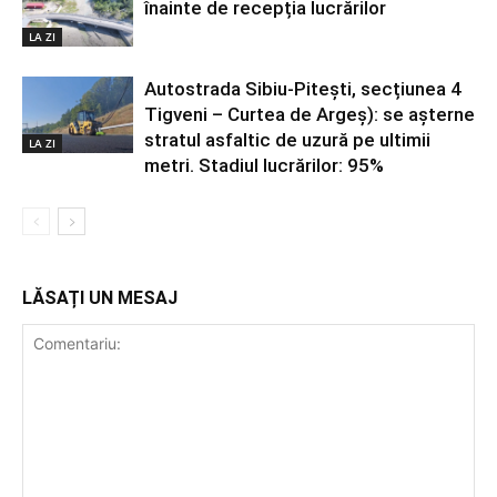
înainte de recepția lucrărilor
LA ZI
Autostrada Sibiu-Pitești, secțiunea 4
Tigveni – Curtea de Argeș): se așterne
stratul asfaltic de uzură pe ultimii
LA ZI
metri. Stadiul lucrărilor: 95%
LĂSAȚI UN MESAJ