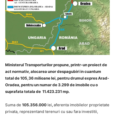
Ministerul Transporturilor propune, printr-un proiect de
act normativ, alocarea unor despagubiri in cuantum
total de 105,36 milioane lei, pentru drumul expres Arad-
Oradea, pentru un numar de 3.299 de imobile cu o
suprafata totala de 11.423.231 mp.
Suma de
105.356.000
lei
,
aferenta imobilelor proprietate
privata, reprezentand terenuri cu sau fara investitii,