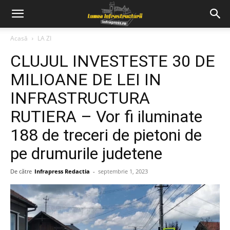
Acasă
LA ZI
CLUJUL INVESTESTE 30 DE
MILIOANE DE LEI IN
INFRASTRUCTURA
RUTIERA – Vor fi iluminate
188 de treceri de pietoni de
pe drumurile judetene
De către
Infrapress Redactia
-
septembrie 1, 2023