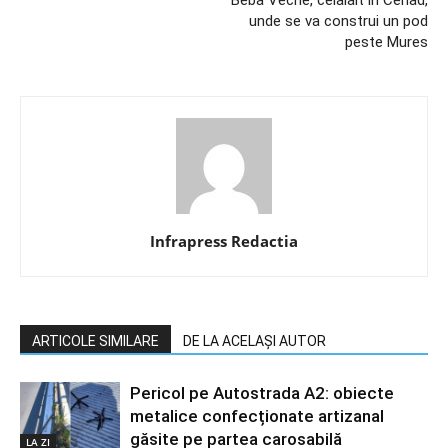
Beba Veche, celalalt in Cenad,
unde se va construi un pod
peste Mures
Infrapress Redactia
ARTICOLE SIMILARE
DE LA ACELAȘI AUTOR
Pericol pe Autostrada A2: obiecte
metalice confecționate artizanal
găsite pe partea carosabilă
LA ZI