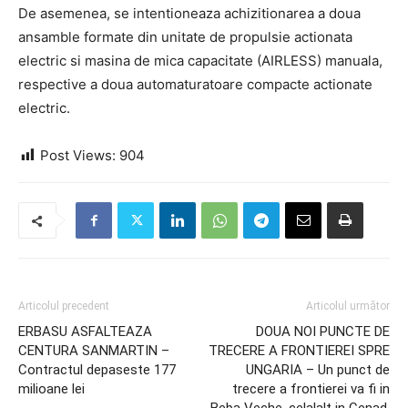
De asemenea, se intentioneaza achizitionarea a doua
ansamble formate din unitate de propulsie actionata
electric si masina de mica capacitate (AIRLESS) manuala,
respective a doua automaturatoare compacte actionate
electric.
Post Views:
904
Articolul precedent
Articolul următor
ERBASU ASFALTEAZA
DOUA NOI PUNCTE DE
CENTURA SANMARTIN –
TRECERE A FRONTIEREI SPRE
Contractul depaseste 177
UNGARIA – Un punct de
milioane lei
trecere a frontierei va fi in