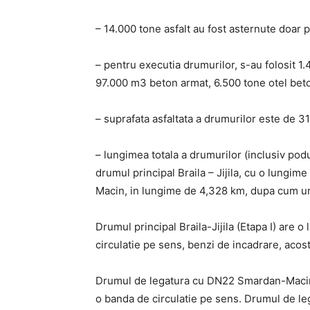
– 14.000 tone asfalt au fost asternute doar 
– pentru executia drumurilor, s-au folosit 1
97.000 m3 beton armat, 6.500 tone otel beto
– suprafata asfaltata a drumurilor este de 3
– lungimea totala a drumurilor (inclusiv pod
drumul principal Braila – Jijila, cu o lung
Macin, in lungime de 4,328 km, dupa cum u
Drumul principal Braila-Jijila (Etapa I) are
circulatie pe sens, benzi de incadrare, ac
Drumul de legatura cu DN22 Smardan-Macin 
o banda de circulatie pe sens. Drumul de l