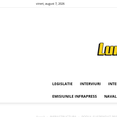
vineri, august 7, 2026
LEGISLATIE
INTERVIURI
INT
EMISIUNILE INFRAPRESS
NAVAL
Acasă
INFRASTRUCTURA
PODUL SUSPENDAT PESTE