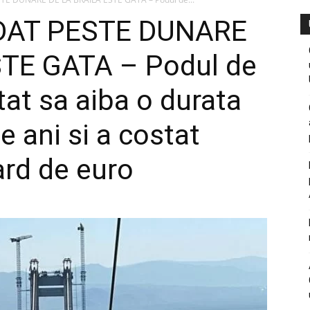
AT PESTE DUNARE
TE GATA – Podul de
tat sa aiba o durata
e ani si a costat
ard de euro