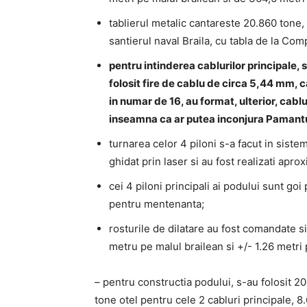
tablierul metalic cantareste 20.860 tone,
santierul naval Braila, cu tabla de la Com
pentru intinderea cablurilor principale, 
folosit fire de cablu de circa 5,44 mm, 
in numar de 16, au format, ulterior, cabl
inseamna ca ar putea inconjura Pamantu
turnarea celor 4 piloni s-a facut in siste
ghidat prin laser si au fost realizati apro
cei 4 piloni principali ai podului sunt goi 
pentru mentenanta;
rosturile de dilatare au fost comandate s
metru pe malul brailean si +/- 1.26 metri
– pentru constructia podului, s-au folosit 
tone otel pentru cele 2 cabluri principale, 8