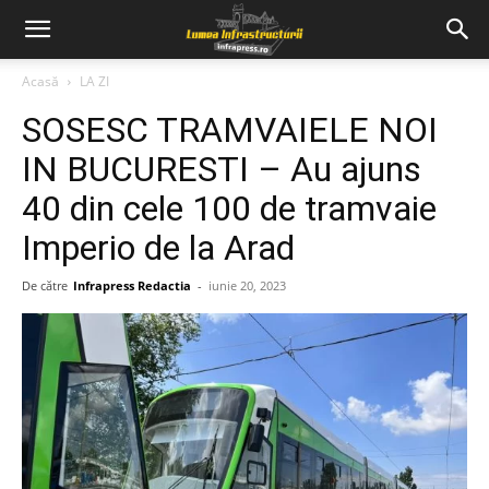
Acasă
LA ZI
SOSESC TRAMVAIELE NOI
IN BUCURESTI – Au ajuns
40 din cele 100 de tramvaie
Imperio de la Arad
De către
Infrapress Redactia
-
iunie 20, 2023