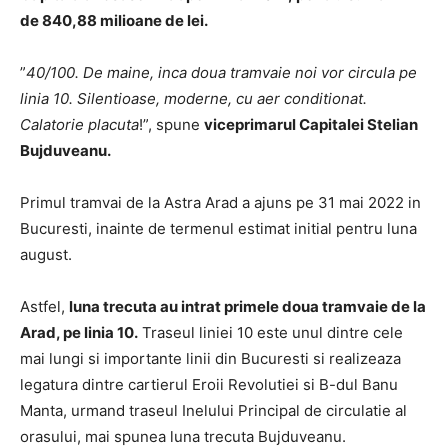
de 840,88 milioane de lei.
”
40/100. De maine, inca doua tramvaie noi vor circula pe
linia 10. Silentioase, moderne, cu aer conditionat.
Calatorie placuta
!”, spune
viceprimarul Capitalei Stelian
Bujduveanu.
Primul tramvai de la Astra Arad a ajuns pe 31 mai 2022 in
Bucuresti, inainte de termenul estimat initial pentru luna
august.
Astfel,
luna trecuta au intrat primele doua tramvaie de la
Arad, pe linia 10.
Traseul liniei 10 este unul dintre cele
mai lungi si importante linii din Bucuresti si realizeaza
legatura dintre cartierul Eroii Revolutiei si B-dul Banu
Manta, urmand traseul Inelului Principal de circulatie al
orasului, mai spunea luna trecuta Bujduveanu.