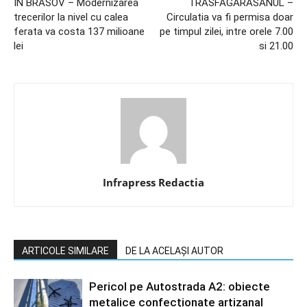
IN BRASOV – Modernizarea
TRASFAGARASANUL –
trecerilor la nivel cu calea
Circulatia va fi permisa doar
ferata va costa 137 milioane
pe timpul zilei, intre orele 7.00
lei
si 21.00
Infrapress Redactia
ARTICOLE SIMILARE
DE LA ACELAȘI AUTOR
Pericol pe Autostrada A2: obiecte
metalice confecționate artizanal