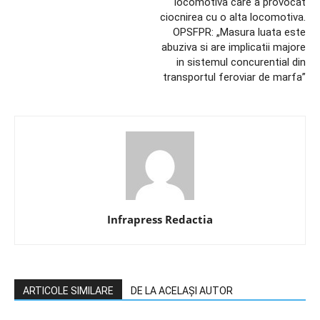
locomotiva care a provocat
ciocnirea cu o alta locomotiva.
OPSFPR: „Masura luata este
abuziva si are implicatii majore
in sistemul concurential din
transportul feroviar de marfa”
Infrapress Redactia
ARTICOLE SIMILARE
DE LA ACELAȘI AUTOR