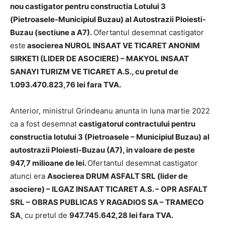
nou castigator pentru constructia Lotului 3
(Pietroasele-Municipiul Buzau) al Autostrazii Ploiesti-
Buzau (sectiune a A7).
Ofertantul desemnat castigator
este
asocierea NUROL INSAAT VE TICARET ANONIM
SIRKETI (LIDER DE ASOCIERE) – MAKYOL INSAAT
SANAYI TURIZM VE TICARET A.S., cu pretul de
1.093.470.823,76 lei fara TVA.
Anterior, ministrul Grindeanu anunta in luna martie 2022
ca a fost desemnat
castigatorul contractului pentru
constructia lotului 3 (Pietroasele – Municipiul Buzau) al
autostrazii Ploiesti-Buzau (A7), in valoare de peste
947,7 milioane de lei.
Ofertantul desemnat castigator
atunci era
Asocierea DRUM ASFALT SRL (lider de
asociere) – ILGAZ INSAAT TICARET A.S. – OPR ASFALT
SRL – OBRAS PUBLICAS Y RAGADIOS SA – TRAMECO
SA
, cu pretul de
947.745.642,28 lei fara TVA.