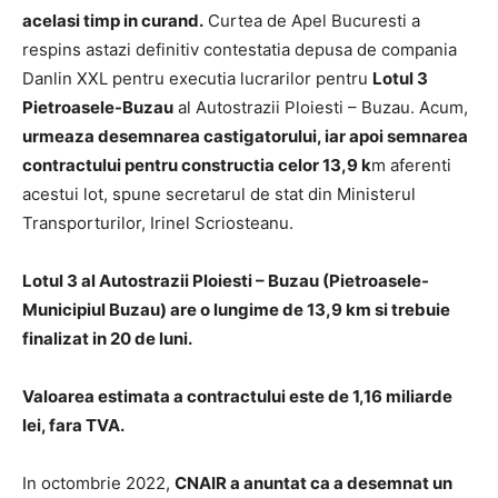
acelasi timp in curand.
Curtea de Apel Bucuresti a
respins astazi definitiv contestatia depusa de compania
Danlin XXL pentru executia lucrarilor pentru
Lotul 3
Pietroasele-Buzau
al Autostrazii Ploiesti – Buzau. Acum,
urmeaza desemnarea castigatorului, iar apoi semnarea
contractului pentru constructia celor 13,9 k
m aferenti
acestui lot, spune secretarul de stat din Ministerul
Transporturilor, Irinel Scriosteanu.
Lotul 3 al Autostrazii Ploiesti – Buzau (Pietroasele-
Municipiul Buzau) are o lungime de 13,9 km si trebuie
finalizat in 20 de luni.
Valoarea estimata a contractului este de 1,16 miliarde
lei, fara TVA.
In octombrie 2022,
CNAIR a anuntat ca a desemnat un