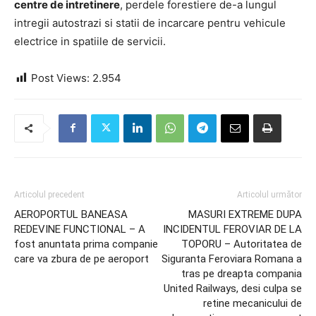
centre de intretinere
, perdele forestiere de-a lungul
intregii autostrazi si statii de incarcare pentru vehicule
electrice in spatiile de servicii.
Post Views:
2.954
Articolul precedent
Articolul următor
AEROPORTUL BANEASA
MASURI EXTREME DUPA
REDEVINE FUNCTIONAL – A
INCIDENTUL FEROVIAR DE LA
fost anuntata prima companie
TOPORU – Autoritatea de
care va zbura de pe aeroport
Siguranta Feroviara Romana a
tras pe dreapta compania
United Railways, desi culpa se
retine mecanicului de