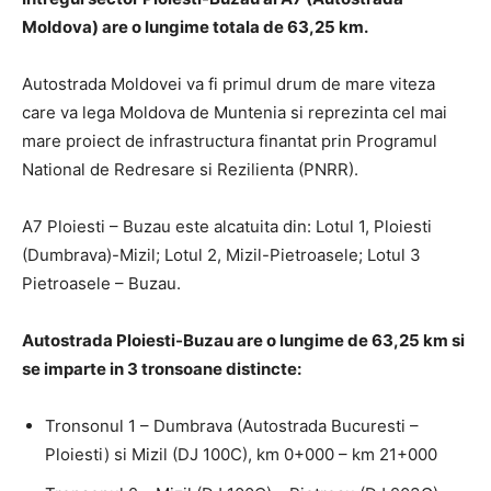
Moldova) are o lungime totala de 63,25 km.
Autostrada Moldovei va fi primul drum de mare viteza
care va lega Moldova de Muntenia si reprezinta cel mai
mare proiect de infrastructura finantat prin Programul
National de Redresare si Rezilienta (PNRR).
A7 Ploiesti – Buzau este alcatuita din: Lotul 1, Ploiesti
(Dumbrava)-Mizil; Lotul 2, Mizil-Pietroasele; Lotul 3
Pietroasele – Buzau.
Autostrada Ploiesti-Buzau are o lungime de 63,25 km si
se imparte in 3 tronsoane distincte:
Tronsonul 1 – Dumbrava (Autostrada Bucuresti –
Ploiesti) si Mizil (DJ 100C), km 0+000 – km 21+000