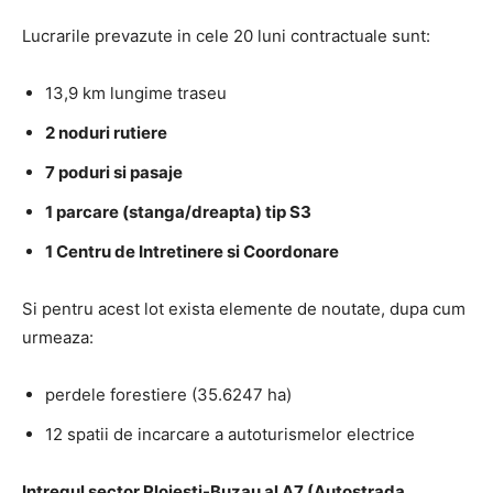
Lucrarile prevazute in cele 20 luni contractuale sunt:
13,9 km lungime traseu
2 noduri rutiere
7 poduri si pasaje
1 parcare (stanga/dreapta) tip S3
1 Centru de Intretinere si Coordonare
Si pentru acest lot exista elemente de noutate, dupa cum
urmeaza:
perdele forestiere (35.6247 ha)
12 spatii de incarcare a autoturismelor electrice
Intregul sector Ploiesti-Buzau al A7 (Autostrada