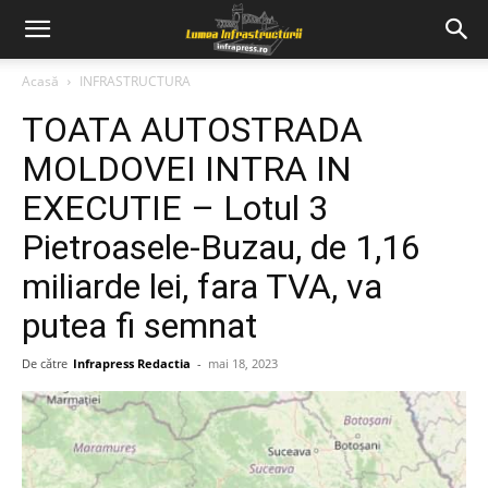
Acasă
INFRASTRUCTURA
TOATA AUTOSTRADA
MOLDOVEI INTRA IN
EXECUTIE – Lotul 3
Pietroasele-Buzau, de 1,16
miliarde lei, fara TVA, va
putea fi semnat
De către
Infrapress Redactia
-
mai 18, 2023