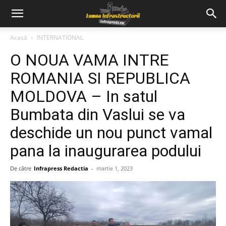
Acasă
INTERNATIONAL
O NOUA VAMA INTRE
ROMANIA SI REPUBLICA
MOLDOVA – In satul
Bumbata din Vaslui se va
deschide un nou punct vamal
pana la inaugurarea podului
De către
Infrapress Redactia
-
martie 1, 2023