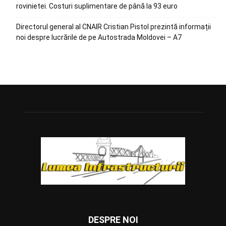
rovinietei. Costuri suplimentare de până la 93 euro
Directorul general al CNAIR Cristian Pistol prezintă informații
noi despre lucrările de pe Autostrada Moldovei – A7
DESPRE NOI