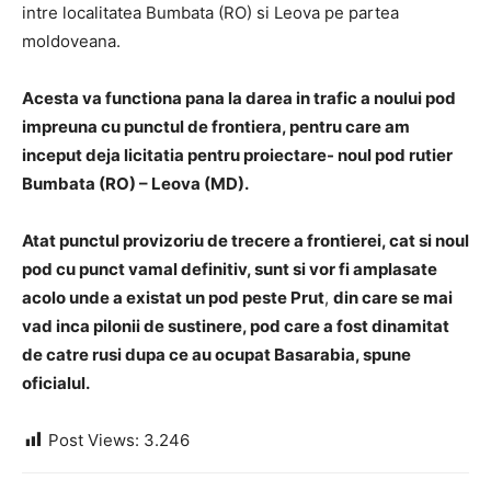
intre localitatea Bumbata (RO) si Leova pe partea
moldoveana.
Acesta va functiona pana la darea in trafic a noului pod
impreuna cu punctul de frontiera, pentru care am
inceput deja licitatia pentru proiectare- noul pod rutier
Bumbata (RO) – Leova (MD).
Atat punctul provizoriu de trecere a frontierei, cat si noul
pod cu punct vamal definitiv, sunt si vor fi amplasate
acolo unde a existat un pod peste Prut
,
din care se mai
vad inca pilonii de sustinere, pod care a fost dinamitat
de catre rusi dupa ce au ocupat Basarabia, spune
oficialul.
Post Views:
3.246