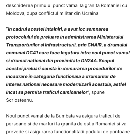
deschiderea primului punct vamal la granita Romaniei cu
Moldova, dupa conflictul militar din Ucraina.
”
In cadrul acestei intalniri, a avut loc semnarea
protocolului de preluare in administrarea Ministerului
Transporturilor si Infrastructurii, prin CNAIR, a drumului
comunal DC41 care face legatura intre noul punct vamal
si drumul national din proximitate DN24A. Scopul
acestei preluari consta in demararea procedurilor de
incadrare in categoria functionala a drumurilor de
interes national necesare modernizarii acestuia, astfel
incat sa permita traficul camioanelor
”, spune
Scriosteanu.
Noul punct vamal de la Bumbata va asigura traficul de
persoane si de marfuri la granita de est a Romaniei si va
prevede si asigurarea functionalitatii podului de pontoane