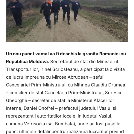
Un nou punct vamal va fi deschis la granita Romaniei cu
Republica Moldova.
Secretarul de stat din Ministerul
Transporturilor, Irinel Scriosteanu, a participat la o vizita
de lucru impreuna cu Mircea Abrudean – seful
Cancelariei Prim-Ministrului, cu Mihnea Claudiu Drumea
– consilier de stat Cancelaria Prim-Ministrului, Sorescu
Gheorghe – secretar de stat la Ministerul Afacerilor
Interne, Daniel Onofrei – prefectul judetului Vaslui si
reprezentantii autoritatilor locale, in judetul Vaslui,
comuna Vetrisoaia (sat Bumbata), unde au fost puse la
punct ultimele detalii pentru realizarea lucrarilor privind