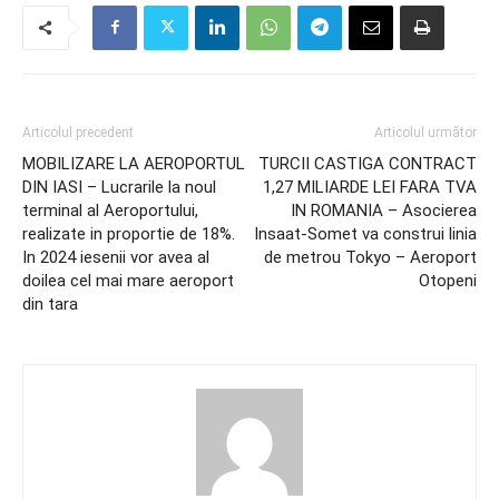
Articolul precedent
Articolul următor
MOBILIZARE LA AEROPORTUL
TURCII CASTIGA CONTRACT
DIN IASI – Lucrarile la noul
1,27 MILIARDE LEI FARA TVA
terminal al Aeroportului,
IN ROMANIA – Asocierea
realizate in proportie de 18%.
Insaat-Somet va construi linia
In 2024 iesenii vor avea al
de metrou Tokyo – Aeroport
doilea cel mai mare aeroport
Otopeni
din tara