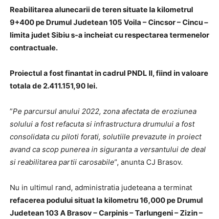
Reabilitarea alunecarii de teren situate la kilometrul
9+400 pe Drumul Judetean 105 Voila – Cincsor – Cincu –
limita judet Sibiu s-a incheiat cu respectarea termenelor
contractuale.
Proiectul a fost finantat in cadrul PNDL II, fiind in valoare
totala de 2.411.151,90 lei.
”
Pe parcursul anului 2022, zona afectata de eroziunea
solului a fost refacuta si infrastructura drumului a fost
consolidata cu piloti forati, solutiile prevazute in proiect
avand ca scop punerea in siguranta a versantului de deal
si reabilitarea partii carosabile
”, anunta CJ Brasov.
Nu in ultimul rand, administratia judeteana a terminat
refacerea podului situat la kilometru 16,000 pe Drumul
Judetean 103 A Brasov – Carpinis – Tarlungeni – Zizin –