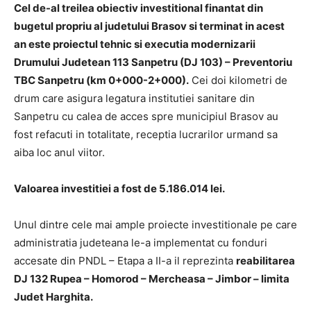
Cel de-al treilea obiectiv investitional finantat din
bugetul propriu al judetului Brasov si terminat in acest
an este proiectul tehnic si executia modernizarii
Drumului Judetean 113 Sanpetru (DJ 103) – Preventoriu
TBC Sanpetru (km 0+000-2+000).
Cei doi kilometri de
drum care asigura legatura institutiei sanitare din
Sanpetru cu calea de acces spre municipiul Brasov au
fost refacuti in totalitate, receptia lucrarilor urmand sa
aiba loc anul viitor.
Valoarea investitiei a fost de 5.186.014 lei.
Unul dintre cele mai ample proiecte investitionale pe care
administratia judeteana le-a implementat cu fonduri
accesate din PNDL – Etapa a II-a il reprezinta
reabilitarea
DJ 132 Rupea – Homorod – Mercheasa – Jimbor – limita
Judet Harghita.