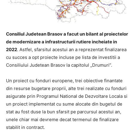
Consiliul Judetean Brasov a facut un bilant a
l proiectelor
de modernizare a infrastructurii rutiere incheiate in
2022
. Astfel, sfarsitul acestui an a reprezentat finalizarea
cu succes a opt proiecte incluse pe lista de investitii a
Consiliului Judetean Brasov la capitolul „Drumuri”.
Un proiect cu fonduri europene, trei obiective finantate
din resurse bugetare proprii, alte trei realizate cu fonduri
asigurate prin Programul National de Dezvoltare Locala si
un proiect implementat cu sume alocate din bugetul de
stat au fost duse la bun sfarsit pe parcursul acestui an,
unele chiar mai devreme decat termenul de finalizare
stabilit in contract.