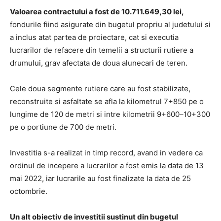
Valoarea contractului a fost de 10.711.649,30 lei,
fondurile fiind asigurate din bugetul propriu al judetului si
a inclus atat partea de proiectare, cat si executia
lucrarilor de refacere din temelii a structurii rutiere a
drumului, grav afectata de doua alunecari de teren.
Cele doua segmente rutiere care au fost stabilizate,
reconstruite si asfaltate se afla la kilometrul 7+850 pe o
lungime de 120 de metri si intre kilometrii 9+600–10+300
pe o portiune de 700 de metri.
Investitia s-a realizat in timp record, avand in vedere ca
ordinul de incepere a lucrarilor a fost emis la data de 13
mai 2022, iar lucrarile au fost finalizate la data de 25
octombrie.
Un alt obiectiv de investitii sustinut din bugetul