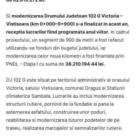
Si
modernizarea Drumului Judetean 102 G Victoria –
Vistisoara (km 0+000–9+900) s-a finalizat in acest an,
receptia lucrarilor fiind programata anul viitor
. In cadrul
proiectului, un segment de 900 de metri a fost refacut
utilizandu-se fonduri din bugetul judetului, iar
modernizarea celor noua kilometri a fost finantata prin
PNDL – Etapa I cu suma de
38.210.194.44 lei.
DJ 102 G este situat pe teritoriul administrativ al orasului
Victoria, satului Vistisoara, comunei Dragus si Statiunii
climaterice Sambata. Lucrarile au inclus modernizarea
structurii rutiere, pornind de la fundatie si pana la
asternerea asfaltului, construirea unor poduri,
reabilitarea si modernizarea tuturor podetelor de pe
traseu, realizarea marcajelor si semnalizarilor rutiere.