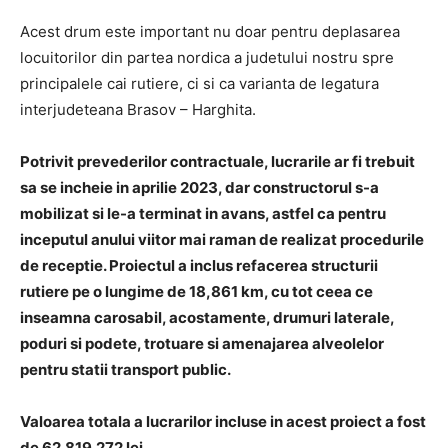
Acest drum este important nu doar pentru deplasarea
locuitorilor din partea nordica a judetului nostru spre
principalele cai rutiere, ci si ca varianta de legatura
interjudeteana Brasov – Harghita.
Potrivit prevederilor contractuale, lucrarile ar fi trebuit
sa se incheie in aprilie 2023, dar constructorul s-a
mobilizat si le-a terminat in avans, astfel ca pentru
inceputul anului viitor mai raman de realizat procedurile
de receptie. Proiectul a inclus refacerea structurii
rutiere pe o lungime de 18,861 km, cu tot ceea ce
inseamna carosabil, acostamente, drumuri laterale,
poduri si podete, trotuare si amenajarea alveolelor
pentru statii transport public.
Valoarea totala a lucrarilor incluse in acest proiect a fost
de 62.819.272 lei.