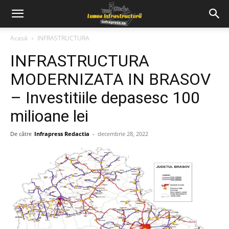
Acasă
INFRASTRUCTURA
INFRASTRUCTURA
MODERNIZATA IN BRASOV
– Investitiile depasesc 100
milioane lei
De către
Infrapress Redactia
-
decembrie 28, 2022