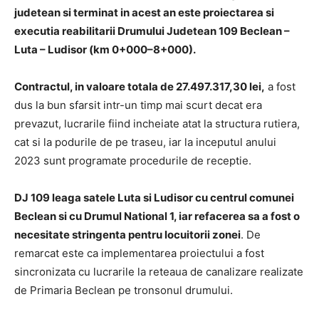
judetean si terminat in acest an este proiectarea si
executia reabilitarii Drumului Judetean 109 Beclean –
Luta – Ludisor (km 0+000–8+000).
Contractul, in valoare totala de 27.497.317,30 lei,
a fost
dus la bun sfarsit intr-un timp mai scurt decat era
prevazut, lucrarile fiind incheiate atat la structura rutiera,
cat si la podurile de pe traseu, iar la inceputul anului
2023 sunt programate procedurile de receptie.
DJ 109 leaga satele Luta si Ludisor cu centrul comunei
Beclean si cu Drumul National 1, iar refacerea sa a fost o
necesitate stringenta pentru locuitorii zonei
. De
remarcat este ca implementarea proiectului a fost
sincronizata cu lucrarile la reteaua de canalizare realizate
de Primaria Beclean pe tronsonul drumului.