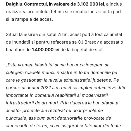
Dalghiu. Contractul, in valoare de 3.102.000 lei,
a inclus
realizarea proiectului tehnic si executia lucrarilor la pod
si la rampele de acces.
Situat la iesirea din satul Zizin, acest pod a fost calamitat
de inundatii si pentru refacerea sa CJ Brasov a accesat o
finantare de
1.400.000 lei
de la bugetul de stat.
„
Este vremea bilantului si ma bucur ca incepem sa
culegem roadele muncii noastre in toate domeniile pe
care le gestionam la nivelul administratiei judetene. Pe
parcursul anului 2022 am reusit sa implementam investitii
importante in domeniul reabilitarii si modernizarii
infrastructurii de drumuri. Prin ducerea la bun sfarsit a
acestor proiecte am rezolvat nu doar probleme
punctuale, asa cum sunt deteriorarile provocate de
alunecarile de teren, ci am asigurat cetatenilor din toate