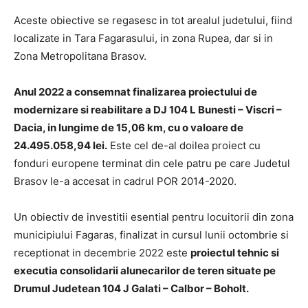
Aceste obiective se regasesc in tot arealul judetului, fiind
localizate in Tara Fagarasului, in zona Rupea, dar si in
Zona Metropolitana Brasov.
Anul 2022 a consemnat finalizarea proiectului de
modernizare si reabilitare a DJ 104 L Bunesti – Viscri –
Dacia, in lungime de 15,06 km, cu o valoare de
24.495.058,94 lei.
Este cel de-al doilea proiect cu
fonduri europene terminat din cele patru pe care Judetul
Brasov le-a accesat in cadrul POR 2014-2020.
Un obiectiv de investitii esential pentru locuitorii din zona
municipiului Fagaras, finalizat in cursul lunii octombrie si
receptionat in decembrie 2022 este
proiectul tehnic si
executia consolidarii alunecarilor de teren situate pe
Drumul Judetean 104 J Galati – Calbor – Boholt.