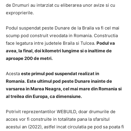
de Drumuri au intarziat cu eliberarea unor avize si cu
exproprierile.
Podul suspendat peste Dunare de la Braila va fi cel mai
scump pod construit vreodata in Romania. Constructia
face legatura intre judetele Braila si Tulcea.
Podul va
avea, la final, doi kilometri lungime si o inaltime de
aproape 200 de metri.
Acesta
este primul pod suspendat realizat in
Romania.
Este ultimul pod peste Dunare inainte de
varsarea in Marea Neagra, cel mai mare din Romania si
al treilea din Europa, ca dimensiune.
Potrivit reprezentantilor WEBUILD, doar drumurile de
acces vor fi construite in totalitate pana la sfarsitul
acestui an (2022), astfel incat circulatia pe pod sa poata fi