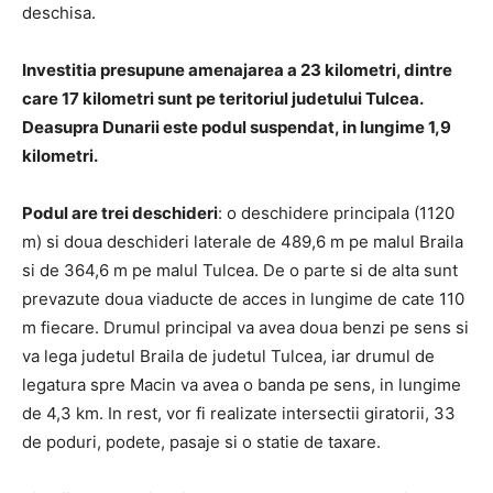
deschisa.
Investitia presupune amenajarea a 23 kilometri, dintre
care 17 kilometri sunt pe teritoriul judetului Tulcea.
Deasupra Dunarii este podul suspendat, in lungime 1,9
kilometri.
Podul are trei deschideri
: o deschidere principala (1120
m) si doua deschideri laterale de 489,6 m pe malul Braila
si de 364,6 m pe malul Tulcea. De o parte si de alta sunt
prevazute doua viaducte de acces in lungime de cate 110
m fiecare. Drumul principal va avea doua benzi pe sens si
va lega judetul Braila de judetul Tulcea, iar drumul de
legatura spre Macin va avea o banda pe sens, in lungime
de 4,3 km. In rest, vor fi realizate intersectii giratorii, 33
de poduri, podete, pasaje si o statie de taxare.