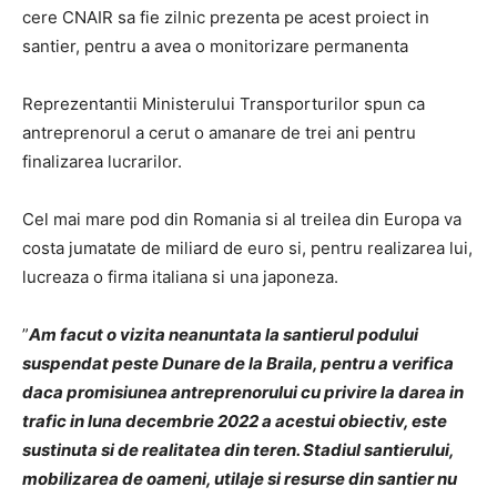
cere CNAIR sa fie zilnic prezenta pe acest proiect in
santier, pentru a avea o monitorizare permanenta
Reprezentantii Ministerului Transporturilor spun ca
antreprenorul a cerut o amanare de trei ani pentru
finalizarea lucrarilor.
Cel mai mare pod din Romania si al treilea din Europa va
costa jumatate de miliard de euro si, pentru realizarea lui,
lucreaza o firma italiana si una japoneza.
”
Am facut o vizita neanuntata la santierul podului
suspendat peste Dunare de la Braila, pentru a verifica
daca promisiunea antreprenorului cu privire la darea in
trafic in luna decembrie 2022 a acestui obiectiv, este
sustinuta si de realitatea din teren. Stadiul santierului,
mobilizarea de oameni, utilaje si resurse din santier nu