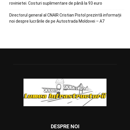
rovinietei. Costuri suplimentare de până la 93 euro
Directorul general al CNAIR Cristian Pistol prezintă informații
noi despre lucrările de pe Autostrada Moldovei – A7
DESPRE NOI