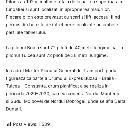
Pilonii au 192 m inaltime totala de la partea superioara a
fundatiei si sunt localizati in aproprierea malurilor.
Fiecare pilon este prevazut cu scari si lift, accesul fiind
permis din benzile de intretinere localizate pe ambele
parti ale tablierului.
La pilonul Braila sunt 72 piloti de 40 metri lungime, iar la
pilonul Tulcea sunt 72 piloti de 38 metri lungime.
In cadrul Master Planului General de Transport, podul
figureaza ca parte a Drumului Expres Buzau – Braila –
Tulcea – Constanta, drum planificat a se realiza in
perioada 2020–2030, care va conecta Nordul Munteniei
si Sudul Moldovei de Nordul Dobrogei, unde se afla Delta
Dunarii.
Post Views:
1.539