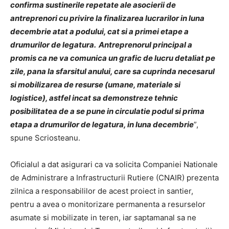
confirma sustinerile repetate ale asocierii de
antreprenori cu privire la finalizarea lucrarilor in luna
decembrie atat a podului, cat si a primei etape a
drumurilor de legatura. Antreprenorul principal a
promis ca ne va comunica un grafic de lucru detaliat pe
zile, pana la sfarsitul anului, care sa cuprinda necesarul
si mobilizarea de resurse (umane, materiale si
logistice), astfel incat sa demonstreze tehnic
posibilitatea de a se pune in circulatie podul si prima
etapa a drumurilor de legatura, in luna decembrie
”,
spune Scriosteanu.
Oficialul a dat asigurari ca va solicita Companiei Nationale
de Administrare a Infrastructurii Rutiere (CNAIR) prezenta
zilnica a responsabililor de acest proiect in santier,
pentru a avea o monitorizare permanenta a resurselor
asumate si mobilizate in teren, iar saptamanal sa ne