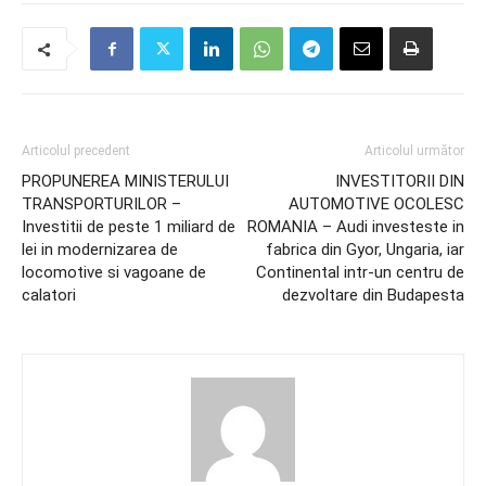
Articolul precedent
Articolul următor
PROPUNEREA MINISTERULUI
INVESTITORII DIN
TRANSPORTURILOR –
AUTOMOTIVE OCOLESC
Investitii de peste 1 miliard de
ROMANIA – Audi investeste in
lei in modernizarea de
fabrica din Gyor, Ungaria, iar
locomotive si vagoane de
Continental intr-un centru de
calatori
dezvoltare din Budapesta