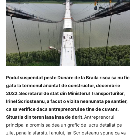
Podul suspendat peste Dunare de la Braila risca sa nu fie
gata la termenul anuntat de constructor, decembrie
2022. Secretarul de stat din Ministerul Transporturilor,
Irinel Scriosteanu, a facut o vizita neanunata pe santier,
ca sa verifice daca antreprenorul se tine de cuvant.
Situatia din teren lasa insa de dorit.
Antreprenorul
principal a promis sa dea un grafic de lucru detaliat pe
zile, pana la sfarsitul anului, iar Scriosteanu spune ca va