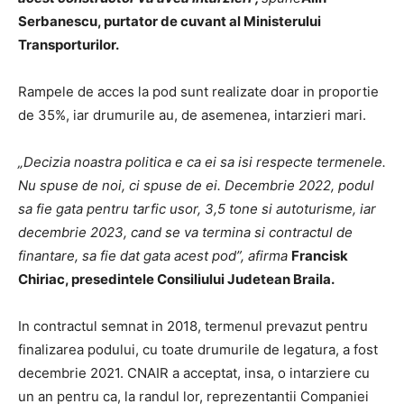
Serbanescu, purtator de cuvant al Ministerului
Transporturilor.
Rampele de acces la pod sunt realizate doar in proportie
de 35%, iar drumurile au, de asemenea, intarzieri mari.
„Decizia noastra politica e ca ei sa isi respecte termenele.
Nu spuse de noi, ci spuse de ei. Decembrie 2022, podul
sa fie gata pentru tarfic usor, 3,5 tone si autoturisme, iar
decembrie 2023, cand se va termina si contractul de
finantare, sa fie dat gata acest pod”, afirma
Francisk
Chiriac, presedintele Consiliului Judetean Braila.
In contractul semnat in 2018, termenul prevazut pentru
finalizarea podului, cu toate drumurile de legatura, a fost
decembrie 2021. CNAIR a acceptat, insa, o intarziere cu
un an pentru ca, la randul lor, reprezentantii Companiei