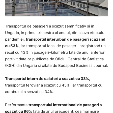
Transportul de pasageri a scazut semnificativ si in
Ungaria, in primul trimestru al anului, din cauza efectului
pandemiei,
transportul interurban de pasageri scazand
cu 53%
, iar transportul local de pasageri inregistrand un
recul cu 43% in pasageri-kilometru fata de anul anterior,
potrivit datelor publicate de Oficiul Central de Statistica
(KSH) din Ungaria si citate de Budapest Business Journal.
Transportul intern de calatori a scazut cu 38%,
transportul feroviar a scazut cu 45%, iar transportul cu
autobuzul a scazut cu 34%.
Performanta
transportului international de pasageri a
scazut cu 96%
fata de anul precedent, cea mai mare