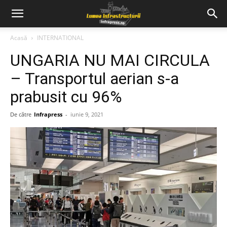
Acasă
INTERNATIONAL
UNGARIA NU MAI CIRCULA
– Transportul aerian s-a
prabusit cu 96%
De către
Infrapress
-
iunie 9, 2021