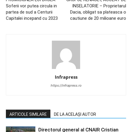
Soferii vor putea circula in
INSELATORIE – Proprietarul
partea de sud a Centurii
Dacia, obligat sa plateasca o
Capitalei incepand cu 2023
cautiune de 20 milioane euro
Infrapress
https://infrapress.ro
ARTICOLE SIMILARE
DE LA ACELAȘI AUTOR
Directorul general al CNAIR Cristian