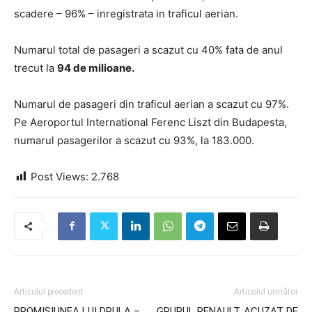
scadere – 96% – inregistrata in traficul aerian.
Numarul total de pasageri a scazut cu 40% fata de anul
trecut la
94 de milioane.
Numarul de pasageri din traficul aerian a scazut cu 97%.
Pe Aeroportul International Ferenc Liszt din Budapesta,
numarul pasagerilor a scazut cu 93%, la 183.000.
Post Views:
2.768
Articolul precedent
Articolul următor
PROMISIUNEA LUI DRULA –
GRUPUL RENAULT, ACUZAT DE