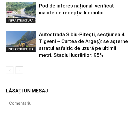
Pod de interes național, verificat
înainte de recepția lucrărilor
INFRASTRUCTURA
Autostrada Sibiu-Pitești, secțiunea 4
Tigveni – Curtea de Argeș): se așterne
stratul asfaltic de uzură pe ultimii
INFRASTRUCTURA
metri. Stadiul lucrărilor: 95%
LĂSAȚI UN MESAJ