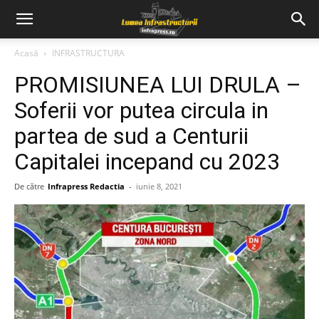
Acasă
INFRASTRUCTURA
PROMISIUNEA LUI DRULA –
Soferii vor putea circula in
partea de sud a Centurii
Capitalei incepand cu 2023
De către
Infrapress Redactia
-
iunie 8, 2021