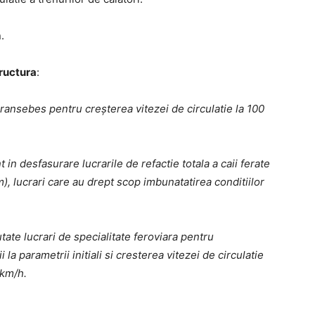
.
tructura
:
aransebes pentru creșterea vitezei de circulatie la 100
in desfasurare lucrarile de refactie totala a caii ferate
 lucrari care au drept scop imbunatatirea conditiilor
tate lucrari de specialitate feroviara pentru
 parametrii initiali si cresterea vitezei de circulatie
 km/h.