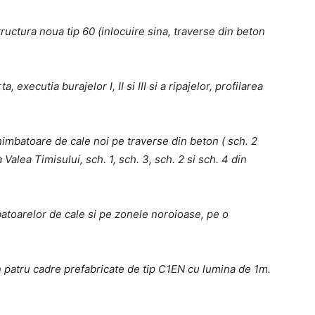
ructura noua tip 60 (inlocuire sina, traverse din beton
, executia burajelor I, II si III si a ripajelor, profilarea
imbatoare de cale noi pe traverse din beton ( sch. 2
a Valea Timisului, sch. 1, sch. 3, sch. 2 si sch. 4 din
atoarelor de cale si pe zonele noroioase, pe o
 patru cadre prefabricate de tip C1EN cu lumina de 1m.