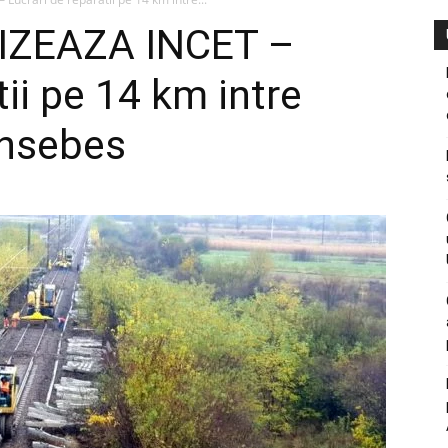
IZEAZA INCET –
tii pe 14 km intre
ansebes