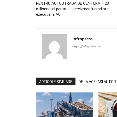
PENTRU AUTOSTRADA DE CENTURA – 23
milioane lei pentru supervizarea lucrarilor de
executie la A0
Infrapress
https://infrapress.ro
ARTICOLE SIMILARE
DE LA ACELAȘI AUTOR