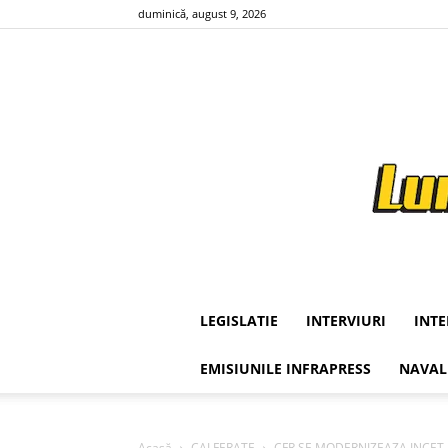
duminică, august 9, 2026
LEGISLATIE
INTERVIURI
INT
EMISIUNILE INFRAPRESS
NAVAL
Acasă
CAI FERATE
CFR SE MODERNIZEAZA INCET – Lu