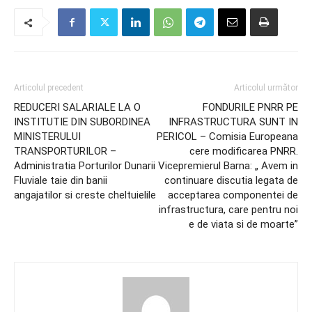
Articolul precedent
Articolul următor
REDUCERI SALARIALE LA O
FONDURILE PNRR PE
INSTITUTIE DIN SUBORDINEA
INFRASTRUCTURA SUNT IN
MINISTERULUI
PERICOL – Comisia Europeana
TRANSPORTURILOR –
cere modificarea PNRR.
Administratia Porturilor Dunarii
Vicepremierul Barna: „ Avem in
Fluviale taie din banii
continuare discutia legata de
angajatilor si creste cheltuielile
acceptarea componentei de
infrastructura, care pentru noi
e de viata si de moarte”