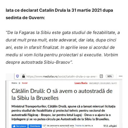
Iata ce declarat Catalin Drula la 31 martie 2021 dupa
sedinta de Guvern:
“De la Fagaras la Sibiu este gata studiul de fezabilitate, a
durat mult prea mult, este adevarat, dar iata, dupa cinci
ani, este in sfarsit finalizat. In aprilie iese si acordul de
mediu si vom licita pentru proiectari si executie. Vorbim
despre autostrada Sibiu-Brasov”.