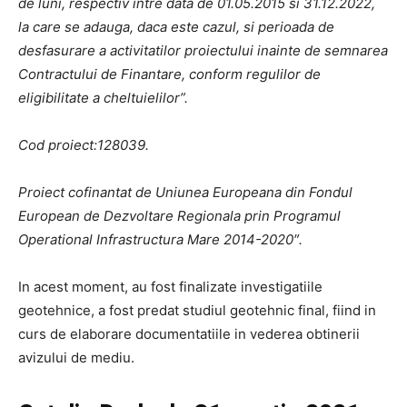
de luni, respectiv intre data de 01.05.2015 si 31.12.2022,
la care se adauga, daca este cazul, si perioada de
desfasurare a activitatilor proiectului inainte de semnarea
Contractului de Finantare, conform regulilor de
eligibilitate a cheltuielilor”.
Cod proiect:128039.
Proiect cofinantat de Uniunea Europeana din Fondul
European de Dezvoltare Regionala prin Programul
Operational Infrastructura Mare 2014-2020″.
In acest moment, au fost finalizate investigatiile
geotehnice, a fost predat studiul geotehnic final, fiind in
curs de elaborare documentatiile in vederea obtinerii
avizului de mediu.