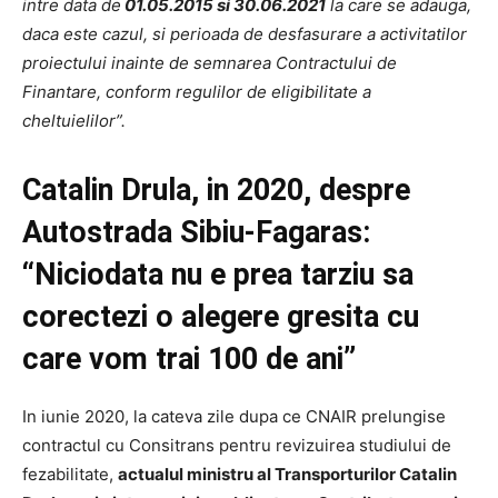
intre data de
01.05.2015 si 30.06.2021
la care se adauga,
daca este cazul, si perioada de desfasurare a activitatilor
proiectului inainte de semnarea Contractului de
Finantare, conform regulilor de eligibilitate a
cheltuielilor”.
Catalin Drula, in 2020, despre
Autostrada Sibiu-Fagaras:
“Niciodata nu e prea tarziu sa
corectezi o alegere gresita cu
care vom trai 100 de ani”
In iunie 2020, la cateva zile dupa ce CNAIR prelungise
contractul cu Consitrans pentru revizuirea studiului de
fezabilitate,
actualul ministru al Transporturilor Catalin