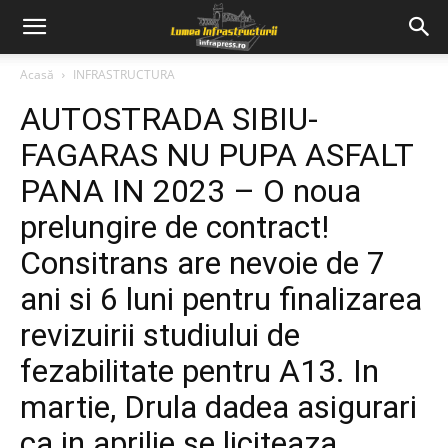
Acasă
INFRASTRUCTURA
AUTOSTRADA SIBIU-
FAGARAS NU PUPA ASFALT
PANA IN 2023 – O noua
prelungire de contract!
Consitrans are nevoie de 7
ani si 6 luni pentru finalizarea
revizuirii studiului de
fezabilitate pentru A13. In
martie, Drula dadea asigurari
ca in aprilie se liciteaza