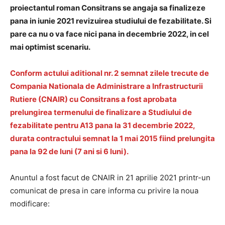
proiectantul roman Consitrans se angaja sa finalizeze
pana in iunie 2021 revizuirea studiului de fezabilitate. Si
pare ca nu o va face nici pana in decembrie 2022, in cel
mai optimist scenariu.
Conform actului aditional nr. 2
semnat zilele trecute de
Compania Nationala de Administrare a Infrastructurii
Rutiere (CNAIR) cu Consitrans a fost aprobata
prelungirea termenului de finalizare a Studiului de
fezabilitate pentru A13 pana la 31 decembrie 2022,
durata contractului semnat la 1 mai 2015 fiind prelungita
pana la 92 de luni (7 ani si 6 luni).
Anuntul a fost facut de CNAIR in 21 aprilie 2021 printr-un
comunicat de presa in care informa cu privire la noua
modificare: