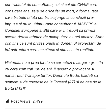
contractului de consultanta, cat si cei din CNAIR care
considera analizele de orice fel un moft, o formalitate
care trebuie bifata pentru a ajunge la concluzii pre-
impuse si nu in ultimul rand consultantul JASPERS al
Comisiei Europene si BEI care ar fi trebuit sa prinda
aceste detalii tehnice de manipulare a unei analize. Sunt
convins ca sunt profesionisti in domeniul proiectarii de
infrastructura care ma citesc si stiu aceste realitati.
Niciodata nu e prea tarziu sa corectezi o alegere gresita
cu care vom trai 100 de ani. ii lansez o provocare si
ministrului Transporturilor. Domnule Bode, haideti sa
scapam si de cocoasa de la Focsani (A7) si de cea de la
Boita (A13)!”
Post Views:
2.499