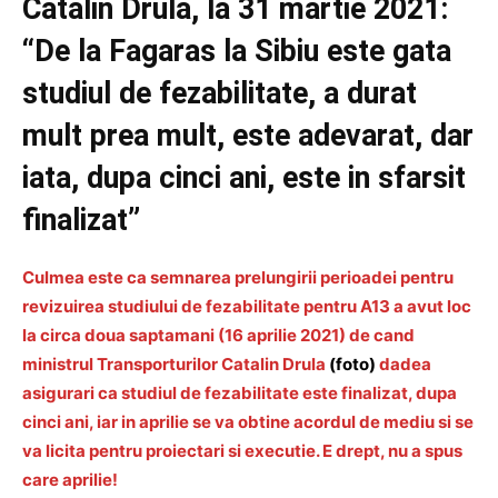
Catalin Drula, la 31 martie 2021:
“De la Fagaras la Sibiu este gata
studiul de fezabilitate, a durat
mult prea mult, este adevarat, dar
iata, dupa cinci ani, este in sfarsit
finalizat”
Culmea este ca semnarea prelungirii perioadei pentru
revizuirea studiului de fezabilitate pentru A13 a avut loc
la circa doua saptamani (16 aprilie 2021) de cand
ministrul Transporturilor Catalin Drula
(foto)
dadea
asigurari ca studiul de fezabilitate este finalizat, dupa
cinci ani, iar in aprilie se va obtine acordul de mediu si se
va licita pentru proiectari si executie. E drept, nu a spus
care aprilie!