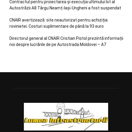
Contractul pentru proiectarea și execuția ultimului lot al
Autostrăzii A8 Târgu Neamț-Iași-Ungheni a fost suspendat
CNAIR avertizează: site neautorizat pentru achiziția
rovinietei. Costuri suplimentare de până la 93 euro
Directorul general al CNAIR Cristian Pistol prezintă informații
noi despre lucrările de pe Autostrada Moldovei – A7