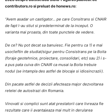
contributors.ro si preluat de honews.ro:
“Avem asadar un castigator… pe care Consitrans si CNAIR
de fapt l-au stiut si predeterminat de la inceput. O
varianta mai proasta, din toate punctele de vedere.
De ce? Nu pot decat sa banuiesc. Fie pentru ca 1) e mai
usor/ieftin de studiat/sigur pentru Consistrans pe la Boita
(foraje geotehnice, proiectare, consolidari, etc) sau 2) i s-
a pus pata cuiva din CNAIR ca musai la Boita trebuie
nodul (se intampla des astfel de blocaje si idiosincrazii).
Din pacate astfel de decizii afecteaza major dezvoltarea
retelei de autostrazi din Romania.
Vinovati si complici sunt atat prestatorii care livreaza fie
rezultate care ii avantajeaza mai mult in derularea