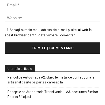
Salvați numele meu, adresa de e-mail și site-ul web în
acest browser pentru data viitoare i comentariu.
Ultimele articole
Pericol pe Autostrada A2: obiecte metalice confecționate
artizanal găsite pe partea carosabilă
Recepție pe Autostrada Transilvania – A3, secțiunea Zimbor-
Poarta Sălajului