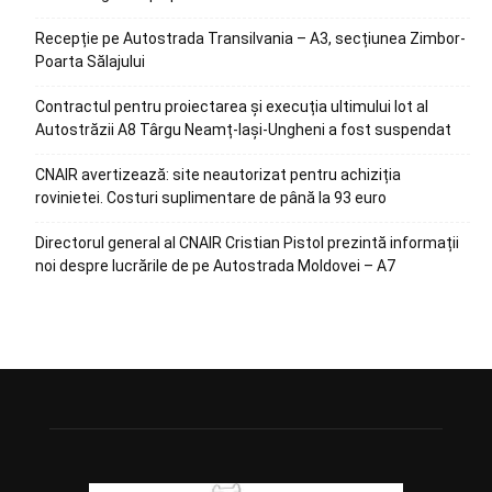
Recepție pe Autostrada Transilvania – A3, secțiunea Zimbor-
Poarta Sălajului
Contractul pentru proiectarea și execuția ultimului lot al
Autostrăzii A8 Târgu Neamț-Iași-Ungheni a fost suspendat
CNAIR avertizează: site neautorizat pentru achiziția
rovinietei. Costuri suplimentare de până la 93 euro
Directorul general al CNAIR Cristian Pistol prezintă informații
noi despre lucrările de pe Autostrada Moldovei – A7