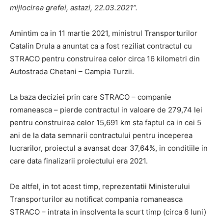
mijlocirea grefei, astazi, 22.03.2021”.
Amintim ca in 11 martie 2021, ministrul Transporturilor
Catalin Drula a anuntat ca a fost reziliat contractul cu
STRACO pentru construirea celor circa 16 kilometri din
Autostrada Chetani – Campia Turzii.
La baza deciziei prin care STRACO – companie
romaneasca – pierde contractul in valoare de 279,74 lei
pentru construirea celor 15,691 km sta faptul ca in cei 5
ani de la data semnarii contractului pentru inceperea
lucrarilor, proiectul a avansat doar 37,64%, in conditiile in
care data finalizarii proiectului era 2021.
De altfel, in tot acest timp, reprezentatii Ministerului
Transporturilor au notificat compania romaneasca
STRACO – intrata in insolventa la scurt timp (circa 6 luni)