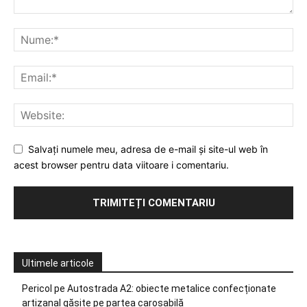
Salvați numele meu, adresa de e-mail și site-ul web în
acest browser pentru data viitoare i comentariu.
Ultimele articole
Pericol pe Autostrada A2: obiecte metalice confecționate
artizanal găsite pe partea carosabilă