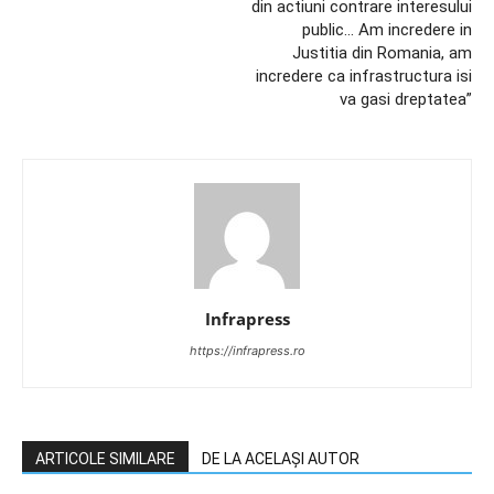
din actiuni contrare interesului
public… Am incredere in
Justitia din Romania, am
incredere ca infrastructura isi
va gasi dreptatea”
Infrapress
https://infrapress.ro
ARTICOLE SIMILARE
DE LA ACELAȘI AUTOR