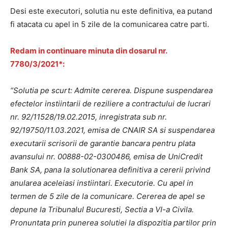
Desi este executori, solutia nu este definitiva, ea putand
fi atacata cu apel in 5 zile de la comunicarea catre parti.
Redam in continuare minuta din dosarul nr.
7780/3/2021*:
“Solutia pe scurt: Admite cererea. Dispune suspendarea
efectelor instiintarii de reziliere a contractului de lucrari
nr. 92/11528/19.02.2015, inregistrata sub nr.
92/19750/11.03.2021, emisa de CNAIR SA si suspendarea
executarii scrisorii de garantie bancara pentru plata
avansului nr. 00888-02-0300486, emisa de UniCredit
Bank SA, pana la solutionarea definitiva a cererii privind
anularea aceleiasi instiintari. Executorie. Cu apel in
termen de 5 zile de la comunicare. Cererea de apel se
depune la Tribunalul Bucuresti, Sectia a VI-a Civila.
Pronuntata prin punerea solutiei la dispozitia partilor prin