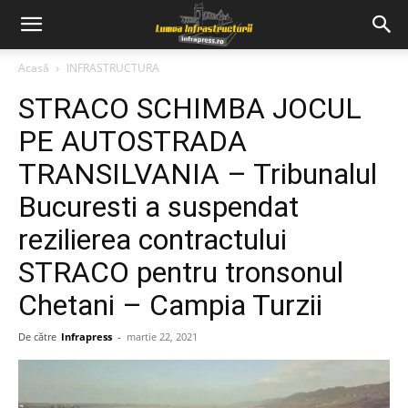
Acasă
INFRASTRUCTURA
STRACO SCHIMBA JOCUL
PE AUTOSTRADA
TRANSILVANIA – Tribunalul
Bucuresti a suspendat
rezilierea contractului
STRACO pentru tronsonul
Chetani – Campia Turzii
De către
Infrapress
-
martie 22, 2021