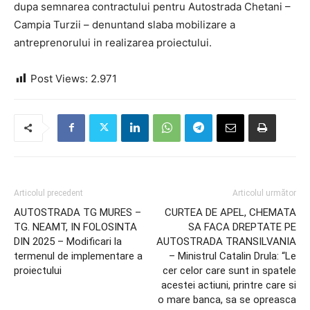
dupa semnarea contractului pentru Autostrada Chetani –
Campia Turzii – denuntand slaba mobilizare a
antreprenorului in realizarea proiectului.
Post Views:
2.971
Articolul precedent
Articolul următor
AUTOSTRADA TG MURES –
CURTEA DE APEL, CHEMATA
TG. NEAMT, IN FOLOSINTA
SA FACA DREPTATE PE
DIN 2025 – Modificari la
AUTOSTRADA TRANSILVANIA
termenul de implementare a
– Ministrul Catalin Drula: “Le
proiectului
cer celor care sunt in spatele
acestei actiuni, printre care si
o mare banca, sa se opreasca