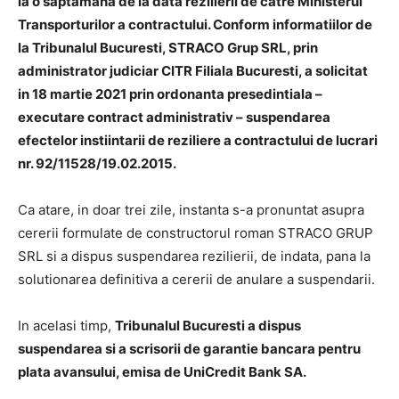
la o saptamana de la data rezilierii de catre Ministerul
Transporturilor a contractului. Conform informatiilor de
la Tribunalul Bucuresti, STRACO Grup SRL, prin
administrator judiciar CITR Filiala Bucuresti, a solicitat
in 18 martie 2021 prin ordonanta presedintiala –
executare contract administrativ – suspendarea
efectelor instiintarii de reziliere a contractului de lucrari
nr. 92/11528/19.02.2015.
Ca atare, in doar trei zile, instanta s-a pronuntat asupra
cererii formulate de constructorul roman STRACO GRUP
SRL si a dispus suspendarea rezilierii, de indata, pana la
solutionarea definitiva a cererii de anulare a suspendarii.
In acelasi timp,
Tribunalul Bucuresti a dispus
suspendarea si a scrisorii de garantie bancara pentru
plata avansului, emisa de UniCredit Bank SA.