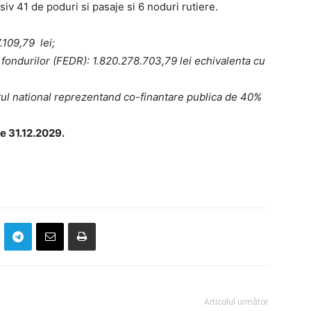
iv 41 de poduri si pasaje si 6 noduri rutiere.
.109,79 lei;
 fondurilor (FEDR): 1.820.278.703,79 lei echivalenta cu
tul national reprezentand co-finantare publica de 40%
e 31.12.2029.
Articolul următor