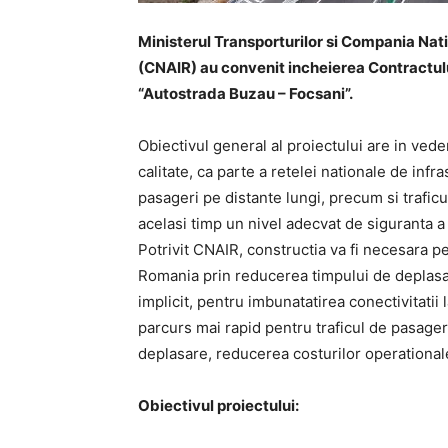
Ministerul Transporturilor si Compania Nati
(CNAIR) au convenit incheierea Contractulu
“Autostrada Buzau – Focsani”.
Obiectivul general al proiectului are in veder
calitate, ca parte a retelei nationale de infra
pasageri pe distante lungi, precum si traficu
acelasi timp un nivel adecvat de siguranta a t
Potrivit CNAIR, constructia va fi necesara pe
Romania prin reducerea timpului de deplasar
implicit, pentru imbunatatirea conectivitatii
parcurs mai rapid pentru traficul de pasageri
deplasare, reducerea costurilor operationale 
Obiectivul proiectului: