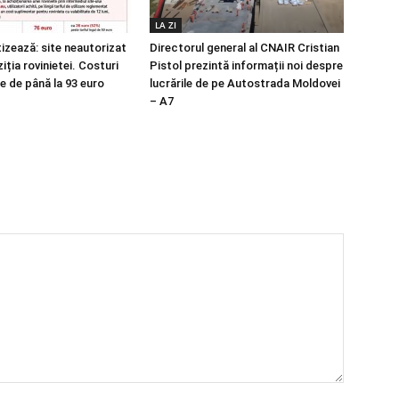
LA ZI
izează: site neautorizat
Directorul general al CNAIR Cristian
iția rovinietei. Costuri
Pistol prezintă informații noi despre
e de până la 93 euro
lucrările de pe Autostrada Moldovei
– A7