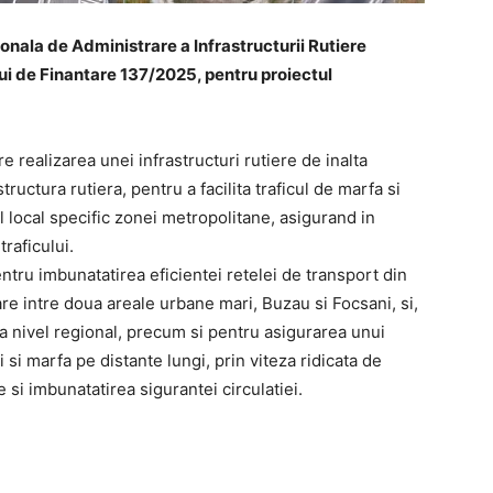
onala de Administrare a Infrastructurii Rutiere
i de Finantare 137/2025, pentru proiectul
e realizarea unei infrastructuri rutiere de inalta
structura rutiera, pentru a facilita traficul de marfa si
l local specific zonei metropolitane, asigurand in
raficului.
ntru imbunatatirea eficientei retelei de transport din
e intre doua areale urbane mari, Buzau si Focsani, si,
 la nivel regional, precum si pentru asigurarea unui
 si marfa pe distante lungi, prin viteza ridicata de
si imbunatatirea sigurantei circulatiei.