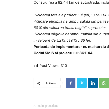
Construirea a 82,44 km de autostrada, inclus
-Valoarea totala a proiectului (lei): 3.597.087
-Valoare eligibila nerambursabila din partea
60 % din valoarea totala eligibila aprobata;
-Valoarea eligibila nerambursabila din buge
in valoare de 1.213.519.135,86 lei.
Perioada de implementare- nu mai tarziu d
Codul SMIS al proiectului: 361144
Post Views:
310
Acțiune
Articolul precedent