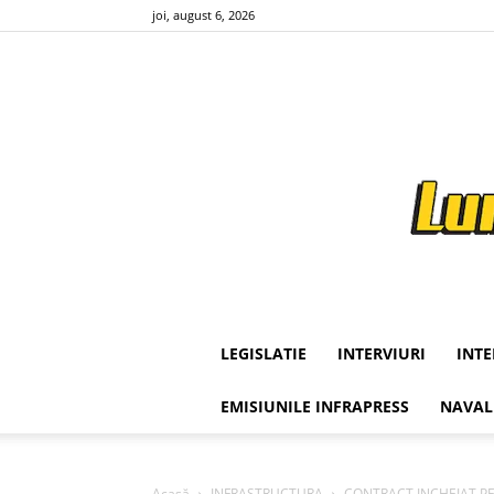
joi, august 6, 2026
LEGISLATIE
INTERVIURI
INT
EMISIUNILE INFRAPRESS
NAVAL
Acasă
INFRASTRUCTURA
CONTRACT INCHEIAT PE