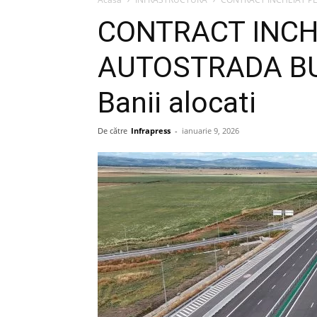
CONTRACT INCH
AUTOSTRADA BU
Banii alocati
De către
Infrapress
-
ianuarie 9, 2026