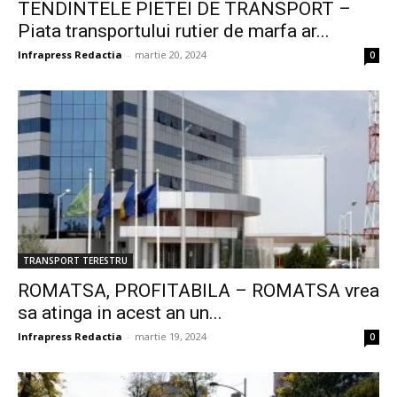
TENDINTELE PIETEI DE TRANSPORT –
Piata transportului rutier de marfa ar...
Infrapress Redactia
-
martie 20, 2024
0
TRANSPORT TERESTRU
ROMATSA, PROFITABILA – ROMATSA vrea
sa atinga in acest an un...
Infrapress Redactia
-
martie 19, 2024
0