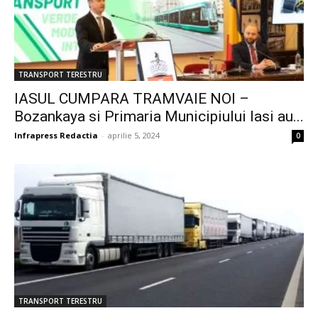
TRANSPORT TERESTRU
IASUL CUMPARA TRAMVAIE NOI –
Bozankaya si Primaria Municipiului Iasi au...
Infrapress Redactia
-
aprilie 5, 2024
0
TRANSPORT TERESTRU