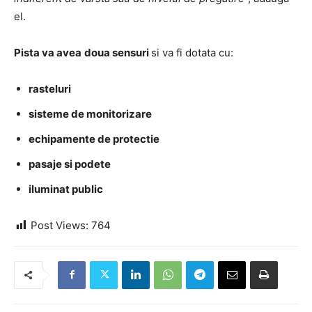
el.
Pista va avea
doua sensuri
si va fi dotata cu:
rasteluri
sisteme de monitorizare
echipamente de protectie
pasaje si podete
iluminat public
Post Views:
764