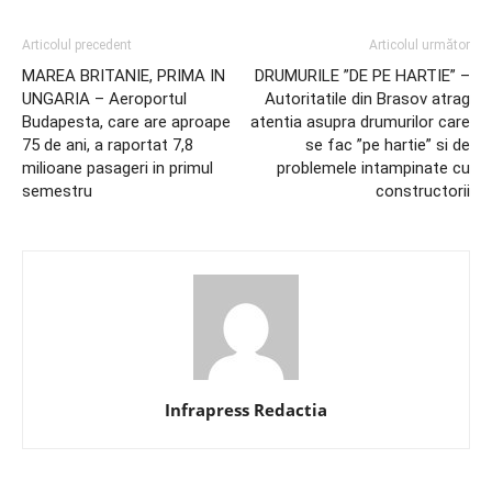
Articolul precedent
Articolul următor
MAREA BRITANIE, PRIMA IN
DRUMURILE ”DE PE HARTIE” –
UNGARIA – Aeroportul
Autoritatile din Brasov atrag
Budapesta, care are aproape
atentia asupra drumurilor care
75 de ani, a raportat 7,8
se fac ”pe hartie” si de
milioane pasageri in primul
problemele intampinate cu
semestru
constructorii
Infrapress Redactia