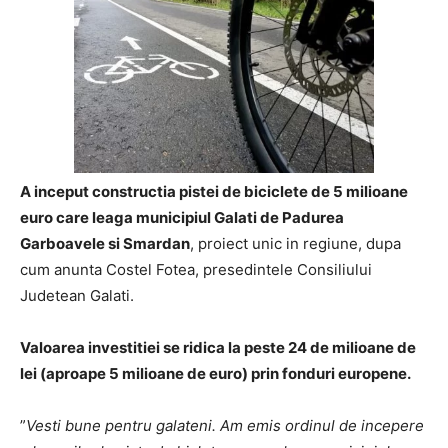
A inceput constructia pistei de biciclete de 5 milioane
euro care leaga municipiul Galati de
Padurea
Garboavele si Smardan
, proiect unic in regiune, dupa
cum anunta Costel Fotea, presedintele Consiliului
Judetean Galati.
Valoarea investitiei se ridica la peste 24 de milioane de
lei (aproape 5 milioane de euro) prin fonduri europene.
”
Vesti bune pentru galateni. Am emis ordinul de incepere