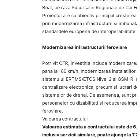
Boat, pe raza Sucursalei Regionale de Cai F
Proiectul are ca obiectiv principal cresterea a
prin modernizarea infrastructurii si imbunata
standardele europene de interoperabilitate 
Modernizarea infrastructurii feroviare
Potrivit CFR, investitia include modernizarea
pana la 160 km/h, modernizarea instalatiilor
sistemului ERTMS/ETCS Nivel 2 si GSM-R, mo
centralizare electronica, precum si lucrari de 
sistemelor de drenaj. De asemenea, sunt pre
persoanelor cu dizabilitati si reducerea impa
feroviare.
Valoarea contractului
Valoarea estimata a contractului este de 6.
inclusiv servicii similare, poate ajunge la 