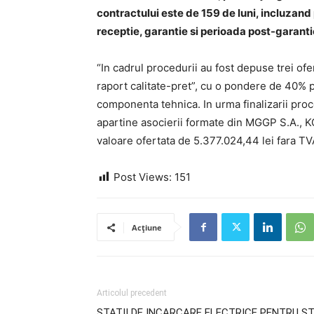
contractului este de 159 de luni, incluzand 
receptie, garantie si perioada post-garanti
“In cadrul procedurii au fost depuse trei ofert
raport calitate-pret”, cu o pondere de 40%
componenta tehnica. In urma finalizarii pro
apartine asocierii formate din MGGP S.A.,
valoare ofertata de 5.377.024,44 lei fara TV
Post Views:
151
Acțiune
Articolul precedent
STATII DE INCARCARE ELECTRICE PENTRU S