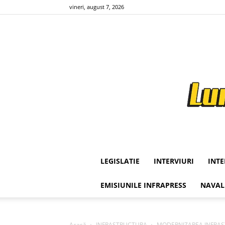
vineri, august 7, 2026
LEGISLATIE
INTERVIURI
INT
EMISIUNILE INFRAPRESS
NAVAL
Acasă
INFRASTRUCTURA
MODERNIZAREA INFRASTR