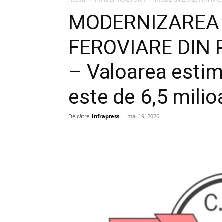
MODERNIZAREA 
FEROVIARE DIN
– Valoarea estim
este de 6,5 milio
De către
Infrapress
-
mai 19, 2026