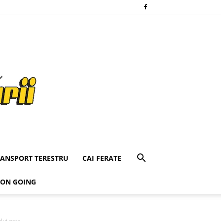
RANSPORT TERESTRU
CAI FERATE
 ON GOING
i este...