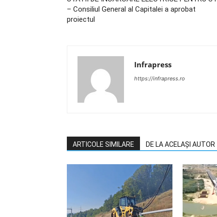
– Consiliul General al Capitalei a aprobat
proiectul
Infrapress
https://infrapress.ro
ARTICOLE SIMILARE
DE LA ACELAȘI AUTOR