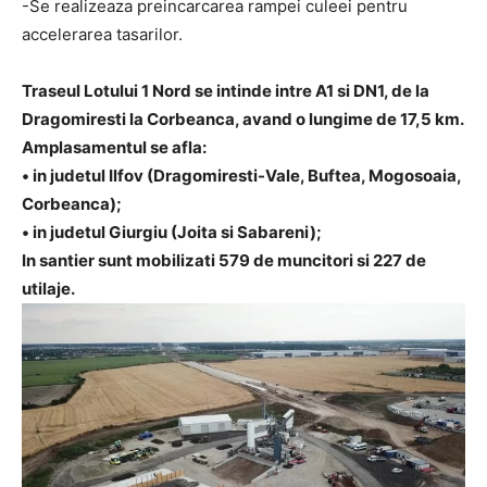
-Se realizeaza preincarcarea rampei culeei pentru
accelerarea tasarilor.
Traseul Lotului 1 Nord se intinde intre A1 si DN1, de la
Dragomiresti la Corbeanca, avand o lungime de 17,5 km.
Amplasamentul se afla:
• in judetul Ilfov (Dragomiresti-Vale, Buftea, Mogosoaia,
Corbeanca);
• in judetul Giurgiu (Joita si Sabareni);
In santier sunt mobilizati 579 de muncitori si 227 de
utilaje.