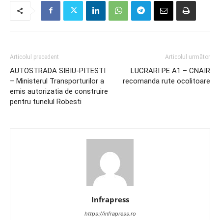
Articolul precedent
Articolul următor
AUTOSTRADA SIBIU-PITESTI
LUCRARI PE A1 – CNAIR
– Ministerul Transporturilor a
recomanda rute ocolitoare
emis autorizatia de construire
pentru tunelul Robesti
Infrapress
https://infrapress.ro