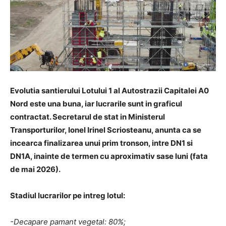
Evolutia santierului Lotului 1 al Autostrazii Capitalei A0
Nord este una buna, iar lucrarile sunt in graficul
contractat. Secretarul de stat in Ministerul
Transporturilor, Ionel Irinel Scriosteanu, anunta ca se
incearca finalizarea unui prim tronson, intre DN1 si
DN1A, inainte de termen cu aproximativ sase luni (fata
de mai 2026).
Stadiul lucrarilor pe intreg lotul:
-Decapare pamant vegetal: 80%;