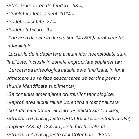
-Stabilizare teren de fundare: 53%;
-Umplutura terasament: 10,14%;
-Podete casetate: 27%;
-Podete tubulare: 9%;
-Parcarea de scurta durata (km 14+500): strat vegetal
indepartat;
-Lucrarile de indepartare a munitiilor neexplodate sunt
finalizate, inclusiv in zonele expropriate suplimentar;
-Cercetarea arheologica initiala este finalizata, in luna
urmatoare se va face descarcarea de sarcina pentru
siturile identificate suplimentar;
-Se continua amenajarea drumurilor tehnologice;
-Reprofilarea albiei raului Colentina a fost finalizata;
-50% din cele 63 de relocari de utilitati sunt in curs;
-Structura 6 (pasaj peste CF101 Bucuresti–Pitesti si DN7,
lungime 733 m): 12% din pilotii forati realizati;
-Structura 7 (pasaj peste raul Colentina, CF300