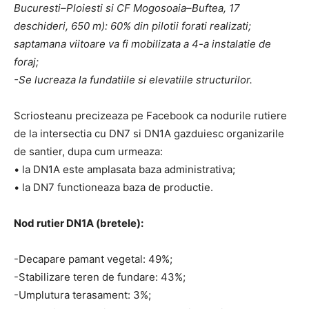
Bucuresti–Ploiesti si CF Mogosoaia–Buftea, 17
deschideri, 650 m): 60% din pilotii forati realizati;
saptamana viitoare va fi mobilizata a 4-a instalatie de
foraj;
-Se lucreaza la fundatiile si elevatiile structurilor.
Scriosteanu precizeaza pe Facebook ca nodurile rutiere
de la intersectia cu DN7 si DN1A gazduiesc organizarile
de santier, dupa cum urmeaza:
• la DN1A este amplasata baza administrativa;
• la DN7 functioneaza baza de productie.
Nod rutier DN1A (bretele):
-Decapare pamant vegetal: 49%;
-Stabilizare teren de fundare: 43%;
-Umplutura terasament: 3%;