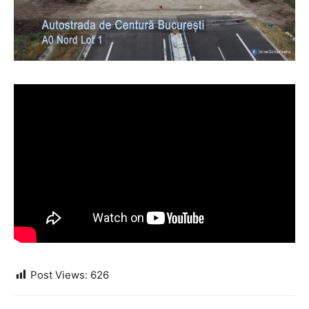
Post Views:
626