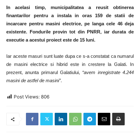
In acelasi timp, municipalitatea a reusit obtinerea
finantarilor pentru a instala in oras 159 de statii de
incarcare pentru masini electrice, pe langa cele 46 deja
existente. Fondurile provin tot din PNRR, iar durata de
executie a acestui proiect este de 15 luni.
Iar aceste masuri sunt luate dupa ce s-a constatat ca numarul
de masini electrice si hibrid este in crestere la Galati. In
prezent, anunta primarul Galatiului,
“avem inregistrate 4.244
masini de astfel de masini”
.
Post Views:
806