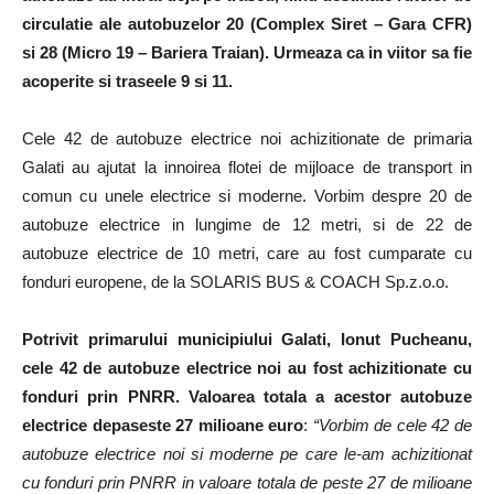
circulatie ale autobuzelor 20 (Complex Siret – Gara CFR)
si 28 (Micro 19 – Bariera Traian). Urmeaza ca in viitor sa fie
acoperite si traseele 9 si 11.
Cele 42 de autobuze electrice noi achizitionate de primaria
Galati au ajutat la innoirea flotei de mijloace de transport in
comun cu unele electrice si moderne. Vorbim despre 20 de
autobuze electrice in lungime de 12 metri, si de 22 de
autobuze electrice de 10 metri, care au fost cumparate cu
fonduri europene, de la SOLARIS BUS & COACH Sp.z.o.o.
Potrivit primarului municipiului Galati, Ionut Pucheanu,
cele 42 de autobuze electrice noi au fost achizitionate cu
fonduri prin PNRR. Valoarea totala a acestor autobuze
electrice depaseste 27 milioane euro
:
“Vorbim de cele 42 de
autobuze electrice noi si moderne pe care le-am achizitionat
cu fonduri prin PNRR in valoare totala de peste 27 de milioane