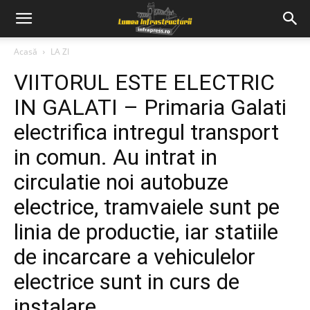
Acasă
LA ZI
VIITORUL ESTE ELECTRIC
IN GALATI – Primaria Galati
electrifica intregul transport
in comun. Au intrat in
circulatie noi autobuze
electrice, tramvaiele sunt pe
linia de productie, iar statiile
de incarcare a vehiculelor
electrice sunt in curs de
instalare