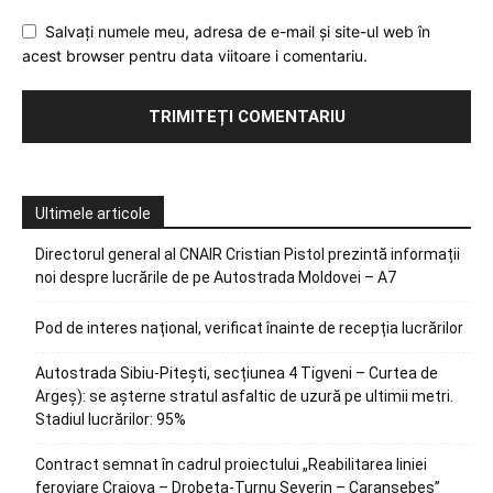
Salvați numele meu, adresa de e-mail și site-ul web în
acest browser pentru data viitoare i comentariu.
Ultimele articole
Directorul general al CNAIR Cristian Pistol prezintă informații
noi despre lucrările de pe Autostrada Moldovei – A7
Pod de interes național, verificat înainte de recepția lucrărilor
Autostrada Sibiu-Pitești, secțiunea 4 Tigveni – Curtea de
Argeș): se așterne stratul asfaltic de uzură pe ultimii metri.
Stadiul lucrărilor: 95%
Contract semnat în cadrul proiectului „Reabilitarea liniei
feroviare Craiova – Drobeta-Turnu Severin – Caransebeș”