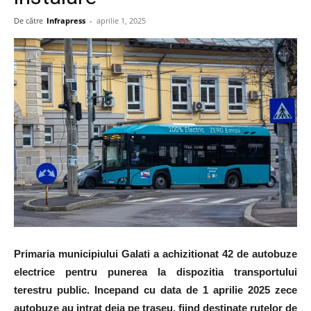
De către
Infrapress
-
aprilie 1, 2025
Primaria municipiului Galati a achizitionat 42 de autobuze
electrice pentru punerea la dispozitia transportului
terestru public. Incepand cu data de 1 aprilie 2025 zece
autobuze au intrat deja pe traseu, fiind destinate rutelor de