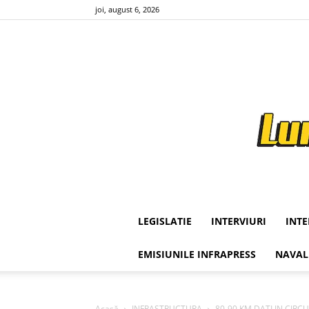
joi, august 6, 2026
LEGISLATIE
INTERVIURI
INT
EMISIUNILE INFRAPRESS
NAVAL
Acasă
INFRASTRUCTURA
80-90 KM DATI IN CIRCUL