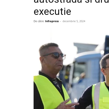
executie
De către
Infrapress
-
decembrie 5, 2024