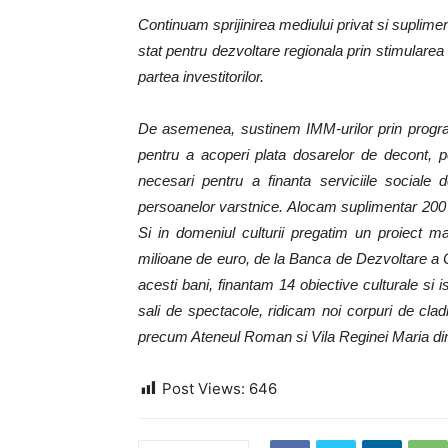
Continuam sprijinirea mediului privat si suplim
stat pentru dezvoltare regionala prin stimularea in
partea investitorilor.
De asemenea, sustinem IMM-urilor prin progra
pentru a acoperi plata dosarelor de decont, 
necesari pentru a finanta serviciile sociale d
persoanelor varstnice. Alocam suplimentar 200 de
Si in domeniul culturii pregatim un proiect m
milioane de euro, de la Banca de Dezvoltare a C
acesti bani, finantam 14 obiective culturale si 
sali de spectacole, ridicam noi corpuri de cl
precum Ateneul Roman si Vila Reginei Maria d
Post Views:
646