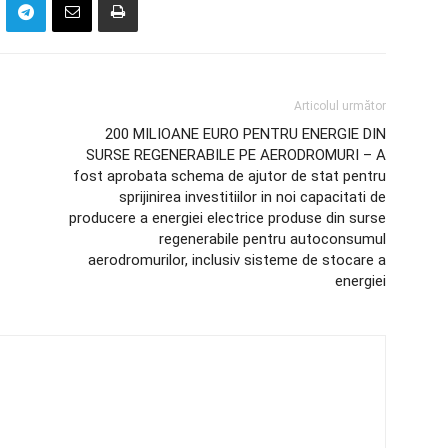
Articolul următor
200 MILIOANE EURO PENTRU ENERGIE DIN
SURSE REGENERABILE PE AERODROMURI – A
fost aprobata schema de ajutor de stat pentru
sprijinirea investitiilor in noi capacitati de
producere a energiei electrice produse din surse
regenerabile pentru autoconsumul
aerodromurilor, inclusiv sisteme de stocare a
energiei