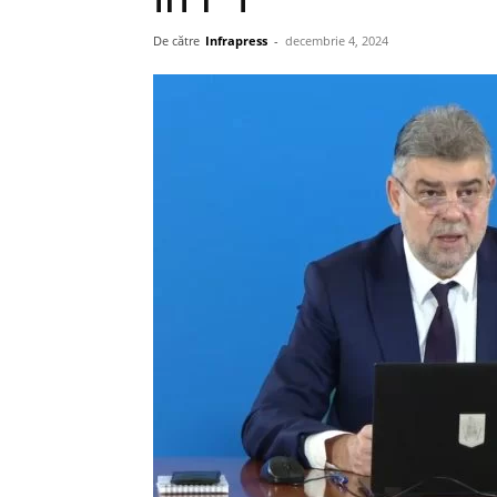
De către
Infrapress
-
decembrie 4, 2024