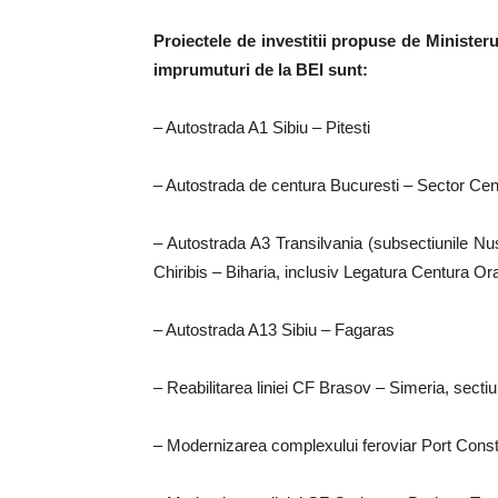
Proiectele de investitii propuse de Ministeru
imprumuturi de la BEI sunt:
– Autostrada A1 Sibiu – Pitesti
– Autostrada de centura Bucuresti – Sector C
– Autostrada A3 Transilvania (subsectiunile N
Chiribis – Biharia, inclusiv Legatura Centura O
– Autostrada A13 Sibiu – Fagaras
– Reabilitarea liniei CF Brasov – Simeria, sect
– Modernizarea complexului feroviar Port Const