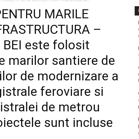
 PENTRU MARILE
NFRASTRUCTURA –
BEI este folosit
e marilor santiere de
rilor de modernizare a
istrale feroviare si
istralei de metrou
iectele sunt incluse