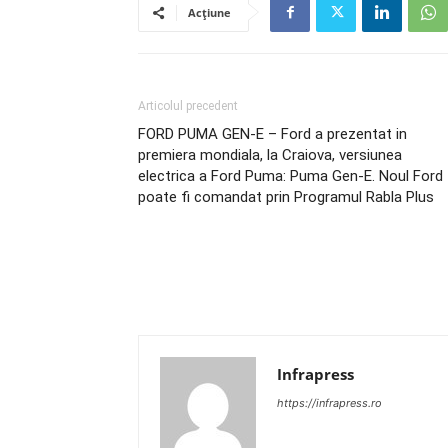
Acțiune
Articolul precedent
FORD PUMA GEN-E – Ford a prezentat in
premiera mondiala, la Craiova, versiunea
electrica a Ford Puma: Puma Gen-E. Noul Ford
poate fi comandat prin Programul Rabla Plus
Infrapress
https://infrapress.ro