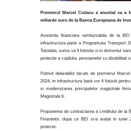
Premierul Marcel Ciolacu a anuntat ca a 
miliarde euro de la Banca Europeana de Inves
Asistenta financiara rambursabila de la BEI
infrastructura parte a Programului Transport 
Totodata, suma va fi folosita si in domeniul sanatat
protectie a copilului, persoanelor cu dizabilitati 
Potrivit delaratiilor facute de premierul Marc
2024, in infrastructura banii vor fi folositi pentr
si modernizarea principalelor magistrale fer
Magistrala 6.
Propunerea de contractarea a creditului de la B
Finantelor, dupa ce BEI si-a aratat in iunie 2
proiecte.