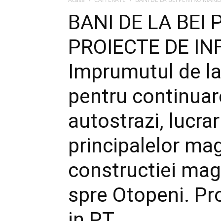
BANI DE LA BEI
PROIECTE DE I
Imprumutul de la 
pentru continuar
autostrazi, lucra
principalelor mag
constructiei mag
spre Otopeni. Pro
in PT