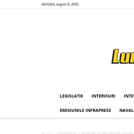
sâmbătă, august 8, 2026
LEGISLATIE
INTERVIURI
INT
EMISIUNILE INFRAPRESS
NAVAL
Acasă
CAI FERATE
BANI DE LA BEI PENTRU MARIL