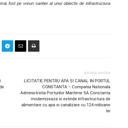
i fost pe vreun santier al unui obiectiv de infrastructura
Articolul următor
t
LICITATIE PENTRU APA SI CANAL IN PORTUL
 de
CONSTANTA – Compania Nationala
Administratia Porturilor Maritime SA Constanta
modernizeaza si extinde infrastructura de
alimentare cu apa si canalizare cu 124 milioane
lei