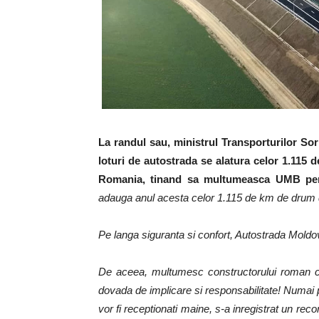
La randul sau, ministrul Transporturilor Sor
loturi de autostrada se alatura celor 1.115 
Romania, tinand sa multumeasca UMB pen
adauga anul acesta celor 1.115 de km de drum d
Pe langa siguranta si confort, Autostrada Moldove
De aceea, multumesc constructorului roman car
dovada de implicare si responsabilitate! Numai p
vor fi receptionati maine, s-a inregistrat un re