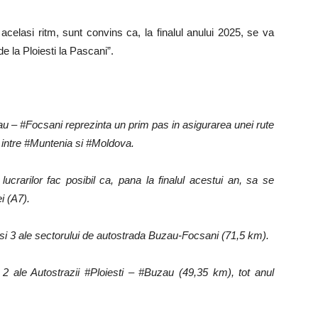
celasi ritm, sunt convins ca, la finalul anului 2025, se va
e la Ploiesti la Pascani”.
:
u – #Focsani reprezinta un prim pas in asigurarea unei rute
 intre #Muntenia si #Moldova.
 lucrarilor fac posibil ca, pana la finalul acestui an, sa se
i (A7).
2 si 3 ale sectorului de autostrada Buzau-Focsani (71,5 km).
i 2 ale Autostrazii #Ploiesti – #Buzau (49,35 km), tot anul