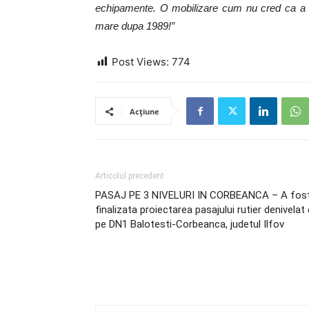
echipamente. O mobilizare cum nu cred ca a ma
mare dupa 1989!”
Post Views:
774
Acțiune
Articolul precedent
PASAJ PE 3 NIVELURI IN CORBEANCA – A fos
finalizata proiectarea pasajului rutier denivelat
pe DN1 Balotesti-Corbeanca, judetul Ilfov