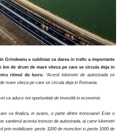
in Grindeanu a subliniat ca darea in trafic a importante
de km de drum de mare viteza pe care se circula deja in
tru ritmul de lucru
:
“Acesti kilometri de autostrada se
e mare viteza pe care se circula deja in Romania.
i va aduce noi oportunitati de investitii in economie.
e va finaliza, in avans, o parte dintre tronsoane! Este o
e santierul acestui tronson de autostrada, ai caror kilometri
cord prin mobilizare: peste 3200 de muncitori si peste 1000 de