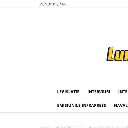
joi, august 6, 2026
LEGISLATIE
INTERVIURI
INT
EMISIUNILE INFRAPRESS
NAVAL
Acasă
INFRASTRUCTURA
IN 2025 SE VA CIRCULA 