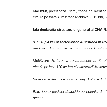
Mai mult, precizeaza Pistol, “daca se mentine a
circula pe toata Autostrada Moldovei (319 km), d
Iata declaratia directorului general al CNAIR
“Cei 10,94 km ai sectorului de Autostrada #Buza
moderne, de mare viteza, care va face legatura
Mobilizare din teren a constructorilor si ritmul
circule pe inca 120 de km ai autostrazii Moldove
Se vor mai deschide, in scurt timp, Loturile 1, 
Este foarte posibila deschiderea Loturilor 1 s
acesta.