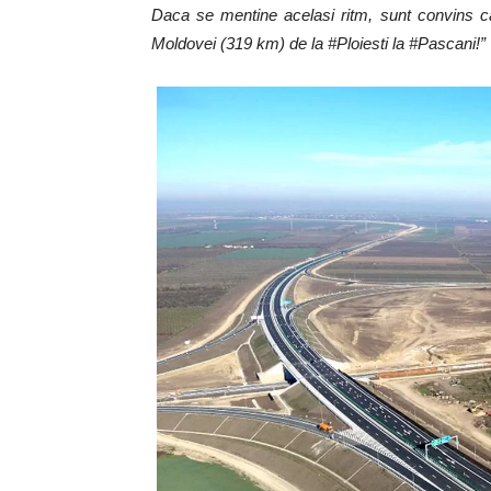
Daca se mentine acelasi ritm, sunt convins ca,
Moldovei (319 km) de la #Ploiesti la #Pascani!”