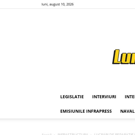
luni, august 10, 2026
LEGISLATIE
INTERVIURI
INT
EMISIUNILE INFRAPRESS
NAVAL
Acasă
INFRASTRUCTURA
LUCRARI DE REPARATIE SI