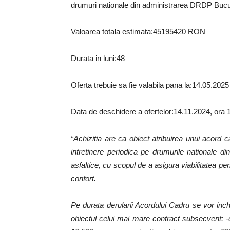
drumuri nationale din administrarea DRDP Bucur
Valoarea totala estimata:45195420 RON
Durata in luni:48
Oferta trebuie sa fie valabila pana la:14.05.2025
Data de deschidere a ofertelor:14.11.2024, ora 
“Achizitia are ca obiect atribuirea unui acord 
intretinere periodica pe drumurile nationale
asfaltice, cu scopul de a asigura viabilitatea pen
confort.
Pe durata derularii Acordului Cadru se vor inc
obiectul celui mai mare contract subsecvent: