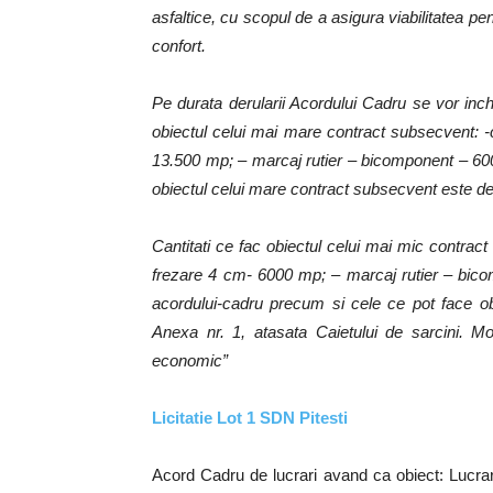
asfaltice, cu scopul de a asigura viabilitatea pen
confort.
Pe durata derularii Acordului Cadru se vor inc
obiectul celui mai mare contract subsecvent:
13.500 mp; – marcaj rutier – bicomponent – 600
obiectul celui mare contract subsecvent este de 
Cantitati ce fac obiectul celui mai mic contr
frezare 4 cm- 6000 mp; – marcaj rutier – bic
acordului-cadru precum si cele ce pot face ob
Anexa nr. 1, atasata Caietului de sarcini. Mo
economic”
Licitatie Lot 1 SDN Pitesti
Acord Cadru de lucrari avand ca obiect: Lucrari