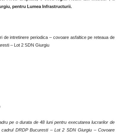
urgiu, pentru Lumea Infrastructurii.
i de intretinere periodica – covoare asfaltice pe reteaua de
resti – Lot 2 SDN Giurgiu
0
cadru pe o durata de 48 luni pentru executarea lucrarilor de
 din cadrul DRDP Bucuresti – Lot 2 SDN Giurgiu – Covoare