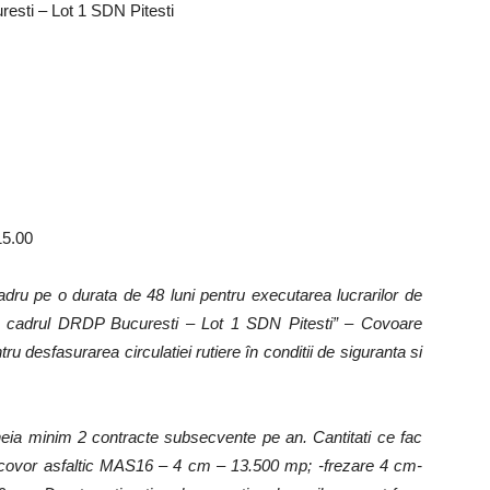
esti – Lot 1 SDN Pitesti
15.00
cadru pe o durata de 48 luni pentru executarea lucrarilor de
 din cadrul DRDP Bucuresti – Lot 1 SDN Pitesti” – Covoare
tru desfasurarea circulatiei rutiere în conditii de siguranta si
heia minim 2 contracte subsecvente pe an. Cantitati ce fac
 -covor asfaltic MAS16 – 4 cm – 13.500 mp; -frezare 4 cm-