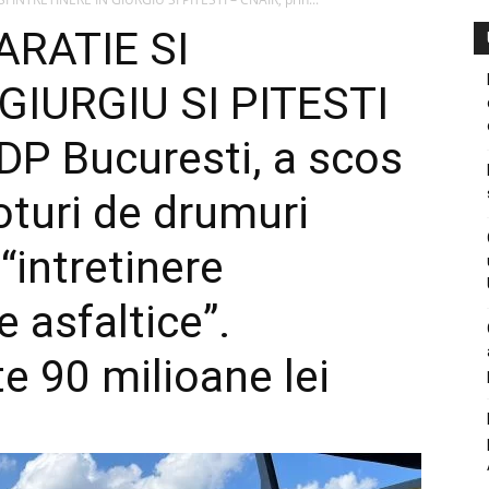
ARATIE SI
GIURGIU SI PITESTI
DP Bucuresti, a scos
loturi de drumuri
“intretinere
 asfaltice”.
te 90 milioane lei