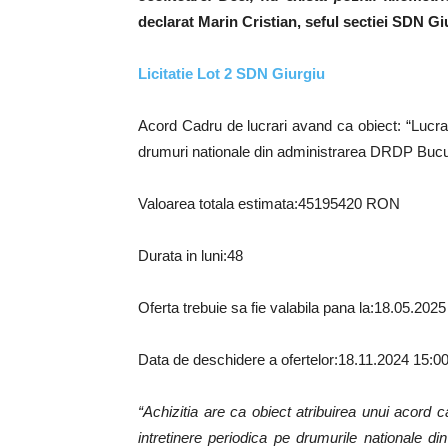
declarat Marin Cristian, seful sectiei SDN Gi
Licitatie Lot 2 SDN Giurgiu
Acord Cadru de lucrari avand ca obiect: “Lucrar
drumuri nationale din administrarea DRDP Bucu
Valoarea totala estimata:45195420 RON
Durata in luni:48
Oferta trebuie sa fie valabila pana la:18.05.2025
Data de deschidere a ofertelor:18.11.2024 15:0
“Achizitia are ca obiect atribuirea unui acord 
intretinere periodica pe drumurile nationale