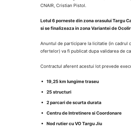
CNAIR, Cristian Pistol.
Lotul 6 porneste din zona orasului Targu C
si se finalizeaza in zona Variantei de Ocoli
Anuntul de participare la licitatie (in cadrul 
ofertelor) va fi publicat dupa validarea de 
Contractul aferent acestui lot prevede execu
19,25 km lungime traseu
25 structuri
2 parcari de scurta durata
Centru de Intretinere si Coordonare
Nod rutier cu VO Targu Jiu