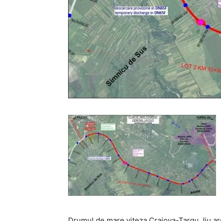
Drumul de mare viteza Craiova-Targu Jiu are 