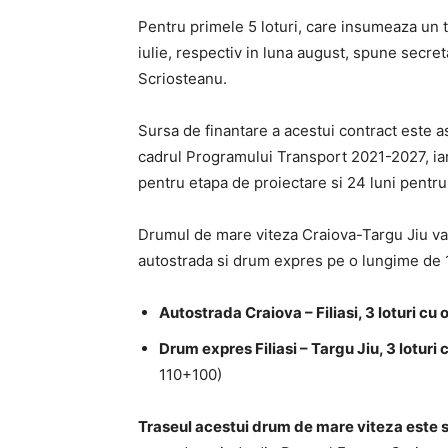
Pentru primele 5 loturi, care insumeaza un tot
iulie, respectiv in luna august, spune secreta
Scriosteanu.
Sursa de finantare a acestui contract este 
cadrul Programului Transport 2021-2027, iar 
pentru etapa de proiectare si 24 luni pentru
Drumul de mare viteza Craiova-Targu Jiu va 
autostrada si drum expres pe o lungime de
Autostrada Craiova – Filiasi, 3 loturi cu
Drum expres Filiasi – Targu Jiu, 3 lotur
110+100)
Traseul acestui drum de mare viteza este st