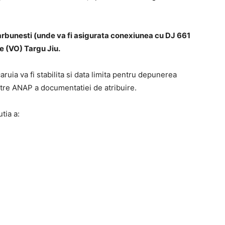
arbunesti (unde va fi asigurata conexiunea cu DJ 661
re (VO) Targu Jiu.
caruia va fi stabilita si data limita pentru depunerea
catre ANAP a documentatiei de atribuire.
tia a: