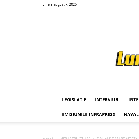
vineri, august 7, 2026
LEGISLATIE
INTERVIURI
INT
EMISIUNILE INFRAPRESS
NAVAL
Acasă
INFRASTRUCTURA
DRUM DE MARE VITEZA CR