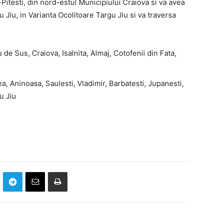
itesti, din nord-estul Municipiului Craiova si va avea
u Jiu, in Varianta Ocolitoare Targu Jiu si va traversa
 de Sus, Craiova, Isalnita, Almaj, Cotofenii din Fata,
a, Aninoasa, Saulesti, Vladimir, Barbatesti, Jupanesti,
u Jiu