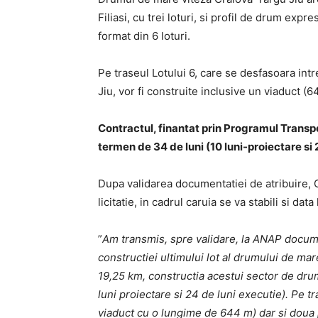
Filiasi, cu trei loturi, si profil de drum expres
format din 6 loturi.
Pe traseul Lotului 6, care se desfasoara int
Jiu, vor fi construite inclusive un viaduct (
Contractul, finantat prin Programul Transp
termen de 34 de luni (10 luni-proiectare si 
Dupa validarea documentatiei de atribuire, 
licitatie, in cadrul caruia se va stabili si da
”
Am transmis, spre validare, la ANAP docume
constructiei ultimului lot al drumului de ma
19,25 km, constructia acestui sector de dru
luni proiectare si 24 de luni executie). Pe tr
viaduct cu o lungime de 644 m) dar si doua 