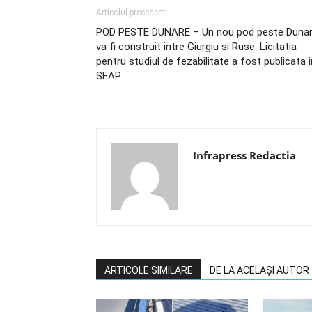
Articolul precedent
POD PESTE DUNARE – Un nou pod peste Duna
va fi construit intre Giurgiu si Ruse. Licitatia
pentru studiul de fezabilitate a fost publicata i
SEAP
Infrapress Redactia
ARTICOLE SIMILARE
DE LA ACELAȘI AUTOR