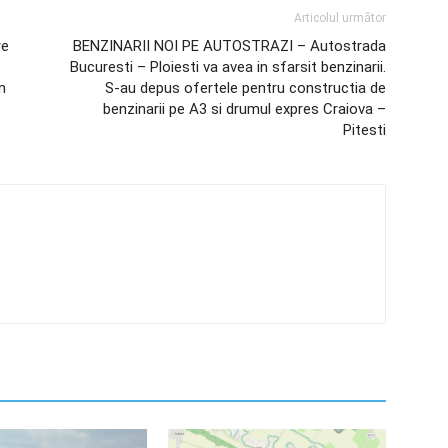
Articolul următor
re
BENZINARII NOI PE AUTOSTRAZI – Autostrada
Bucuresti – Ploiesti va avea in sfarsit benzinarii.
n
S-au depus ofertele pentru constructia de
benzinarii pe A3 si drumul expres Craiova –
Pitesti