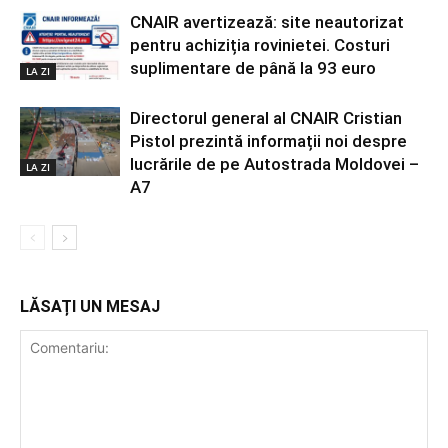
CNAIR avertizează: site neautorizat
pentru achiziția rovinietei. Costuri
suplimentare de până la 93 euro
LA ZI
Directorul general al CNAIR Cristian
Pistol prezintă informații noi despre
lucrările de pe Autostrada Moldovei –
LA ZI
A7
LĂSAȚI UN MESAJ