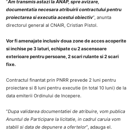
”
Am transmis astazi la ANAP, spre avizare,
documentatia necesara atribuirii contractului pentru
proiectarea si executia acestui obiectiv
”, anunta
directorul general al CNAIR, Cristian Pistol.
Vor fi amenajate inclusiv doua zone de acces acoperite
si inchise pe 3 laturi, echipate cu 2 ascensoare
exterioare pentru persoane, 2 scari rulante si 2 scari
fixe.
Contractul finantat prin PNRR prevede 2 luni pentru
proiectare si 8 luni pentru executie (in total 10 luni) de la
data emiterii Ordinului de Incepere.
”
Dupa validarea documentatiei de atribuire, vom publica
Anuntul de Participare la licitatie, in cadrul caruia vom
stabili si data de depunere a ofertelor
”, adauga el.