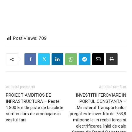
Post Views:
709
Articolul precedent
Articolul următor
PROIECT AMBITIOS DE
INVESTITII FEROVIARE IN
INFRASTRUCTURA – Peste
PORTUL CONSTANTA –
1.800 km de piste de biciclete
Ministerul Transporturilor
sunt in curs de amenajare in
pregateste investitii de 753,8
vestul tarii
milioane lei in reabilitarea si
electrificarea liniei de cale