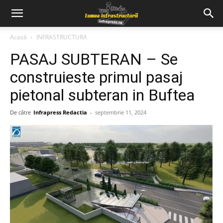
Acasă
INFRASTRUCTURA
PASAJ SUBTERAN – Se
construieste primul pasaj
pietonal subteran in Buftea
De către
Infrapress Redactia
-
septembrie 11, 2024