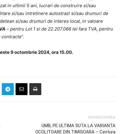
t in ultimii 5 ani, lucrari de construire si/sau
itare si/sau intretinere autostrazi si/sau drumuri de
detean si/sau drumuri de interes local, in valoare
TVA
– pentru Lot 1 si de 22.207.066 lei fara TVA, pentru
r contracte
”.
 este 9 octombrie 2024, ora 15.00.
Articolul următor
l
UMB, PE ULTIMA SUTA LA VARIANTA
OCOLITOARE DIN TIMISOARA – Centura