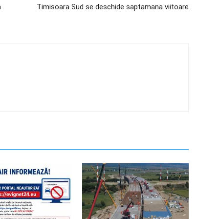
a
Timisoara Sud se deschide saptamana viitoare