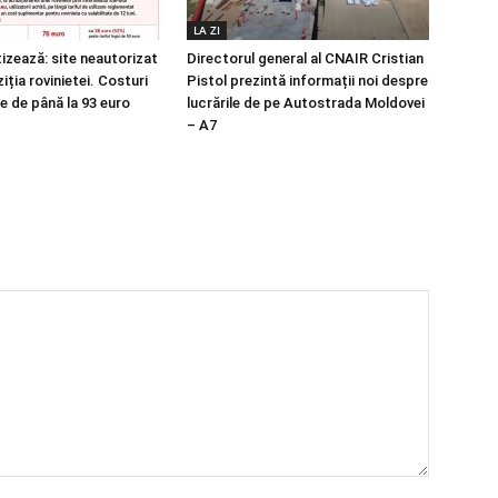
LA ZI
izează: site neautorizat
Directorul general al CNAIR Cristian
iția rovinietei. Costuri
Pistol prezintă informații noi despre
e de până la 93 euro
lucrările de pe Autostrada Moldovei
– A7