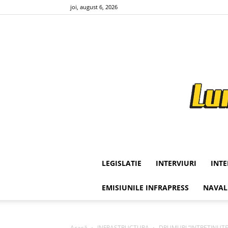
joi, august 6, 2026
LEGISLATIE
INTERVIURI
INT
EMISIUNILE INFRAPRESS
NAVAL
Acasă
INFRASTRUCTURA
DRUMURI ”INTRETINUTE” 