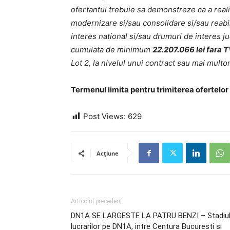
ofertantul trebuie sa demonstreze ca a realiza
modernizare si/sau consolidare si/sau reabil
interes national si/sau drumuri de interes ju
cumulata de minimum
22.207.066 lei fara 
Lot 2, la nivelul unui contract sau mai multo
Termenul limita pentru trimiterea ofertelor
Post Views:
629
Acțiune
Articolul precedent
DN1A SE LARGESTE LA PATRU BENZI – Stadiu
lucrarilor pe DN1A, intre Centura Bucuresti si