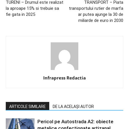
TURENI – Drumul este realizat
TRANSPORT – Piata
la aproape 15% si trebuie sa
transportului rutier de marfa
fie gata in 2025
ar putea ajunge la 30 de
miliarde de euro in 2030
Infrapress Redactia
ARTICOLE SIMILARE
DE LA ACELAȘI AUTOR
Pericol pe Autostrada A2: obiecte
metalice confecționate artizanal