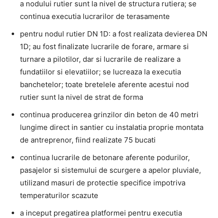
a nodului rutier sunt la nivel de structura rutiera; se
continua executia lucrarilor de terasamente
pentru nodul rutier DN 1D: a fost realizata devierea DN
1D; au fost finalizate lucrarile de forare, armare si
turnare a pilotilor, dar si lucrarile de realizare a
fundatiilor si elevatiilor; se lucreaza la executia
banchetelor; toate bretelele aferente acestui nod
rutier sunt la nivel de strat de forma
continua producerea grinzilor din beton de 40 metri
lungime direct in santier cu instalatia proprie montata
de antreprenor, fiind realizate 75 bucati
continua lucrarile de betonare aferente podurilor,
pasajelor si sistemului de scurgere a apelor pluviale,
utilizand masuri de protectie specifice impotriva
temperaturilor scazute
a inceput pregatirea platformei pentru executia