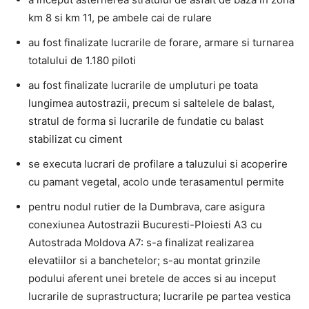
km 8 si km 11, pe ambele cai de rulare
au fost finalizate lucrarile de forare, armare si turnarea
totalului de 1.180 piloti
au fost finalizate lucrarile de umpluturi pe toata
lungimea autostrazii, precum si saltelele de balast,
stratul de forma si lucrarile de fundatie cu balast
stabilizat cu ciment
se executa lucrari de profilare a taluzului si acoperire
cu pamant vegetal, acolo unde terasamentul permite
pentru nodul rutier de la Dumbrava, care asigura
conexiunea Autostrazii Bucuresti-Ploiesti A3 cu
Autostrada Moldova A7: s-a finalizat realizarea
elevatiilor si a banchetelor; s-au montat grinzile
podului aferent unei bretele de acces si au inceput
lucrarile de suprastructura; lucrarile pe partea vestica