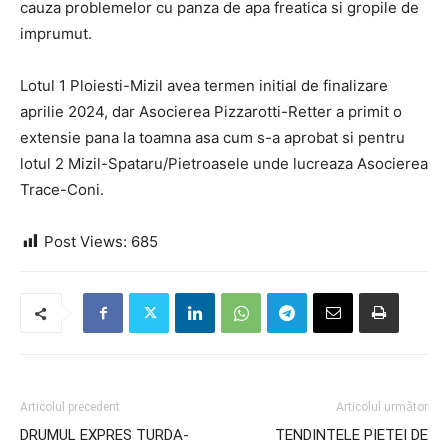
cauza problemelor cu panza de apa freatica si gropile de
imprumut.
Lotul 1 Ploiesti-Mizil avea termen initial de finalizare
aprilie 2024, dar Asocierea Pizzarotti-Retter a primit o
extensie pana la toamna asa cum s-a aprobat si pentru
lotul 2 Mizil-Spataru/Pietroasele unde lucreaza Asocierea
Trace-Coni.
Post Views:
685
Articolul precedent
Articolul următor
DRUMUL EXPRES TURDA-
TENDINTELE PIETEI DE