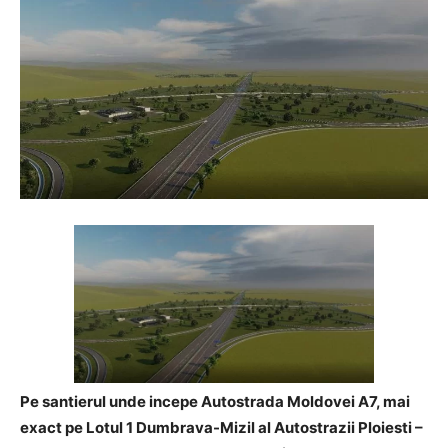
Pe santierul unde incepe Autostrada Moldovei A7, mai
exact pe Lotul 1 Dumbrava-Mizil al Autostrazii Ploiesti –