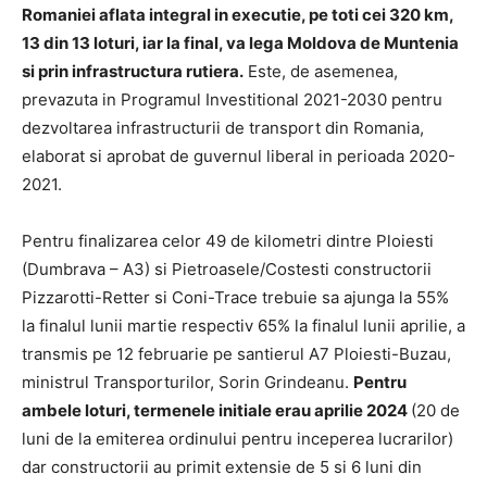
Romaniei aflata integral in executie, pe toti cei 320 km,
13 din 13 loturi, iar la final, va lega Moldova de Muntenia
si prin infrastructura rutiera.
Este, de asemenea,
prevazuta in Programul Investitional 2021-2030 pentru
dezvoltarea infrastructurii de transport din Romania,
elaborat si aprobat de guvernul liberal in perioada 2020-
2021.
Pentru finalizarea celor 49 de kilometri dintre Ploiesti
(Dumbrava – A3) si Pietroasele/Costesti constructorii
Pizzarotti-Retter si Coni-Trace trebuie sa ajunga la 55%
la finalul lunii martie respectiv 65% la finalul lunii aprilie, a
transmis pe 12 februarie pe santierul A7 Ploiesti-Buzau,
ministrul Transporturilor, Sorin Grindeanu.
Pentru
ambele loturi, termenele initiale erau aprilie 2024
(20 de
luni de la emiterea ordinului pentru inceperea lucrarilor)
dar constructorii au primit extensie de 5 si 6 luni din