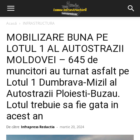
Acasă
INFRASTRUCTURA
MOBILIZARE BUNA PE
LOTUL 1 AL AUTOSTRAZII
MOLDOVEI – 645 de
muncitori au turnat asfalt pe
Lotul 1 Dumbrava-Mizil al
Autostrazii Ploiesti-Buzau.
Lotul trebuie sa fie gata in
acest an
De către
Infrapress Redactia
-
martie 20, 2024