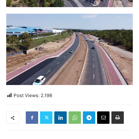
Post Views:
2.198