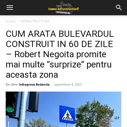
Acasă
INFRASTRUCTURA
CUM ARATA BULEVARDUL
CONSTRUIT IN 60 DE ZILE
– Robert Negoita promite
mai multe ”surprize” pentru
aceasta zona
De către
Infrapress Redactia
-
septembrie 8, 2023