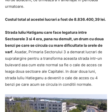
urmatoare.
Costul total al acestei lucrari a fost de 8.836.400,39 lei.
Strada Iuliu Hatiganu care face legatura intre
Sectoarele 3 si 4 era, pana nu demult, un drum cu doua
benzi pe care se circula cu mare dificultate la orele de
varf
. Asadar, Primaria Sectorului 3 a demarat lucrari de
supralargire pentru a transforma aceasta strada intr-un
bulevard asa cum este normal sa fie o cale de acces ce
leaga doua sectoare ale Capitalei. In doar doua luni,
strada Iuliu Hatieganu a devenit o cale de acces cu 4
benzi pe care acum se circula in conditii normale.