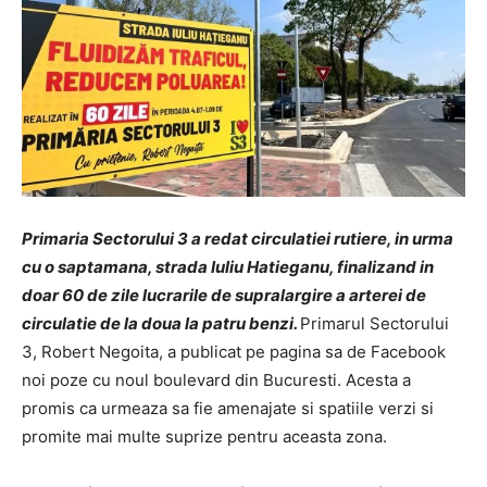
Primaria Sectorului 3 a redat circulatiei rutiere, in urma
cu o saptamana, strada Iuliu Hatieganu, finalizand in
doar 60 de zile lucrarile de supralargire a arterei de
circulatie de la doua la patru benzi
.
Primarul Sectorului
3, Robert Negoita, a publicat pe pagina sa de Facebook
noi poze cu noul boulevard din Bucuresti. Acesta a
promis ca urmeaza sa fie amenajate si spatiile verzi si
promite mai multe suprize pentru aceasta zona.