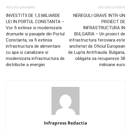
Articolul precedent
Articolul următor
INVESTITII DE 1,5 MILIARDE
NEREGULI GRAVE INTR-UN
LEI IN PORTUL CONSTANTA –
PROIECT DE
Vor fi extinse si modernizate
INFRASTRUCTURA IN
drumurile si pasajele din Portul
BULGARIA – Un proiect de
Constanta, va fi extinsa
infrastructura feroviara este
infrastructura de alimentare
anchetat de Oficiul European
cu apa si canalizare si
de Lupta Antifrauda. Bulgaria,
modernizata infrastructura de
obligata sa recupereze 38
distributie a energiei
milioane euro
Infrapress Redactia