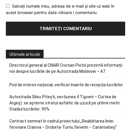
Salvați numele meu, adresa de e-mail și site-ul web în
acest browser pentru data viitoare i comentariu.
Ultimele articole
Directorul general al CNAIR Cristian Pistol prezintă informații
noi despre lucrările de pe Autostrada Moldovei – A7
Pod de interes național, verificat înainte de recepția lucrărilor
Autostrada Sibiu-Pitești, secțiunea 4 Tigveni – Curtea de
Argeș): se așterne stratul asfaltic de uzură pe ultimii metri.
Stadiul lucrărilor: 95%
Contract semnat în cadrul proiectului „Reabilitarea liniei
feroviare Craiova – Drobeta-Turnu Severin – Caransebeș”