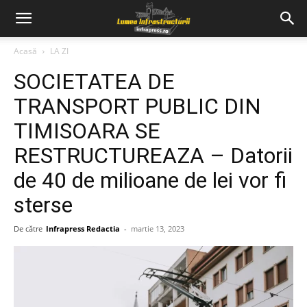
Acasă
LA ZI
SOCIETATEA DE
TRANSPORT PUBLIC DIN
TIMISOARA SE
RESTRUCTUREAZA – Datorii
de 40 de milioane de lei vor fi
sterse
De către
Infrapress Redactia
-
martie 13, 2023