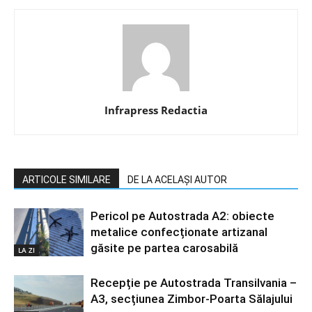
Infrapress Redactia
ARTICOLE SIMILARE
DE LA ACELAȘI AUTOR
Pericol pe Autostrada A2: obiecte
metalice confecționate artizanal
găsite pe partea carosabilă
LA ZI
Recepție pe Autostrada Transilvania –
A3, secțiunea Zimbor-Poarta Sălajului