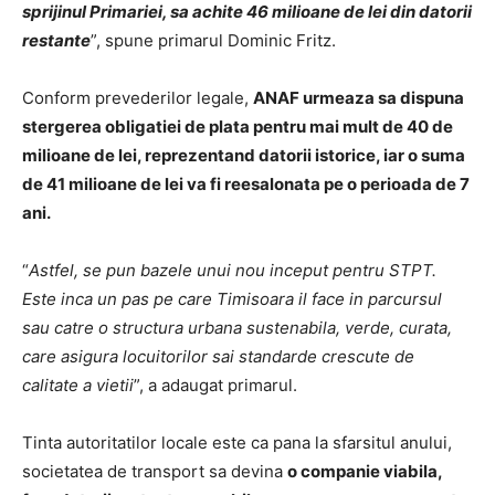
sprijinul Primariei, sa achite 46 milioane de lei din datorii
restante
”, spune primarul Dominic Fritz.
Conform prevederilor legale,
ANAF urmeaza sa dispuna
stergerea obligatiei de plata pentru mai mult de 40 de
milioane de lei, reprezentand datorii istorice, iar o suma
de 41 milioane de lei va fi reesalonata pe o perioada de 7
ani.
“
Astfel, se pun bazele unui nou inceput pentru STPT.
Este inca un pas pe care Timisoara il face in parcursul
sau catre o structura urbana sustenabila, verde, curata,
care asigura locuitorilor sai standarde crescute de
calitate a vietii
”, a adaugat primarul.
Tinta autoritatilor locale este ca pana la sfarsitul anului,
societatea de transport sa devina
o companie viabila,