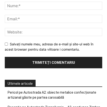
Salvați numele meu, adresa de e-mail și site-ul web în
acest browser pentru data viitoare i comentariu.
Ultimele articole
Pericol pe Autostrada A2: obiecte metalice confecționate
artizanal găsite pe partea carosabilă