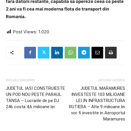
fara datorii restante, capabila sa opereze ceea ce peste
2 ani va fi cea mai moderna flota de transport din
Romania.
Post Views:
1.020
Articolul precedent
Articolul următor
JUDETUL IASI CONSTRUIESTE
JUDETUL MARAMURES
UN POD NOU PESTE PARAUL
INVESTESTE 103 MILIOANE
TANSA – Lucrarile de pe DJ
LEI IN INFRASTRUCTURA
246 costa 4,6 milioane lei
RUTIERA – Alte 9 milioane lei
vor fi investite in Aeroportul
Maramures