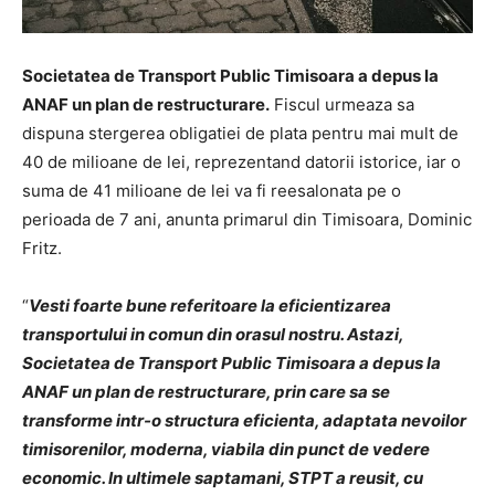
Societatea de Transport Public Timisoara a depus la
ANAF un plan de restructurare.
Fiscul urmeaza sa
dispuna stergerea obligatiei de plata pentru mai mult de
40 de milioane de lei, reprezentand datorii istorice, iar o
suma de 41 milioane de lei va fi reesalonata pe o
perioada de 7 ani, anunta primarul din Timisoara, Dominic
Fritz.
“
Vesti foarte bune referitoare la eficientizarea
transportului in comun din orasul nostru. Astazi,
Societatea de Transport Public Timisoara a depus la
ANAF un plan de restructurare, prin care sa se
transforme intr-o structura eficienta, adaptata nevoilor
timisorenilor, moderna, viabila din punct de vedere
economic. In ultimele saptamani, STPT a reusit, cu